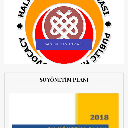
SAĞLIK SAVUNMASI
SU YÖNETİM PLANI