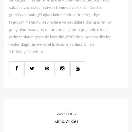
sabahlara günaydın diyen temmuz yürekli bir kentte,
gümüş kakmalı, gül ağacı kalemimde mürekkep diye
taşıdığım magmayı sevinçlere ve sevdalara dönüştüren bir
gezginim. insanların ömürlerinin içinden geçmektir işim.
yıldız toplarım gecenin karanlık yüzünden. bedava dizeler,
inciler dağıtırım iyi yürekli, güzel insanlara, bir de
istiridyeyi bilenlere.
PREVIOUS
Küme Zekâsı