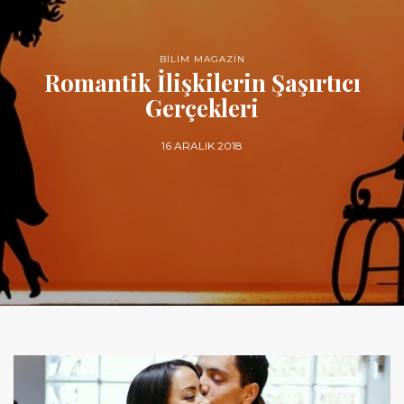
BİLİM MAGAZİN
Romantik İlişkilerin Şaşırtıcı
Gerçekleri
16 ARALIK 2018