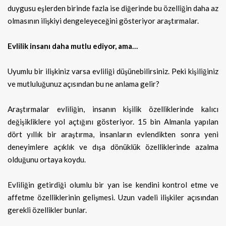
duygusu eşlerden birinde fazla ise diğerinde bu özelliğin daha az
olmasının ilişkiyi dengeleyeceğini gösteriyor araştırmalar.
Evlilik insanı daha mutlu ediyor, ama…
Uyumlu bir ilişkiniz varsa evliliği düşünebilirsiniz. Peki kişiliğiniz
ve mutluluğunuz açısından bu ne anlama gelir?
Araştırmalar evliliğin, insanın kişilik özelliklerinde kalıcı
değişikliklere yol açtığını gösteriyor. 15 bin Almanla yapılan
dört yıllık bir araştırma, insanların evlendikten sonra yeni
deneyimlere açıklık ve dışa dönüklük özelliklerinde azalma
olduğunu ortaya koydu.
Evliliğin getirdiği olumlu bir yan ise kendini kontrol etme ve
affetme özelliklerinin gelişmesi. Uzun vadeli ilişkiler açısından
gerekli özellikler bunlar.