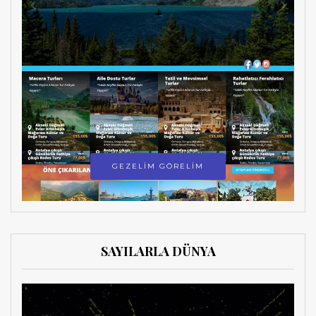
GEZELİM GÖRELİM
SAYILARLA DÜNYA