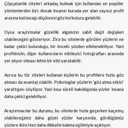
Çöpçatanlık siteleri arkadaş bulmak için kullanılan en popüler
yöntemlerden biri. Ancak insanın burada yer alan sayısız profil
arasına katılacağı düşüncesi göz korkutucu gelebilir.
Oysa araştırmalar güzellik algımızın sabit değil değişken
olabileceğini gösteriyor. Zira bu sitelerde görülen yüzlerin ne
kadar çekici bulunduğu, bir önceki yüzden etkilenebiliyor. Yani
profilinizin, diğer kullanıcıların etkileyici fotoğrafları arasında
yer alıyor olması lehte bir etki yaratabilir.
Ayrıca bu tür siteleri kullanan kişilerin bu profillere hızla göz
atması da avantaj olabilir. Psikologlar yüzlerin ‘göz atma etkisi’
yarattığını söylüyor. Yani kısa süreli bakıldığında yüzler insana
daha çekici gelebiliyor.
Araştırmacılar bu durumu, bu sitelerde hızla geçerken kaçırmış
olabileceğimiz daha güzel yüzler karşısında, gördüğümüz
yüzlere ikinci kez daha dikkatle bakma eğilimiyle açıklıyor.