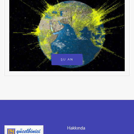
ŞU AN
Hakkında