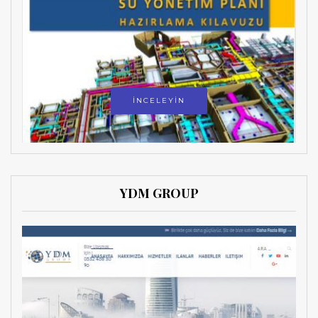
İNCELEYİN
YDM GROUP