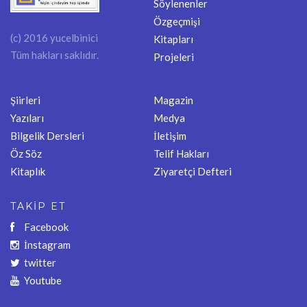
Söylenenler
Özgeçmişi
(c) 2016 yucelbinici
Kitapları
Tüm hakları saklıdır.
Projeleri
Şiirleri
Magazin
Yazıları
Medya
Bilgelik Dersleri
İletişim
Öz Söz
Telif Hakları
Kitaplık
Ziyaretçi Defteri
TAKİP ET
Facebook
İnstagram
twitter
Youtube