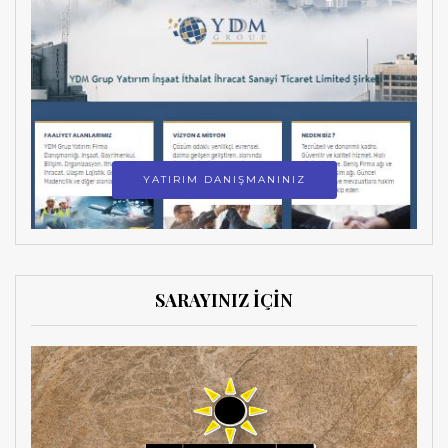
YATIRIM DANIŞMANINIZ
SARAYINIZ İÇİN