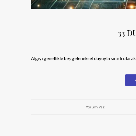
33 D
Algıyı genellikle beş geleneksel duyuyla sınırlı olara
Yorum Yaz