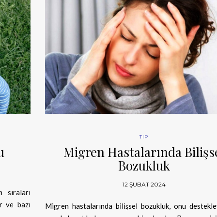
TIP
u
Migren Hastalarında Bilişs
Bozukluk
12 ŞUBAT 2024
 sıraları
er ve bazı
Migren hastalarında bilişsel bozukluk, onu destekl