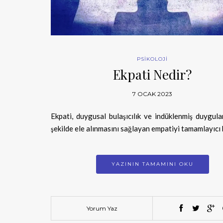
PSİKOLOJİ
Ekpati Nedir?
7 OCAK 2023
Ekpati, duygusal bulaşıcılık ve indüklenmiş duygul
şekilde ele alınmasını sağlayan empatiyi tamamlayıcı
YAZININ TAMAMINI OKU
Yorum Yaz