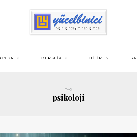
KINDA
DERSLİK
BİLİM
SA
TAG
psikoloji