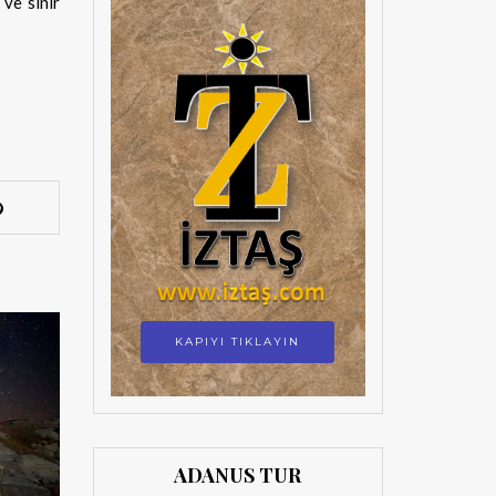
 ve sinir
KAPIYI TIKLAYIN
ADANUS TUR