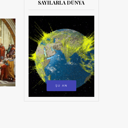
SAYILARLA DÜNYA
ŞU AN