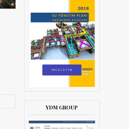
İNCELEYİN
YDM GROUP