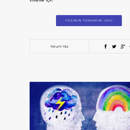
YAZININ TAMAMINI OKU
Yorum Yaz