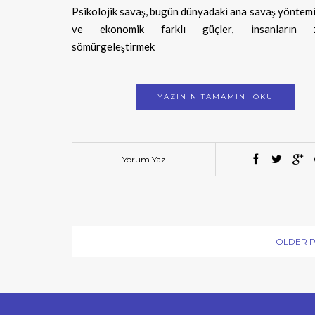
Psikolojik savaş, bugün dünyadaki ana savaş yöntemid
ve ekonomik farklı güçler, insanların zih
sömürgeleştirmek
YAZININ TAMAMINI OKU
Yorum Yaz
OLDER 