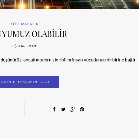
BİLİM MAGAZİN
UYUMUZ OLABİLİR
2 ŞUBAT 2026
k düşünürüz, ancak modern sinirbilim insan vücudunun birbirine bağlı
YAZININ TAMAMINI OKU