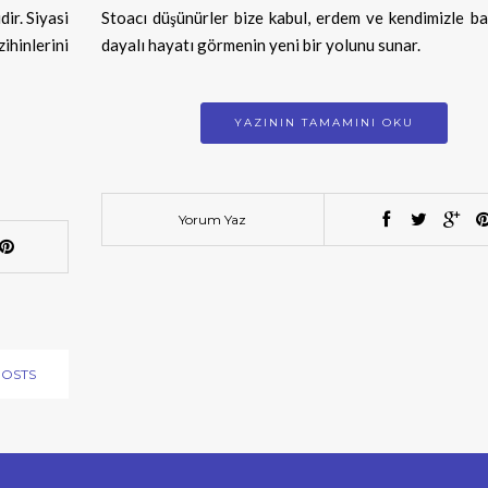
ir. Siyasi
Stoacı düşünürler bize kabul, erdem ve kendimizle ba
inlerini
dayalı hayatı görmenin yeni bir yolunu sunar.
YAZININ TAMAMINI OKU
Yorum Yaz
POSTS