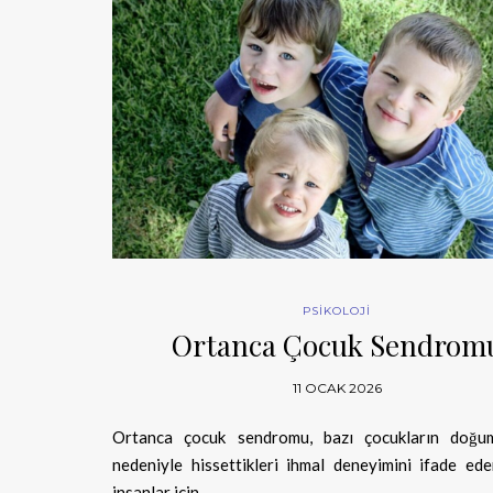
PSİKOLOJİ
Ortanca Çocuk Sendrom
11 OCAK 2026
Ortanca çocuk sendromu, bazı çocukların doğum
nedeniyle hissettikleri ihmal deneyimini ifade ed
insanlar için