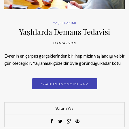
YAŞLI BAKIMI
Yaşlılarda Demans Tedavisi
13 OCAK 2019
Evrenin en çarpıcı gerçeklerinden biri hepimizin yaşlandığı ve bir
gün öleceğidir. Yaşlanmak güzeldir öyle göründüğü kadar kötü
YAZININ TAMAMINI OKU
Yorum Yaz