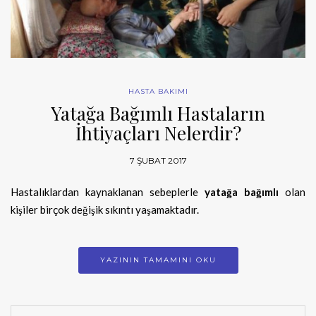
HASTA BAKIMI
Yatağa Bağımlı Hastaların
İhtiyaçları Nelerdir?
7 ŞUBAT 2017
Hastalıklardan kaynaklanan sebeplerle
yatağa bağımlı
olan
kişiler birçok değişik sıkıntı yaşamaktadır.
YAZININ TAMAMINI OKU