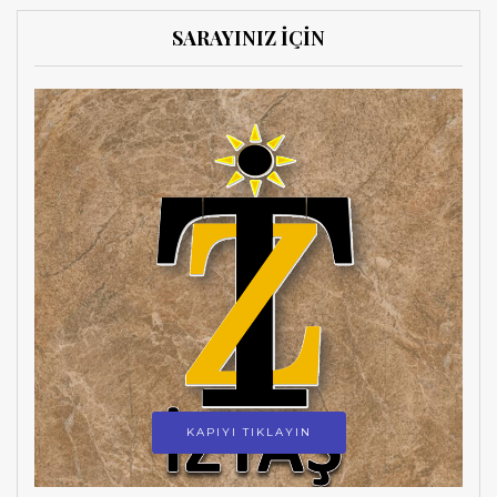
SARAYINIZ İÇİN
KAPIYI TIKLAYIN