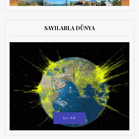
SAYILARLA DÜNYA
ŞU AN