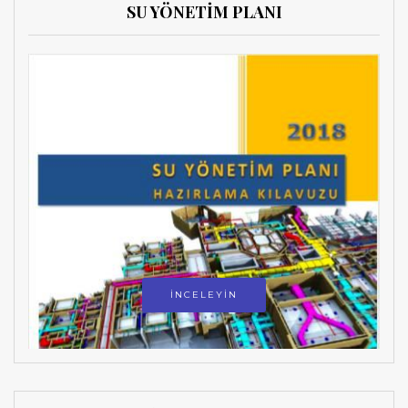
SU YÖNETİM PLANI
İNCELEYİN