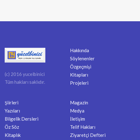
Hakkında
Söylenenler
Özgeçmişi
(c) 2016 yucelbinici
Kitapları
Tüm hakları saklıdır.
Projeleri
Şiirleri
Magazin
Yazıları
Medya
Bilgelik Dersleri
İletişim
Öz Söz
Telif Hakları
Kitaplık
Ziyaretçi Defteri