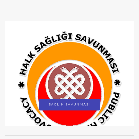
SAĞLIK SAVUNMASI