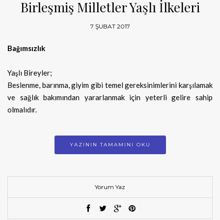
Birleşmiş Milletler Yaşlı İlkeleri
7 ŞUBAT 2017
Bağımsızlık
Yaşlı Bireyler;
Beslenme, barınma, giyim gibi temel gereksinimlerini karşılamak
ve sağlık bakımından yararlanmak için yeterli gelire sahip
olmalıdır.
YAZININ TAMAMINI OKU
Yorum Yaz