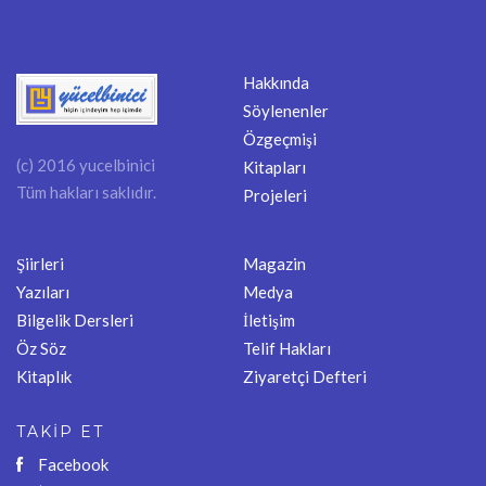
Hakkında
Söylenenler
Özgeçmişi
(c) 2016 yucelbinici
Kitapları
Tüm hakları saklıdır.
Projeleri
Şiirleri
Magazin
Yazıları
Medya
Bilgelik Dersleri
İletişim
Öz Söz
Telif Hakları
Kitaplık
Ziyaretçi Defteri
TAKİP ET
Facebook