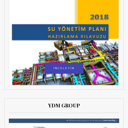
İNCELEYİN
YDM GROUP