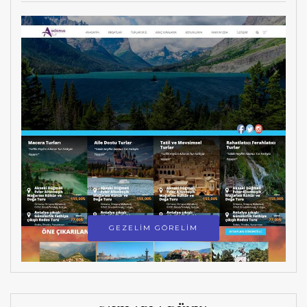
GEZELİM GÖRELİM