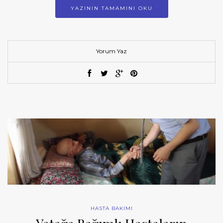
YAZININ TAMAMINI OKU
Yorum Yaz
HASTA BAKIMI