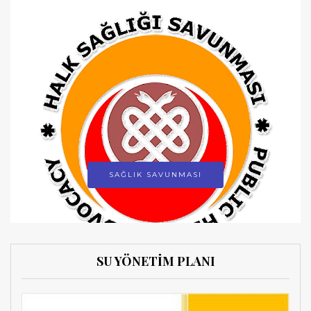
SAĞLIK SAVUNMASI
SU YÖNETİM PLANI