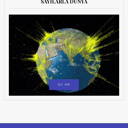
SAYILARLA DÜNYA
ŞU AN