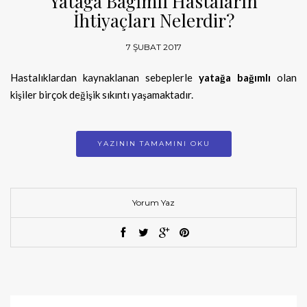
Yatağa Bağımlı Hastaların
İhtiyaçları Nelerdir?
7 ŞUBAT 2017
Hastalıklardan kaynaklanan sebeplerle
yatağa bağımlı
olan
kişiler birçok değişik sıkıntı yaşamaktadır.
YAZININ TAMAMINI OKU
Yorum Yaz