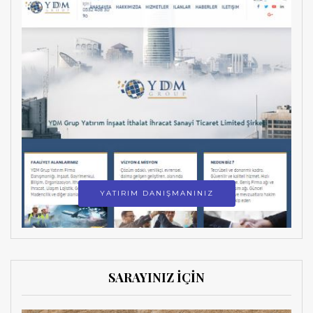
YATIRIM DANIŞMANINIZ
SARAYINIZ İÇİN