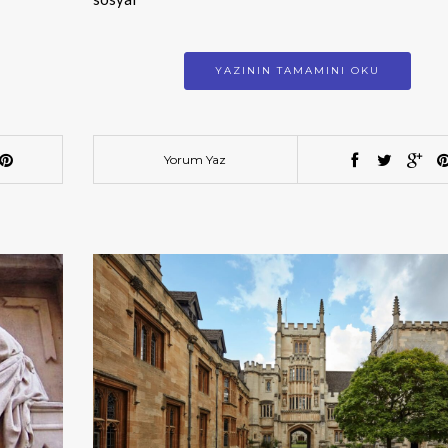
YAZININ TAMAMINI OKU
Yorum Yaz