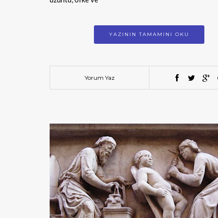
YAZININ TAMAMINI OKU
Yorum Yaz