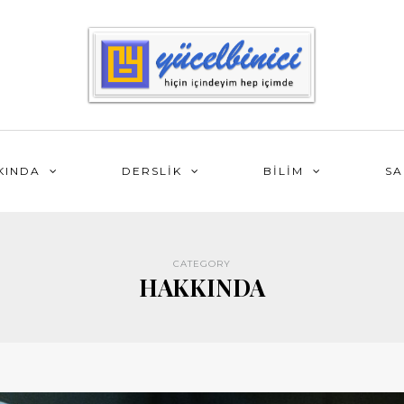
KINDA
DERSLİK
BİLİM
SA
CATEGORY
HAKKINDA