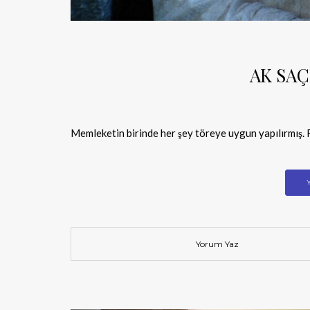
AK SAÇ
Memleketin birinde her şey töreye uygun yapılırmış. F
Yorum Yaz