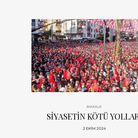
MAKALE
SİYASETİN KÖTÜ YOLLAR
2 EKIM 2024