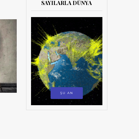
SAYILARLA DÜNYA
ŞU AN