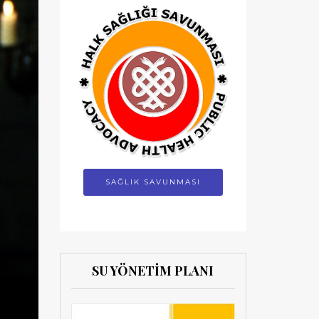
SAĞLIK SAVUNMASI
SU YÖNETİM PLANI