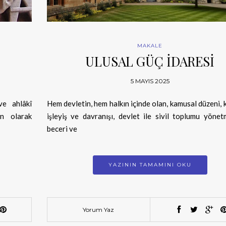
MAKALE
ULUSAL GÜÇ İDARESİ
5 MAYIS 2025
ve ahlâkî
Hem devletin, hem halkın içinde olan, kamusal düzeni,
n olarak
işleyiş ve davranışı, devlet ile sivil toplumu yönetm
beceri ve
YAZININ TAMAMINI OKU
Yorum Yaz