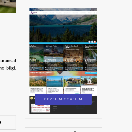
 kurumsal
e bilgi,
GEZELİM GÖRELİM