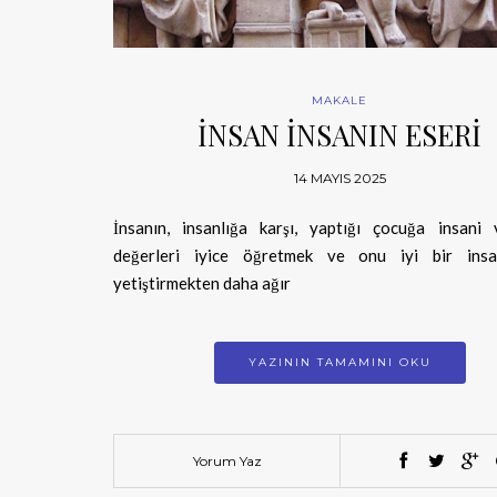
MAKALE
İNSAN İNSANIN ESERİ
14 MAYIS 2025
İnsanın, insanlığa karşı, yaptığı çocuğa insani 
değerleri iyice öğretmek ve onu iyi bir insa
yetiştirmekten daha ağır
YAZININ TAMAMINI OKU
Yorum Yaz