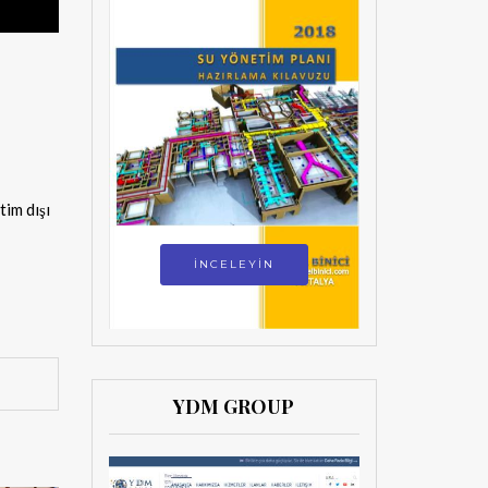
tim dışı
İNCELEYİN
YDM GROUP