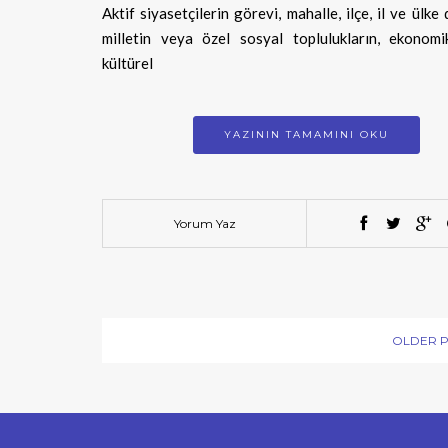
Aktif siyasetçilerin görevi, mahalle, ilçe, il ve ülke
milletin veya özel sosyal toplulukların, ekonomik
kültürel
YAZININ TAMAMINI OKU
Yorum Yaz
OLDER 