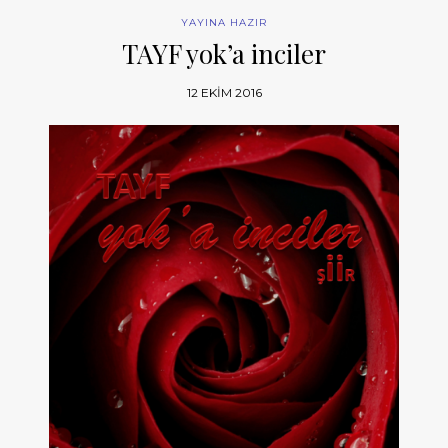
YAYINA HAZIR
TAYF yok’a inciler
12 EKIM 2016