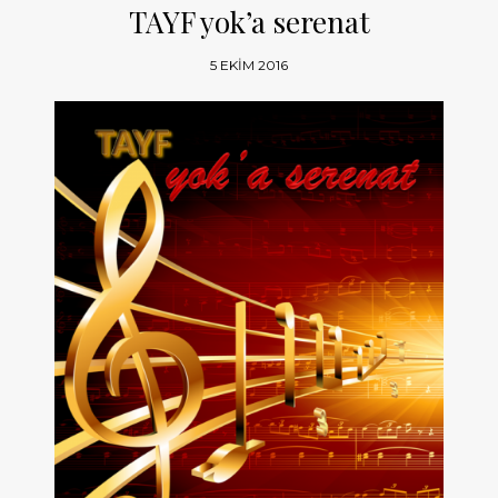
TAYF yok’a serenat
5 EKIM 2016