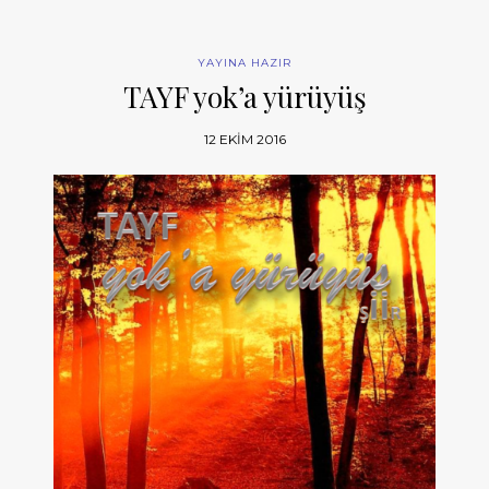
YAYINA HAZIR
TAYF yok’a yürüyüş
12 EKIM 2016