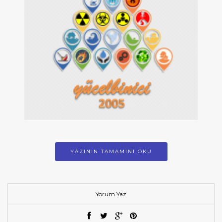
YAZININ TAMAMINI OKU
Yorum Yaz