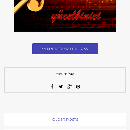
YAZININ TAMAMINI OKU
Yorum Yaz
OLDER POSTS