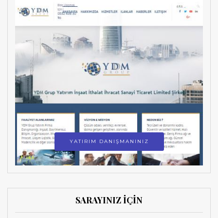
YATIRIM DANIŞMANINIZ
SARAYINIZ İÇİN