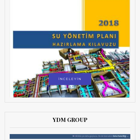
İNCELEYİN
YDM GROUP