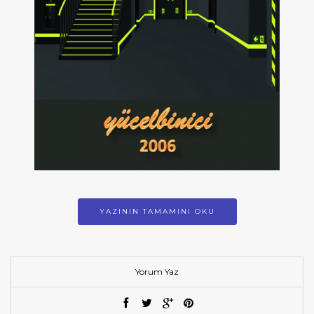
YAZININ TAMAMINI OKU
Yorum Yaz