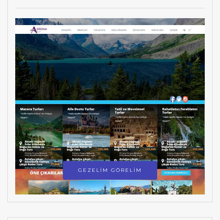
GEZELİM GÖRELİM