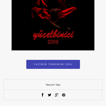
YAZININ TAMAMINI OKU
Yorum Yaz