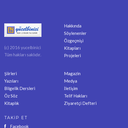
Hakkında
Söylenenler
Özgeçmişi
(c) 2016 yucelbinici
Kitapları
Tüm hakları saklıdır.
Projeleri
Şiirleri
Magazin
Yazıları
Medya
Bilgelik Dersleri
İletişim
Öz Söz
Telif Hakları
Kitaplık
Ziyaretçi Defteri
TAKİP ET
Facebook