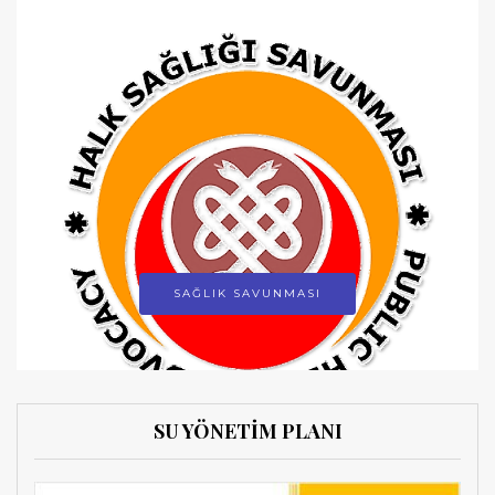
SAĞLIK SAVUNMASI
SU YÖNETİM PLANI