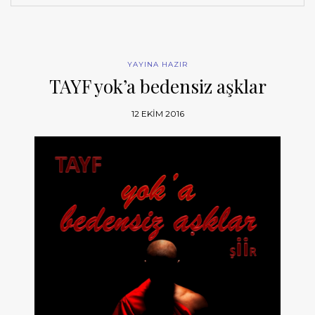
YAYINA HAZIR
TAYF yok’a bedensiz aşklar
12 EKIM 2016