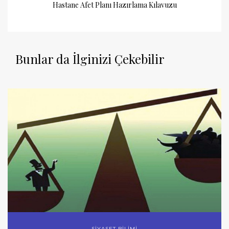
Hastane Afet Planı Hazırlama Kılavuzu
Bunlar da İlginizi Çekebilir
SİYASET BİLİMİ