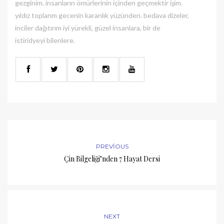
gezginim. insanların ömürlerinin içinden geçmektir işim.
yıldız toplarım gecenin karanlık yüzünden. bedava dizeler,
inciler dağıtırım iyi yürekli, güzel insanlara, bir de
istiridyeyi bilenlere.
PREVIOUS
Çin Bilgeliği’nden 7 Hayat Dersi
NEXT