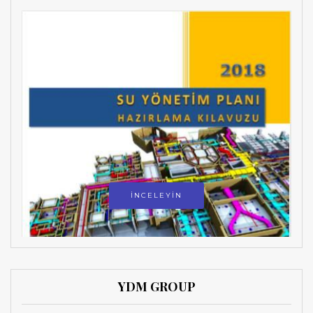
İNCELEYİN
YDM GROUP