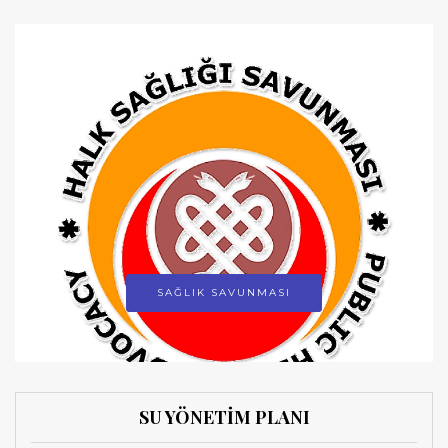
SAĞLIK SAVUNMASI
SU YÖNETİM PLANI