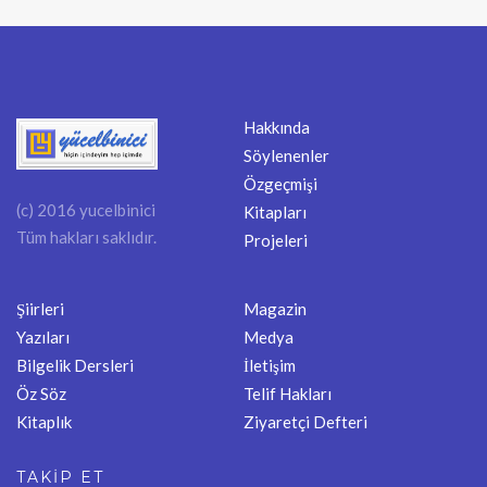
Hakkında
Söylenenler
Özgeçmişi
(c) 2016 yucelbinici
Kitapları
Tüm hakları saklıdır.
Projeleri
Şiirleri
Magazin
Yazıları
Medya
Bilgelik Dersleri
İletişim
Öz Söz
Telif Hakları
Kitaplık
Ziyaretçi Defteri
TAKİP ET