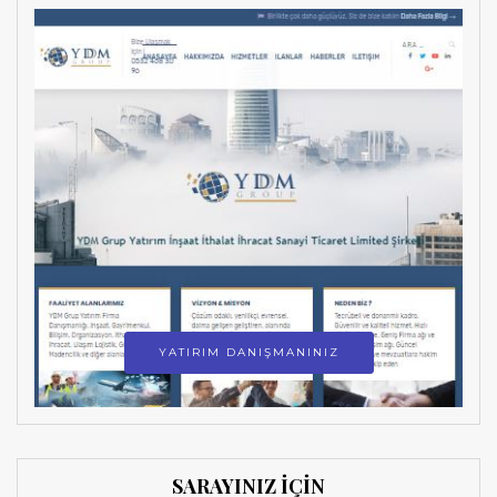
YATIRIM DANIŞMANINIZ
SARAYINIZ İÇİN