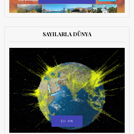
SAYILARLA DÜNYA
ŞU AN