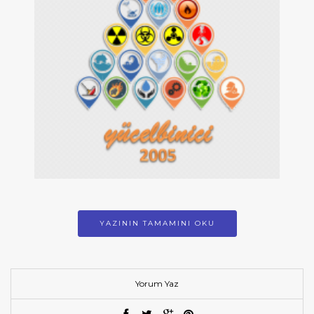
YAZININ TAMAMINI OKU
Yorum Yaz