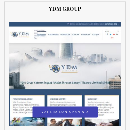
YDM GROUP
YATIRIM DANIŞMANINIZ