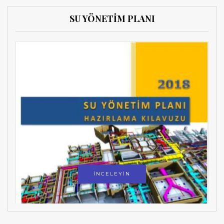
SU YÖNETİM PLANI
İNCELEYİN