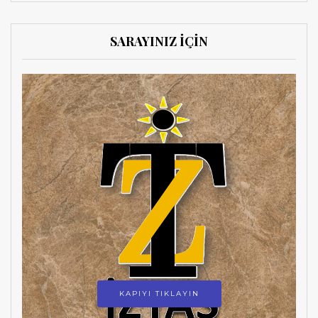
SARAYINIZ İÇİN
KAPIYI TIKLAYIN