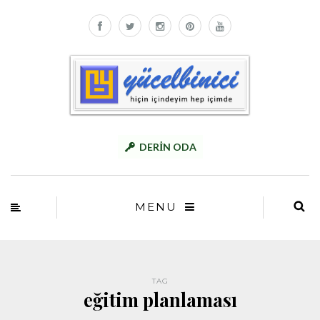
DERİN ODA
MENU
TAG
eğitim planlaması