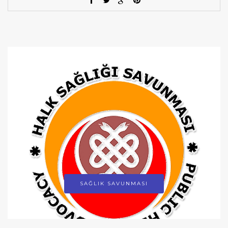
SAĞLIK SAVUNMASI