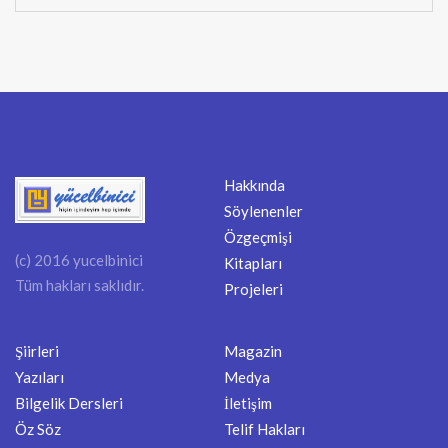
Hakkında
Söylenenler
Özgeçmişi
(c) 2016 yucelbinici
Kitapları
Tüm hakları saklıdır.
Projeleri
Şiirleri
Magazin
Yazıları
Medya
Bilgelik Dersleri
İletişim
Öz Söz
Telif Hakları