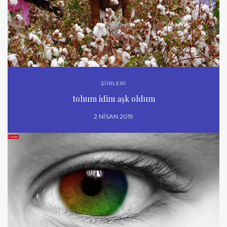
ŞİİRLERİ
tohum idim aşk oldum
2 NISAN 2019