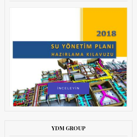
İNCELEYİN
YDM GROUP