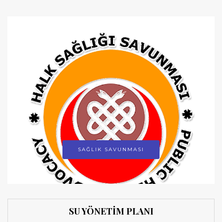
SAĞLIK SAVUNMASI
SU YÖNETİM PLANI