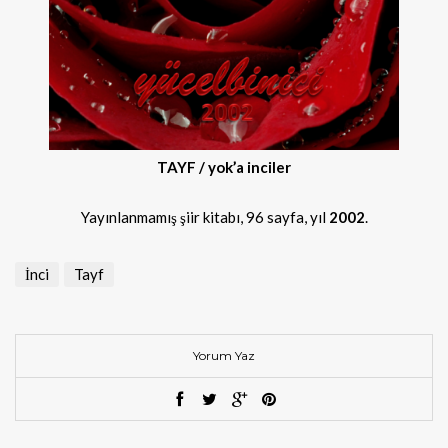
TAYF / yok’a inciler
Yayınlanmamış şiir kitabı, 96 sayfa, yıl
2002
.
İnci
Tayf
Yorum Yaz