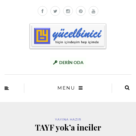
DERİN ODA
MENU
YAYINA HAZIR
TAYF yok’a inciler