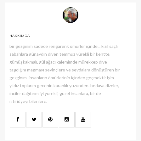
HAKKIMDA
bir gezginim sadece rengarenk ömürler içinde... kızıl saçlı
sabahlara günaydın diyen temmuz yürekli bir kentte,
gümüş kakmalı, gül ağacı kalemimde mürekkep diye
taşıdığım magmayı sevinçlere ve sevdalara dönüştüren bir
gezginim. insanların ömürlerinin içinden geçmektir işim.
yıldız toplarım gecenin karanlık yüzünden. bedava dizeler,
inciler dağıtırım iyi yürekli, güzel insanlara, bir de
istiridyeyi bilenlere.