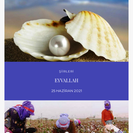
ŞİİRLERİ
EYVALLAH
25 HAZIRAN 2021