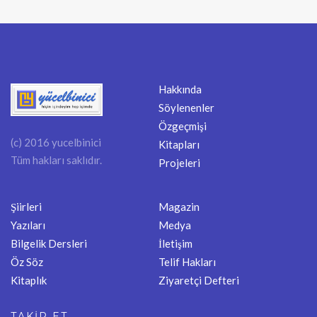
Hakkında
Söylenenler
Özgeçmişi
(c) 2016 yucelbinici
Kitapları
Tüm hakları saklıdır.
Projeleri
Şiirleri
Magazin
Yazıları
Medya
Bilgelik Dersleri
İletişim
Öz Söz
Telif Hakları
Kitaplık
Ziyaretçi Defteri
TAKİP ET