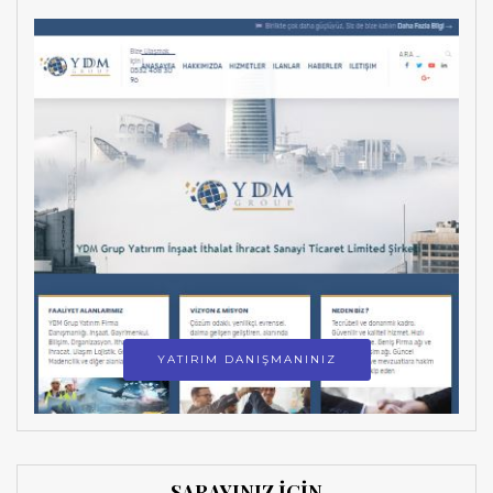
YATIRIM DANIŞMANINIZ
SARAYINIZ İÇİN