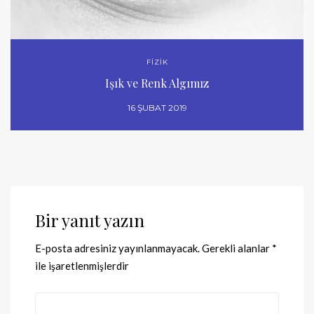
FİZİK
Işık ve Renk Algımız
16 ŞUBAT 2019
Bir yanıt yazın
E-posta adresiniz yayınlanmayacak.
Gerekli alanlar
*
ile işaretlenmişlerdir