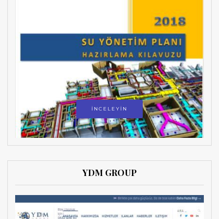
İNCELEYİN
YDM GROUP