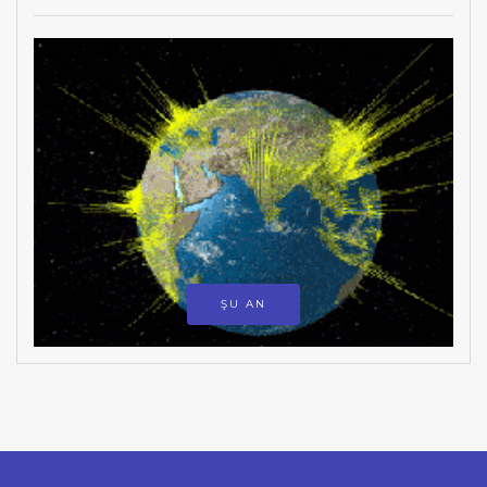
ŞU AN