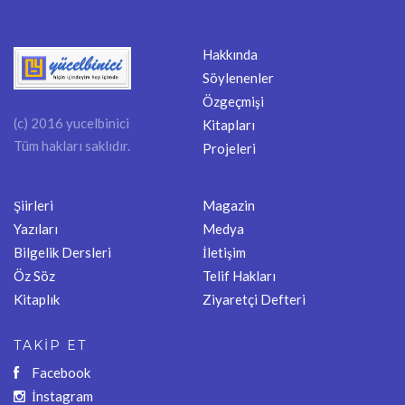
Hakkında
Söylenenler
Özgeçmişi
(c) 2016 yucelbinici
Kitapları
Tüm hakları saklıdır.
Projeleri
Şiirleri
Magazin
Yazıları
Medya
Bilgelik Dersleri
İletişim
Öz Söz
Telif Hakları
Kitaplık
Ziyaretçi Defteri
TAKİP ET
Facebook
İnstagram