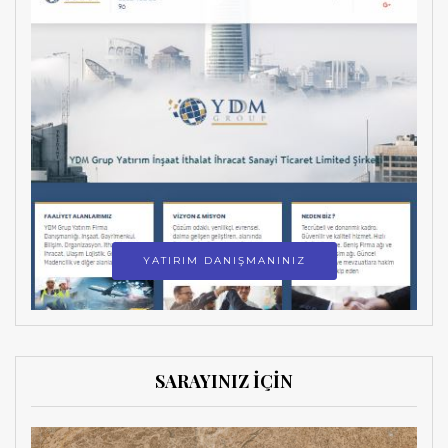
YATIRIM DANIŞMANINIZ
SARAYINIZ İÇİN