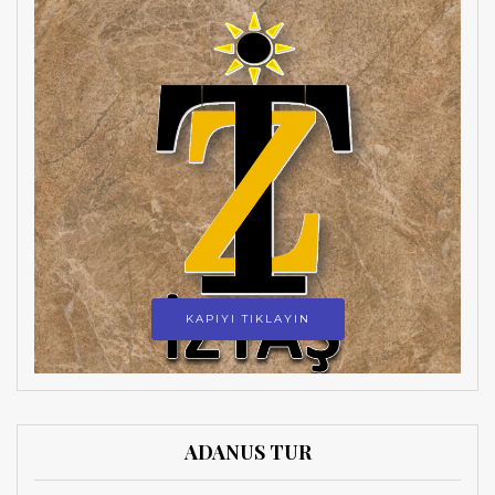
KAPIYI TIKLAYIN
ADANUS TUR