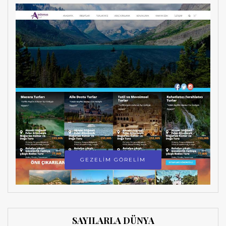
GEZELİM GÖRELİM
SAYILARLA DÜNYA