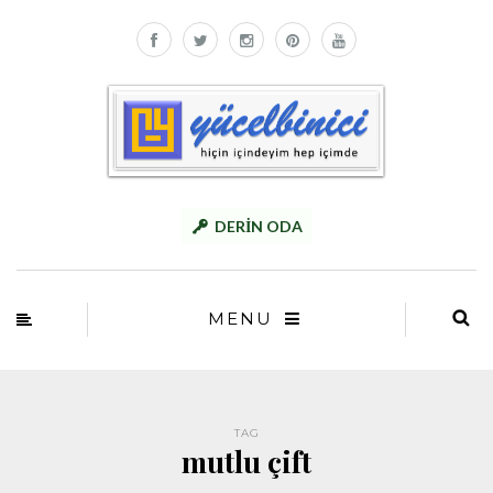
DERİN ODA
MENU
TAG
mutlu çift