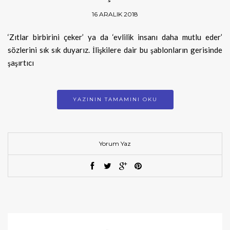
16 ARALIK 2018
‘Zıtlar birbirini çeker’ ya da ‘evlilik insanı daha mutlu eder’
sözlerini sık sık duyarız. İlişkilere dair bu şablonların gerisinde
şaşırtıcı
YAZININ TAMAMINI OKU
Yorum Yaz