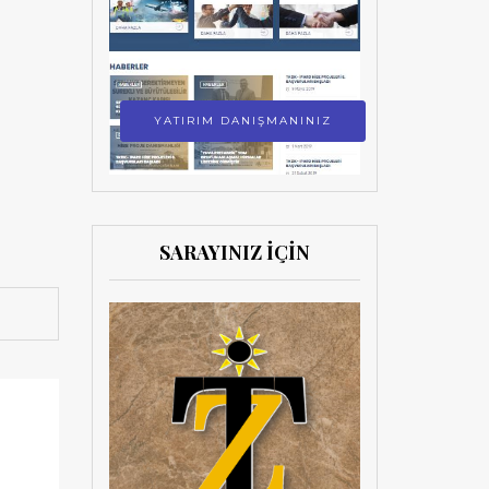
YATIRIM DANIŞMANINIZ
SARAYINIZ İÇİN