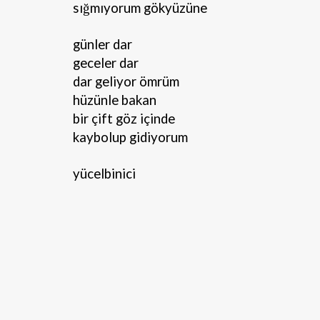
sığmıyorum gökyüzüne
günler dar
geceler dar
dar geliyor ömrüm
hüzünle bakan
bir çift göz içinde
kaybolup gidiyorum
yücelbinici