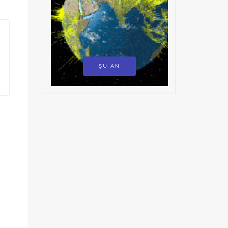
ŞU AN