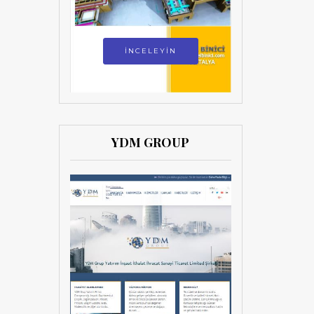
İNCELEYİN
YDM GROUP