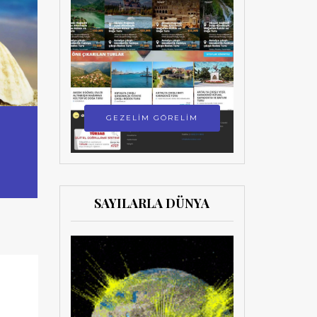
GEZELİM GÖRELİM
SAYILARLA DÜNYA