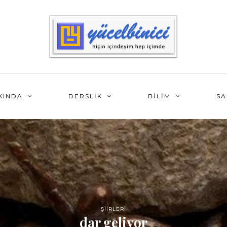
KINDA
DERSLİK
BİLİM
SA
ŞİİRLERİ
dar geliyor