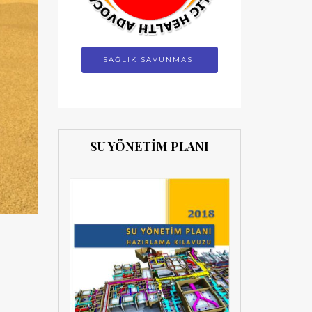
SAĞLIK SAVUNMASI
SU YÖNETİM PLANI