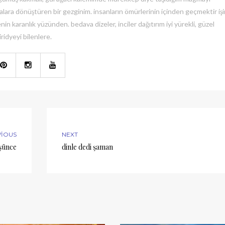
lara dönüştüren bir gezginim. insanların ömürlerinin içinden geçmektir işi
nin karanlık yüzünden. bedava dizeler, inciler dağıtırım iyi yürekli, güzel
iridyeyi bilenlere.
VIOUS
NEXT
şünce
dinle dedi şaman