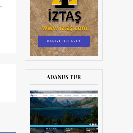
m.
KAPIYI TIKLAYIN
ADANUS TUR