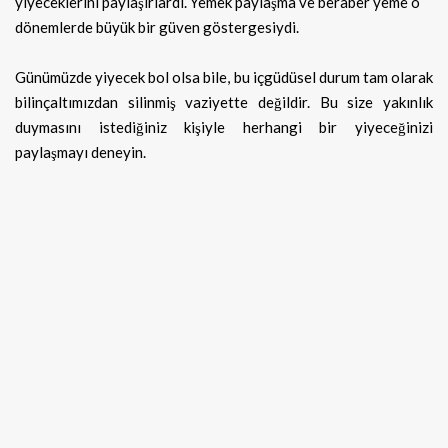
yiyeceklerini paylaşırlardı. Yemek paylaşma ve beraber yeme o
dönemlerde büyük bir güven göstergesiydi.
Günümüzde yiyecek bol olsa bile, bu içgüdüsel durum tam olarak
bilinçaltımızdan silinmiş vaziyette değildir. Bu size yakınlık
duymasını istediğiniz kişiyle herhangi bir yiyeceğinizi
paylaşmayı deneyin.