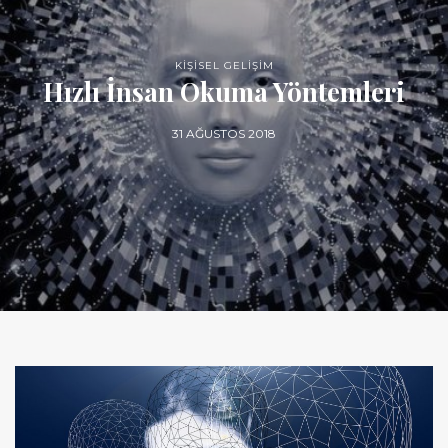
KİŞİSEL GELİŞİM
Hızlı İnsan Okuma Yöntemleri
31 AĞUSTOS 2018