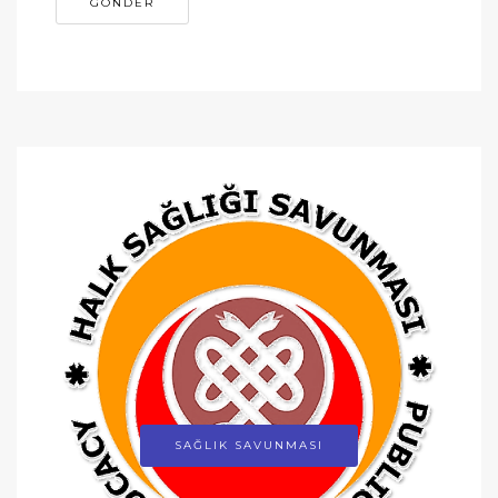
SAĞLIK SAVUNMASI