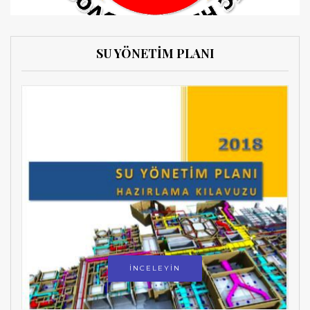
SU YÖNETİM PLANI
İNCELEYİN