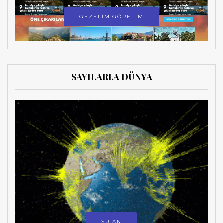
GEZELİM GÖRELİM
SAYILARLA DÜNYA
ŞU AN