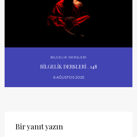
BİLGELİK DERSLERİ
BİLGELİK DERSLERİ . 148
6 AĞUSTOS 2025
Bir yanıt yazın