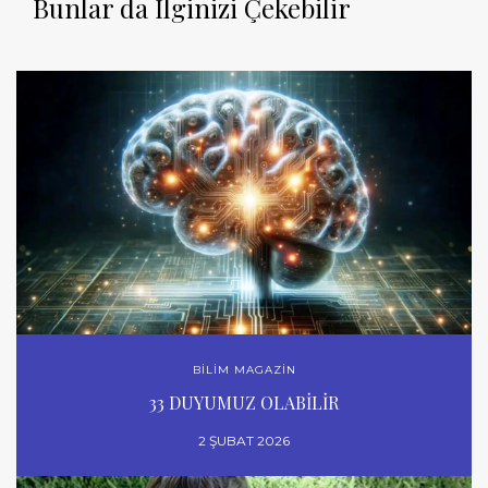
Bunlar da İlginizi Çekebilir
BİLİM MAGAZİN
33 DUYUMUZ OLABİLİR
2 ŞUBAT 2026