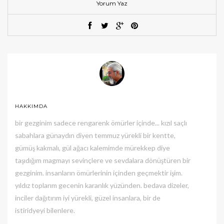
Yorum Yaz
HAKKIMDA
bir gezginim sadece rengarenk ömürler içinde... kızıl saçlı
sabahlara günaydın diyen temmuz yürekli bir kentte,
gümüş kakmalı, gül ağacı kalemimde mürekkep diye
taşıdığım magmayı sevinçlere ve sevdalara dönüştüren bir
gezginim. insanların ömürlerinin içinden geçmektir işim.
yıldız toplarım gecenin karanlık yüzünden. bedava dizeler,
inciler dağıtırım iyi yürekli, güzel insanlara, bir de
istiridyeyi bilenlere.