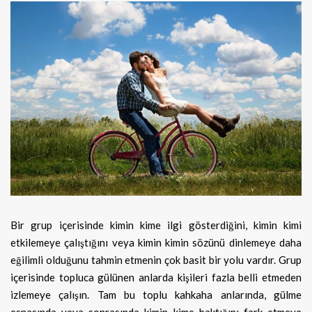
Bir grup içerisinde kimin kime ilgi gösterdiğini, kimin kimi
etkilemeye çalıştığını veya kimin kimin sözünü dinlemeye daha
eğilimli olduğunu tahmin etmenin çok basit bir yolu vardır. Grup
içerisinde topluca gülünen anlarda kişileri fazla belli etmeden
izlemeye çalışın. Tam bu toplu kahkaha anlarında, gülme
esnasında veya sonrasında kimin kime baktığını fark etmeye