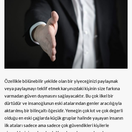
Özellikle bölünebilir şekilde olan bir yiyeceğinizi paylaşmak
veya paylaşmayı teklif etmek karşınızdaki kişinin size farkına
varmadan güven duymasını sağlayacaktır. Bu çok ilkel bir
dürtüdür ve insanoğlunun eski atalarından genler aracılığıyla
aktarılmış bir bilinçaltı öğesidir. Yemeğin çok kıt ve çok değerli
olduğu en eski çağlarda küçük gruplar halinde yaşayan insanın
ilk ataları sadece ama sadece çok güvendikleri kişilerle