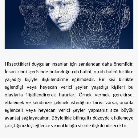
Hissettikleri duygular insanlar için sanılandan daha önemlidir.
İnsan zihni içerisinde bulunduğu ruh halini, o ruh halini birlikte
yaşadığı kişiyle ilişkilendirme eğilimdedir. Bir kişi birlikte
eğlendiği veya heyecan verici şeyler yaşadığı kişileri bu
olaylarla ilişkilendirerek hatırlar. Örnek vermek gerekirse,
etkilemek ve kendinize çekmek istediğiniz birisi varsa, onunla
eğlenceli veya heyecan verici şeyler yapmanız size büyük
avantaj sağlayacaktır. Böylelikle bilinçaltı düzeyde etkilemeye
çalıştığınız kişi eğlence ve mutluluğu sizinle ilişkilendirecektir.