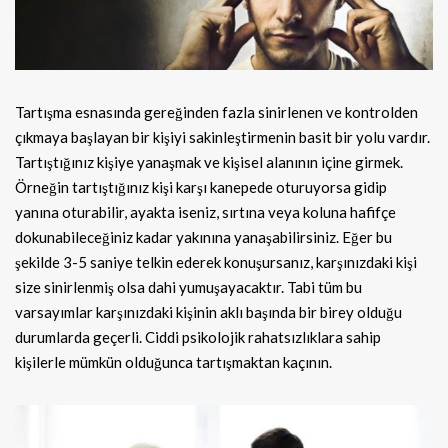
Tartışma esnasında gereğinden fazla sinirlenen ve kontrolden
çıkmaya başlayan bir kişiyi sakinleştirmenin basit bir yolu vardır.
Tartıştığınız kişiye yanaşmak ve kişisel alanının içine girmek.
Örneğin tartıştığınız kişi karşı kanepede oturuyorsa gidip
yanına oturabilir, ayakta iseniz, sırtına veya koluna hafifçe
dokunabileceğiniz kadar yakınına yanaşabilirsiniz. Eğer bu
şekilde 3-5 saniye telkin ederek konuşursanız, karşınızdaki kişi
size sinirlenmiş olsa dahi yumuşayacaktır. Tabi tüm bu
varsayımlar karşınızdaki kişinin aklı başında bir birey olduğu
durumlarda geçerli. Ciddi psikolojik rahatsızlıklara sahip
kişilerle mümkün olduğunca tartışmaktan kaçının.