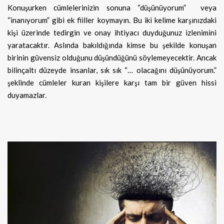
Konuşurken cümlelerinizin sonuna “düşünüyorum” veya
“inanıyorum” gibi ek fiiller koymayın. Bu iki kelime karşınızdaki
kişi üzerinde tedirgin ve onay ihtiyacı duyduğunuz izlenimini
yaratacaktır. Aslında bakıldığında kimse bu şekilde konuşan
birinin güvensiz olduğunu düşündüğünü söylemeyecektir. Ancak
bilinçaltı düzeyde insanlar, sık sık “… olacağını düşünüyorum.”
şeklinde cümleler kuran kişilere karşı tam bir güven hissi
duyamazlar.