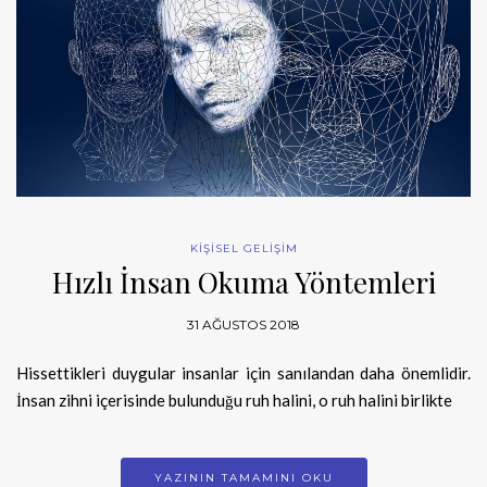
KİŞİSEL GELİŞİM
Hızlı İnsan Okuma Yöntemleri
31 AĞUSTOS 2018
Hissettikleri duygular insanlar için sanılandan daha önemlidir.
İnsan zihni içerisinde bulunduğu ruh halini, o ruh halini birlikte
YAZININ TAMAMINI OKU