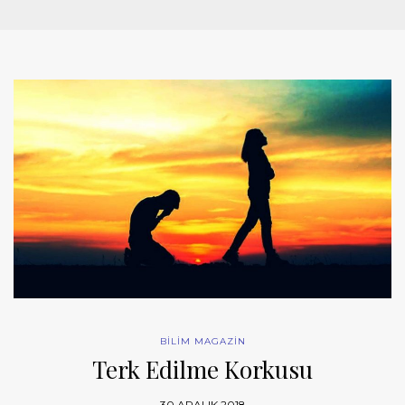
BİLİM MAGAZİN
Terk Edilme Korkusu
30 ARALIK 2018