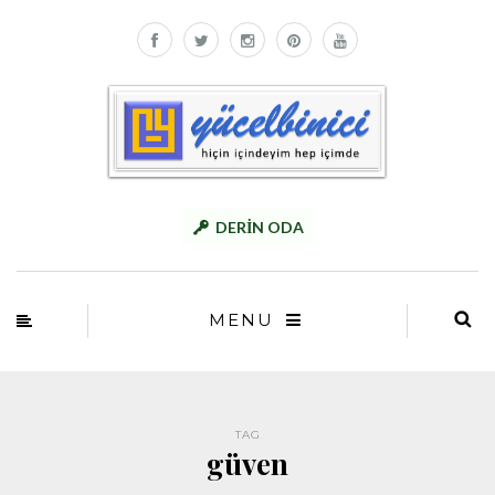
DERİN ODA
MENU
TAG
güven