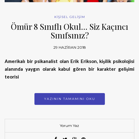
KİŞİSEL GELİŞİM
Ömür 8 Sınıflı Okul… Siz Kaçıncı
Sınıfsınız?
29 HAZIRAN 2018
Amerikalı bir psikanalist olan Erik Erikson, kişilik psikolojisi
alanında yaygın olarak kabul gören bir karakter gelişimi
teorisi
YAZININ TAMAMINI OKU
Yorum Yaz