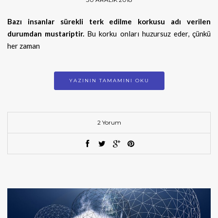
Bazı insanlar sürekli terk edilme korkusu adı verilen
durumdan mustariptir.
Bu korku onları huzursuz eder, çünkü
her zaman
YAZININ TAMAMINI OKU
2 Yorum