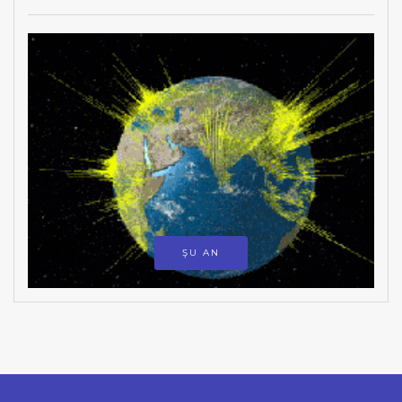
ŞU AN