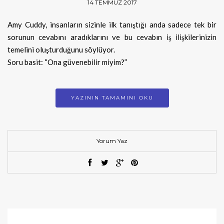
14 TEMMUZ 2017
Amy Cuddy, insanların sizinle ilk tanıştığı anda sadece tek bir
sorunun cevabını aradıklarını ve bu cevabın iş ilişkilerinizin
temelini oluşturduğunu söylüyor.
Soru basit: “Ona güvenebilir miyim?”
YAZININ TAMAMINI OKU
Yorum Yaz