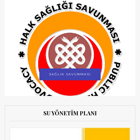
SAĞLIK SAVUNMASI
SU YÖNETİM PLANI