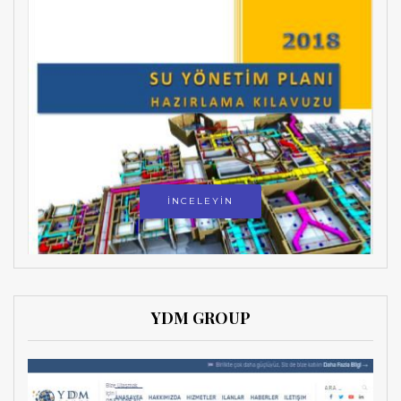
İNCELEYİN
YDM GROUP