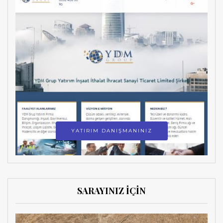
YATIRIM DANIŞMANINIZ
SARAYINIZ İÇİN