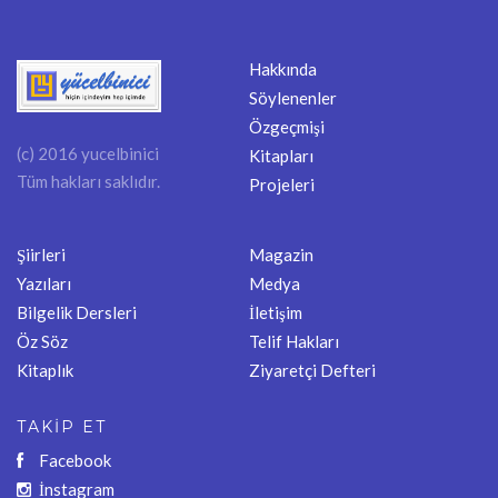
Hakkında
Söylenenler
Özgeçmişi
(c) 2016 yucelbinici
Kitapları
Tüm hakları saklıdır.
Projeleri
Şiirleri
Magazin
Yazıları
Medya
Bilgelik Dersleri
İletişim
Öz Söz
Telif Hakları
Kitaplık
Ziyaretçi Defteri
TAKİP ET
Facebook
İnstagram