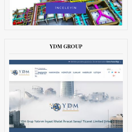
İNCELEYİN
YDM GROUP