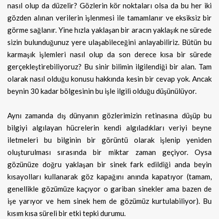
nasıl olup da düzelir? Gözlerin kör noktaları olsa da bu her iki
gözden alınan verilerin işlenmesi ile tamamlanır ve eksiksiz bir
görme sağlanır. Yine hızla yaklaşan bir aracın yaklaşık ne sürede
sizin bulunduğunuz yere ulaşabileceğini anlayabiliriz. Bütün bu
karmaşık işlemleri nasıl olup da son derece kısa bir sürede
gerçekleştirebiliyoruz? Bu sinir bilimin ilgilendiği bir alan. Tam
olarak nasıl olduğu konusu hakkında kesin bir cevap yok. Ancak
beynin 30 kadar bölgesinin bu işle ilgili olduğu düşünülüyor.
Aynı zamanda dış dünyanın gözlerimizin retinasına düşüp bu
bilgiyi algılayan hücrelerin kendi algıladıkları veriyi beyne
iletmeleri bu bilginin bir görüntü olarak işlenip yeniden
oluşturulması sırasında bir miktar zaman geçiyor. Oysa
gözünüze doğru yaklaşan bir sinek fark edildiği anda beyin
kısayolları kullanarak göz kapağını anında kapatıyor (tamam,
genellikle gözümüze kaçıyor o gariban sinekler ama bazen de
işe yarıyor ve hem sinek hem de gözümüz kurtulabiliyor). Bu
kısım kısa süreli bir etki tepki durumu.