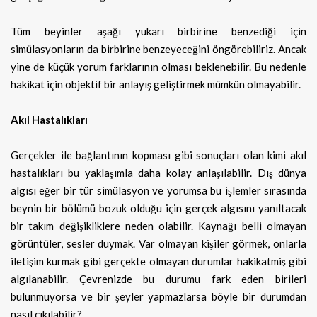
Tüm beyinler aşağı yukarı birbirine benzediği için
simülasyonların da birbirine benzeyeceğini öngörebiliriz. Ancak
yine de küçük yorum farklarının olması beklenebilir. Bu nedenle
hakikat için objektif bir anlayış geliştirmek mümkün olmayabilir.
Akıl Hastalıkları
Gerçekler ile bağlantının kopması gibi sonuçları olan kimi akıl
hastalıkları bu yaklaşımla daha kolay anlaşılabilir. Dış dünya
algısı eğer bir tür simülasyon ve yorumsa bu işlemler sırasında
beynin bir bölümü bozuk olduğu için gerçek algısını yanıltacak
bir takım değişikliklere neden olabilir. Kaynağı belli olmayan
görüntüler, sesler duymak. Var olmayan kişiler görmek, onlarla
iletişim kurmak gibi gerçekte olmayan durumlar hakikatmiş gibi
algılanabilir. Çevrenizde bu durumu fark eden birileri
bulunmuyorsa ve bir şeyler yapmazlarsa böyle bir durumdan
nasıl çıkılabilir?