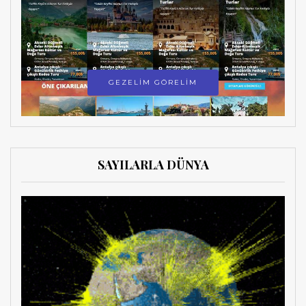
GEZELİM GÖRELİM
SAYILARLA DÜNYA