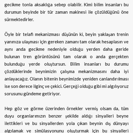
gecikme tonla aksaklığa sebep olabilir. Kimi bilim insanları bu
durumun beyinde bir tür zaman makinesi ile çözüldüğünü öne
sürmektedirler.
Öyle bir telafi mekanizması düşünün ki, beyin yaklaşan trenin
yanınıza ulaşması için gereken zamanı tam olarak hesaplasın ve
aynı anda gecikme nedeniyle olduğu yerden daha geride
bulunan tren görüntüsünü tam olarak o anda gerçekten
bulunduğu yerde oluştursun. Bilim insanları bu durumu
çözdüklerinde beynimizin çalışma mekanizmasını daha iyi
anlayacağız. Olanın bitenin beynimizde yeniden canlandırılması
ise son derece ilginç ve çekici. Gerçeği olduğu gibi mi algılıyoruz
sorusunu gündeme getiriyor.
Hep göz ve görme üzerinden örnekler vermiş olsam da, tüm
duyu organlarımızın benzer şekilde aldığı sinyalleri beyne
ilettikleri ve bu sinyallerden yola çıkan beynin dış dünyayı
algılamak ve simülasyonunu oluşturmak için bu sinyalleri