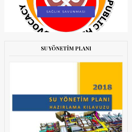
SAĞLIK SAVUNMASI
SU YÖNETİM PLANI