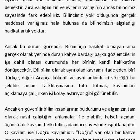
demektir. Zira varlığımızın ve evrenin varlığının ancak bilincimiz
sayesinde fark edebiliriz. Bilincimiz yok olduğunda gerçek
maddesel varlığımız hala bulunsa da bilincimizin algıladığı
hakikat artık yoktur.
Ancak bu durum görelidir. Bizim için hakikat olmayan ama
gerçek olarak yerinde duran kahve bardağı başka gözlemcilerin
işe dahil olması durumunda her birinin kendi hakikatine
dönüşecektir. Dil bilim olarak aynı olan kavramı ifade eden, biri
Türkçe, diğeri Arapça kökenli ve aynı anlamlı iki sözcüğü bu
şekilde anlam farklılaşmasına tabi tutmak, kavramları
açıklamaya çalışırken işi kolaylaştırıyor gibi görünebilir.
Ancak en güvenilir bilim insanlarının bu durumu ve algımızın tam
olarak nasıl çalıştığını anlamaları ile olabilir. Felsefi açıdan,
üçüncü bir kavram belki bilim adamları sayesinde ispatlanabilir.
O kavram ise Doğru kavramıdır. “Doğru” var olan bir kahve