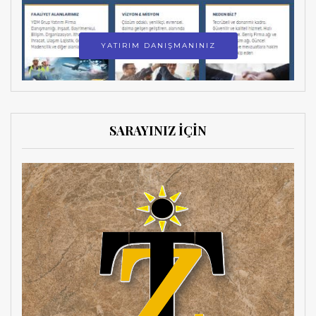
YATIRIM DANIŞMANINIZ
SARAYINIZ İÇİN