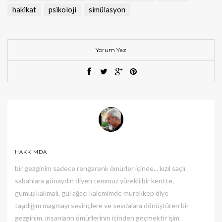
hakikat
psikoloji
simülasyon
Yorum Yaz
HAKKIMDA
bir gezginim sadece rengarenk ömürler içinde... kızıl saçlı
sabahlara günaydın diyen temmuz yürekli bir kentte,
gümüş kakmalı, gül ağacı kalemimde mürekkep diye
taşıdığım magmayı sevinçlere ve sevdalara dönüştüren bir
gezginim. insanların ömürlerinin içinden geçmektir işim.