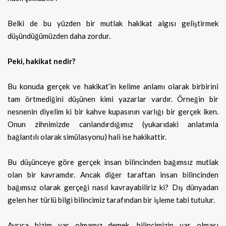
Belki de bu yüzden bir mutlak hakikat algısı geliştirmek
düşündüğümüzden daha zordur.
Peki, hakikat nedir?
Bu konuda gerçek ve hakikat’in kelime anlamı olarak birbirini
tam örtmediğini düşünen kimi yazarlar vardır. Örneğin bir
nesnenin diyelim ki bir kahve kupasının varlığı bir gerçek iken.
Onun zihnimizde canlandırdığımız (yukarıdaki anlatımla
bağlantılı olarak simülasyonu) hali ise hakikattir.
Bu düşünceye göre gerçek insan bilincinden bağımsız mutlak
olan bir kavramdır. Ancak diğer taraftan insan bilincinden
bağımsız olarak gerçeği nasıl kavrayabiliriz ki? Dış dünyadan
gelen her türlü bilgi bilincimiz tarafından bir işleme tabi tutulur.
Ayrıca bizim var olmamız demek, bilincimizin var olması