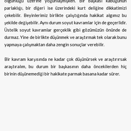
olgunluğu üzerine yoğunlaşmışken. Bir başkası kabuğunun
parlaklığı, bir diğeri ise üzerindeki kurt deliğine dikkatimizi
çekebilir. Beyinlerimiz birlikte çalıştığında hakikat algımız bu
şekilde değişebilir. Aynı durum soyut kavramlar için de geçerlidir.
Üstelik soyut kavramlar gerçeklik gibi gözümüzün önünde de
durmaz. Yine de birlikte düşünmek ve araştırmak tek olarak bunu
yapmaya çalışmaktan daha zengin sonuçlar verebilir.
Bir kavram karşısında ne kadar çok düşünürsek ve araştırırsak
araştıralım, bu durum bir başkasının daha öncekilerden hiç
birinin düşünemediği bir hakikate parmak basana kadar sürer.