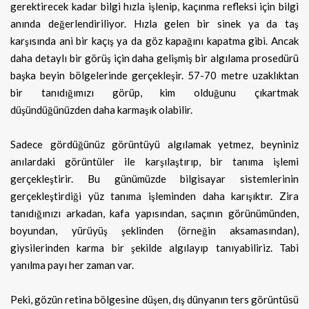
gerektirecek kadar bilgi hızla işlenip, kaçınma refleksi için bilgi
anında değerlendiriliyor. Hızla gelen bir sinek ya da taş
karşısında ani bir kaçış ya da göz kapağını kapatma gibi. Ancak
daha detaylı bir görüş için daha gelişmiş bir algılama prosedürü
başka beyin bölgelerinde gerçekleşir. 57-70 metre uzaklıktan
bir tanıdığımızı görüp, kim olduğunu çıkartmak
düşündüğünüzden daha karmaşık olabilir.
Sadece gördüğünüz görüntüyü algılamak yetmez, beyniniz
anılardaki görüntüler ile karşılaştırıp, bir tanıma işlemi
gerçekleştirir. Bu günümüzde bilgisayar sistemlerinin
gerçekleştirdiği yüz tanıma işleminden daha karışıktır. Zira
tanıdığınızı arkadan, kafa yapısından, saçının görünümünden,
boyundan, yürüyüş şeklinden (örneğin aksamasından),
giysilerinden karma bir şekilde algılayıp tanıyabiliriz. Tabi
yanılma payı her zaman var.
Peki, gözün retina bölgesine düşen, dış dünyanın ters görüntüsü