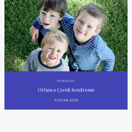
PSİKOLOJİ
Ortanca Çocuk Sendromu
11 OCAK 2026