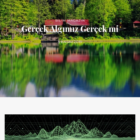
BİLİM MAGAZİN
Gerçek Algımız Gerçek mi
5 KASIM 2019