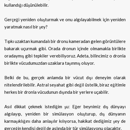
kullandığı düşünülebilir.
Gerçeği yeniden oluşturmak ve onu algılayabilmek için yeniden
yaratmak nasıl bir şey?
Tıpkı uzaktan kumandalı bir dronu kameradan gelen görüntülere
bakarak uçurmak gibi. Orada dronun içinde olmamakla birlikte
oradaymış gibi tepkiler verebiliyoruz. Adeta, bilincimiz o dronla
birlikte vücudumuzdan uzaklara taşınmış oluyor.
Belki de bu, gerçek anlamda bir vücut dışı deneyim olarak
nitelendirilebilir. Astral seyahat gibi değil üstelik, biraz eğitimle
herkes bir dronla vücudunun dışında bir yerlere uçabilir.
Asıl dikkat çekmek istediğim şu: Eğer beynimiz dış dünyayı
algılayıp, yeniden bir simülasyon oluşturup, dış dünyanın
karmaşıklığını daha anlaşılır kılıyorsa, hakikat dediğimiz şey de
gerçeğin kendisi değil de aslında bir tür simülasyonu olacaktır.