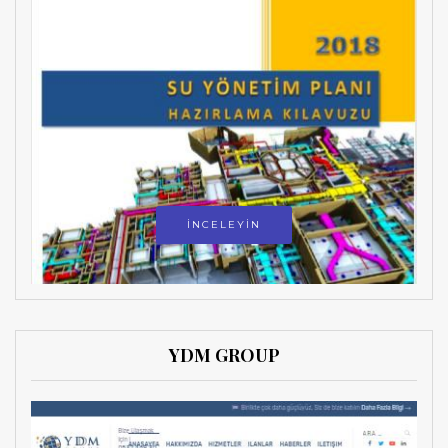
İNCELEYİN
YDM GROUP