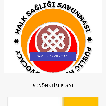
SAĞLIK SAVUNMASI
SU YÖNETİM PLANI