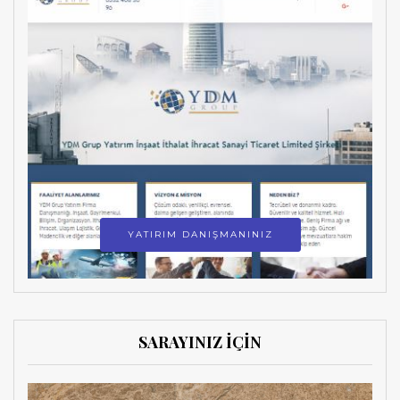
YATIRIM DANIŞMANINIZ
SARAYINIZ İÇİN