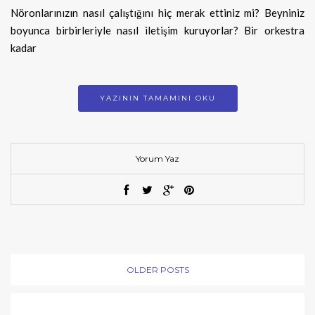
Nöronlarınızın nasıl çalıştığını hiç merak ettiniz mi? Beyniniz
boyunca birbirleriyle nasıl iletişim kuruyorlar? Bir orkestra
kadar
YAZININ TAMAMINI OKU
Yorum Yaz
OLDER POSTS