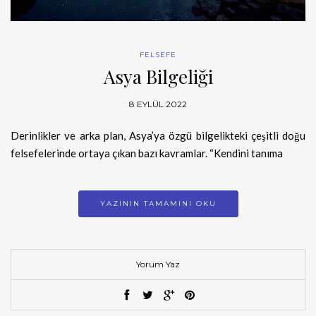
FELSEFE
Asya Bilgeliği
8 EYLÜL 2022
Derinlikler ve arka plan, Asya’ya özgü bilgelikteki çeşitli doğu
felsefelerinde ortaya çıkan bazı kavramlar. “Kendini tanıma
YAZININ TAMAMINI OKU
Yorum Yaz