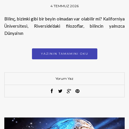
4 TEMMUZ 2026
Bilinç, bizimki gibi bir beyin olmadan var olabilir mi? Kaliforniya
Üniversitesi, Riverside’daki filozoflar, bilincin yalnızca
Dünya’nın
YAZININ TAMAMINI OKU
Yorum Yaz