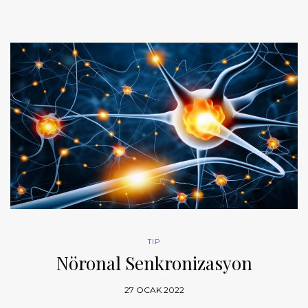
TIP
Nöronal Senkronizasyon
27 OCAK 2022