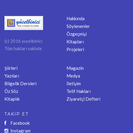
Hakkında
Söylenenler
Özgeçmişi
(c) 2016 yucelbinici
Kitapları
Tüm hakları saklıdır.
Projeleri
Şiirleri
Magazin
Yazıları
Medya
Bilgelik Dersleri
İletişim
Öz Söz
Telif Hakları
Kitaplık
Ziyaretçi Defteri
TAKİP ET
Facebook
İnstagram