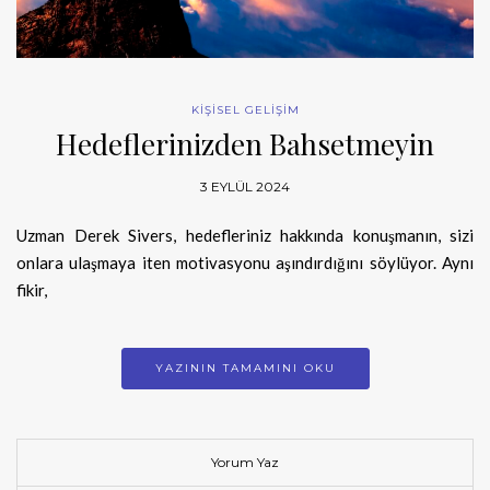
KİŞİSEL GELİŞİM
Hedeflerinizden Bahsetmeyin
3 EYLÜL 2024
Uzman Derek Sivers, hedefleriniz hakkında konuşmanın, sizi
onlara ulaşmaya iten motivasyonu aşındırdığını söylüyor. Aynı
fikir,
YAZININ TAMAMINI OKU
Yorum Yaz