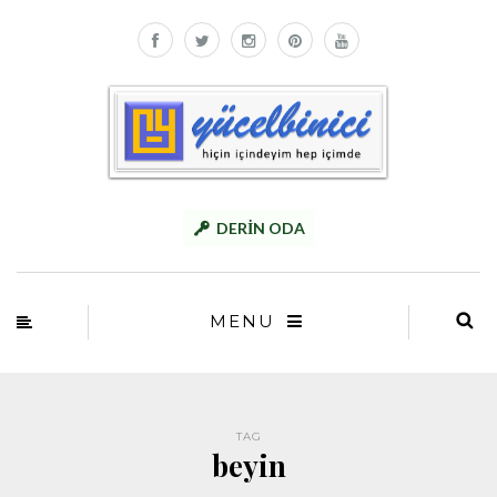
DERİN ODA
MENU
TAG
beyin