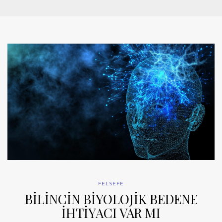
FELSEFE
BİLİNCİN BİYOLOJİK BEDENE
İHTİYACI VAR MI