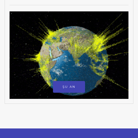
ŞU AN