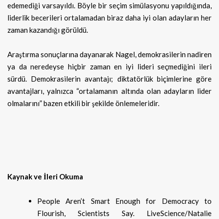
edemediği varsayıldı. Böyle bir seçim simülasyonu yapıldığında,
liderlik becerileri ortalamadan biraz daha iyi olan adayların her
zaman kazandığı görüldü.
Araştırma sonuçlarına dayanarak Nagel, demokrasilerin nadiren
ya da neredeyse hiçbir zaman en iyi lideri seçmediğini ileri
sürdü. Demokrasilerin avantajı; diktatörlük biçimlerine göre
avantajları, yalnızca “ortalamanın altında olan adayların lider
olmalarını” bazen etkili bir şekilde önlemeleridir.
Kaynak ve İleri Okuma
People Aren’t Smart Enough for Democracy to
Flourish, Scientists Say. LiveScience/Natalie