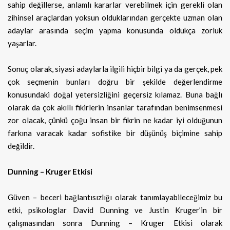
sahip değillerse, anlamlı kararlar verebilmek için gerekli olan
zihinsel araçlardan yoksun olduklarından gerçekte uzman olan
adaylar arasında seçim yapma konusunda oldukça zorluk
yaşarlar.
Sonuç olarak, siyasi adaylarla ilgili hiçbir bilgi ya da gerçek, pek
çok seçmenin bunları doğru bir şekilde değerlendirme
konusundaki doğal yetersizliğini geçersiz kılamaz. Buna bağlı
olarak da çok akıllı fikirlerin insanlar tarafından benimsenmesi
zor olacak, çünkü çoğu insan bir fikrin ne kadar iyi olduğunun
farkına varacak kadar sofistike bir düşünüş biçimine sahip
değildir.
Dunning – Kruger Etkisi
Güven – beceri bağlantısızlığı olarak tanımlayabileceğimiz bu
etki, psikologlar David Dunning ve Justin Kruger’in bir
çalışmasından sonra Dunning – Kruger Etkisi olarak