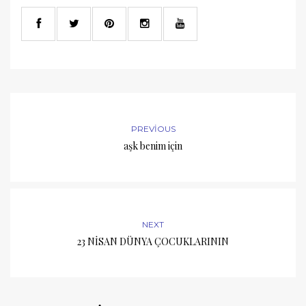
PREVIOUS
aşk benim için
NEXT
23 NİSAN DÜNYA ÇOCUKLARININ