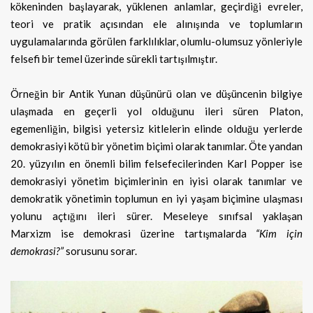
kökeninden başlayarak, yüklenen anlamlar, geçirdiği evreler,
teori ve pratik açısından ele alınışında ve toplumların
uygulamalarında görülen farklılıklar, olumlu-olumsuz yönleriyle
felsefi bir temel üzerinde sürekli tartışılmıştır.
Örneğin bir Antik Yunan düşünürü olan ve düşüncenin bilgiye
ulaşmada en geçerli yol olduğunu ileri süren Platon,
egemenliğin, bilgisi yetersiz kitlelerin elinde olduğu yerlerde
demokrasiyi kötü bir yönetim biçimi olarak tanımlar. Öte yandan
20. yüzyılın en önemli bilim felsefecilerinden Karl Popper ise
demokrasiyi yönetim biçimlerinin en iyisi olarak tanımlar ve
demokratik yönetimin toplumun en iyi yaşam biçimine ulaşması
yolunu açtığını ileri sürer. Meseleye sınıfsal yaklaşan
Marxizm ise demokrasi üzerine tartışmalarda
“Kim için
demokrasi?”
sorusunu sorar.