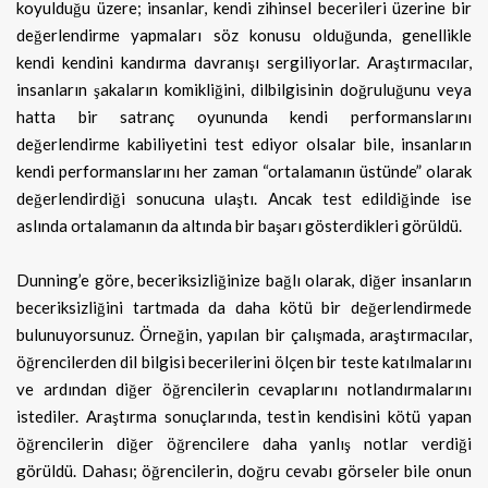
koyulduğu üzere; insanlar, kendi zihinsel becerileri üzerine bir
değerlendirme yapmaları söz konusu olduğunda, genellikle
kendi kendini kandırma davranışı sergiliyorlar. Araştırmacılar,
insanların şakaların komikliğini, dilbilgisinin doğruluğunu veya
hatta bir satranç oyununda kendi performanslarını
değerlendirme kabiliyetini test ediyor olsalar bile, insanların
kendi performanslarını her zaman “ortalamanın üstünde” olarak
değerlendirdiği sonucuna ulaştı. Ancak test edildiğinde ise
aslında ortalamanın da altında bir başarı gösterdikleri görüldü.
Dunning’e göre, beceriksizliğinize bağlı olarak, diğer insanların
beceriksizliğini tartmada da daha kötü bir değerlendirmede
bulunuyorsunuz. Örneğin, yapılan bir çalışmada, araştırmacılar,
öğrencilerden dil bilgisi becerilerini ölçen bir teste katılmalarını
ve ardından diğer öğrencilerin cevaplarını notlandırmalarını
istediler. Araştırma sonuçlarında, testin kendisini kötü yapan
öğrencilerin diğer öğrencilere daha yanlış notlar verdiği
görüldü. Dahası; öğrencilerin, doğru cevabı görseler bile onun