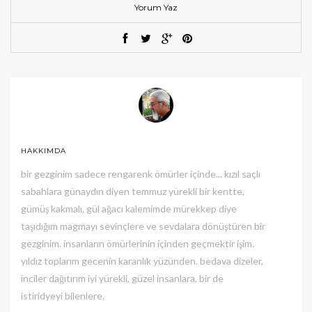
Yorum Yaz
HAKKIMDA
bir gezginim sadece rengarenk ömürler içinde... kızıl saçlı
sabahlara günaydın diyen temmuz yürekli bir kentte,
gümüş kakmalı, gül ağacı kalemimde mürekkep diye
taşıdığım magmayı sevinçlere ve sevdalara dönüştüren bir
gezginim. insanların ömürlerinin içinden geçmektir işim.
yıldız toplarım gecenin karanlık yüzünden. bedava dizeler,
inciler dağıtırım iyi yürekli, güzel insanlara, bir de
istiridyeyi bilenlere.