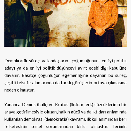
Demokratik süreç, vatandaşların -çoğunluğunun- en iyi politik
adayı ya da en iyi politik düşünceyi ayırt edebildiği kabulüne
dayanır.
Basitçe çoğunluğun egemenliğine dayanan bu süreç,
çeşitli felsefe alanlarında da farklı görüşlerin ortaya çıkmasına
neden olmuştur.
Yunanca Demos (halk) ve Kratos (iktidar, erk) sözcüklerinin bir
araya getirilmesiyle oluşan, halkın gücü ya da iktidarı anlamında
kullanılan demokrasi (dẽmokratia) kavramı, ilk kullanımından beri
felsefesinin temel sorunlarından birisi olmuştur. Terimin