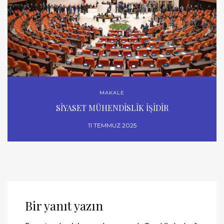
MAKALE
SİYASET MÜHENDİSLİK İŞİDİR
11 TEMMUZ 2025
Bir yanıt yazın