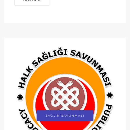
SAĞLIK SAVUNMASI