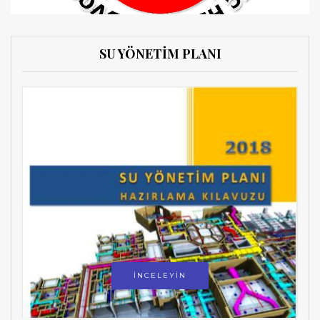
SU YÖNETİM PLANI
İNCELEYİN