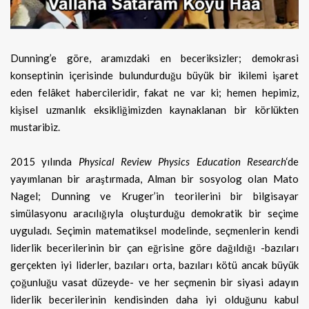
Dunning’e göre, aramızdaki en beceriksizler; demokrasi
konseptinin içerisinde bulundurduğu büyük bir ikilemi işaret
eden felâket habercileridir, fakat ne var ki; hemen hepimiz,
kişisel uzmanlık eksikliğimizden kaynaklanan bir körlükten
mustaribiz.
2015 yılında
Physical Review Physics Education Research
‘de
yayımlanan bir araştırmada, Alman bir sosyolog olan Mato
Nagel; Dunning ve Kruger’in teorilerini bir bilgisayar
simülasyonu aracılığıyla oluşturduğu demokratik bir seçime
uyguladı. Seçimin matematiksel modelinde, seçmenlerin kendi
liderlik becerilerinin bir çan eğrisine göre dağıldığı -bazıları
gerçekten iyi liderler, bazıları orta, bazıları kötü ancak büyük
çoğunluğu vasat düzeyde- ve her seçmenin bir siyasi adayın
liderlik becerilerinin kendisinden daha iyi olduğunu kabul