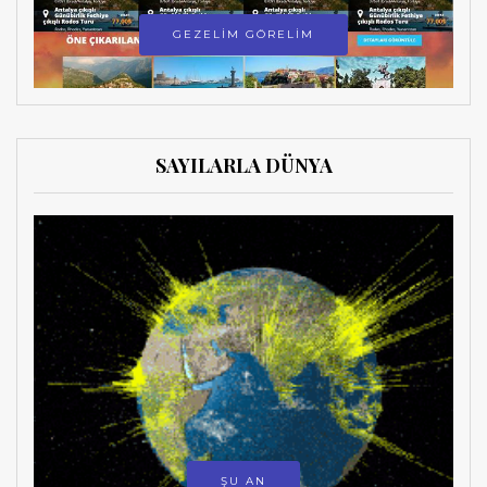
GEZELİM GÖRELİM
SAYILARLA DÜNYA
ŞU AN