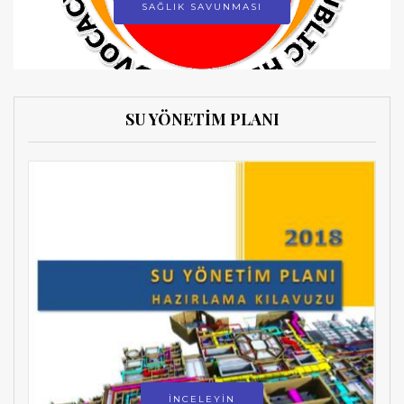
SAĞLIK SAVUNMASI
SU YÖNETİM PLANI
İNCELEYİN