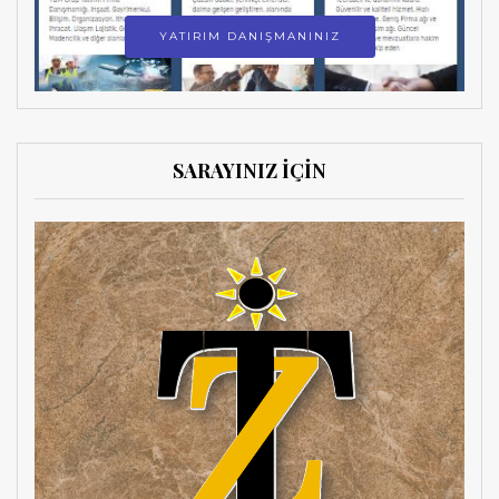
YATIRIM DANIŞMANINIZ
SARAYINIZ İÇİN