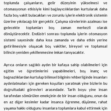
toplumda çalışanların, gelir düzeyinin yükselmesi ve
otomasyonun etkisiyle kimi bağlayıcılıklardan kurtularak daha
fazla boş vakit bulacakları ve zorunlu işlerin elektronik sistemin
üzerine yıkılacağı bir gerçektir. Çalışma sürelerinin azalması ise
gelecekte toplumları boş zaman merkezli olarak
dönüştürecektir. Endüstri sonrası toplumda işlerin otomasyon
sistemi sayesinde daha kısa zamanda ve daha etkin yerine
getirilmesiyle oluşacak boş vakitler, bireysel ve toplumsal
bilincin yeniden şekillenmesine imkan tanıyacaktır.
Ayrıca onların sağlıklı aydın bir kafaya sahip olabilmeleri için
eğitim ve öğretimlerini yapabilmeleri, boş inanç ve
bağnazlıklardan kurtulup bilimsel bilginin rehberliğinde insanları
aydınlatmaları için gereken koşulları yaratmak yine bizlerin bu
doğrultudaki görevleri arasındadır. Tarih boyu yine insan
tarafından sömürülen emekçinin de bir insan olduğunu, onun da
en az diğer kesimler kadar insanca öğrenme, düşünme, rahat
yaşama hakkı olduğunu insanlara toplumlara kabul ettirmek için