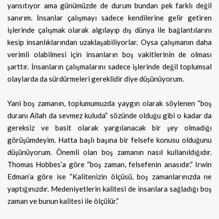
yansıtıyor ama günümüzde de durum bundan pek farklı değil
sanırım. İnsanlar çalışmayı sadece kendilerine gelir getiren
işlerinde çalışmak olarak algılayıp dış dünya ile bağlantılarını
kesip insanlıklarından uzaklaşabiliyorlar. Oysa çalışmanın daha
verimli olabilmesi için insanların boş vakitlerinin de olması
şarttır. İnsanların çalışmalarını sadece işlerinde değil toplumsal
olaylarda da sürdürmeleri gereklidir diye düşünüyorum.
Yani boş zamanın, toplumumuzda yaygın olarak söylenen “boş
duranı Allah da sevmez kuluda” sözünde olduğu gibi o kadar da
gereksiz ve basit olarak yargılanacak bir şey olmadığı
görüşümdeyim. Hatta başlı başına bir felsefe konusu olduğunu
düşünüyorum. Önemli olan boş zamanın nasıl kullanıldığıdır.
Thomas Hobbes’a göre “boş zaman, felsefenin anasıdır.” Irwin
Edman’a göre ise “Kalitenizin ölçüsü, boş zamanlarınızda ne
yaptığınızdır. Medeniyetlerin kalitesi de insanlara sağladığı boş
zaman ve bunun kalitesi ile ölçülür.”