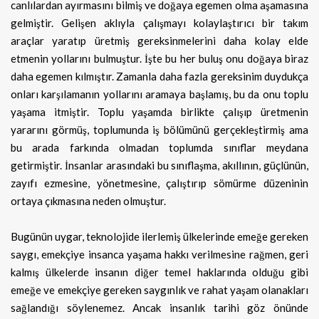
canlılardan ayırmasını bilmiş ve doğaya egemen olma aşamasına
gelmiştir. Gelişen aklıyla çalışmayı kolaylaştırıcı bir takım
araçlar yaratıp üretmiş gereksinmelerini daha kolay elde
etmenin yollarını bulmuştur. İşte bu her buluş onu doğaya biraz
daha egemen kılmıştır. Zamanla daha fazla gereksinim duydukça
onları karşılamanın yollarını aramaya başlamış, bu da onu toplu
yaşama itmiştir. Toplu yaşamda birlikte çalışıp üretmenin
yararını görmüş, toplumunda iş bölümünü gerçekleştirmiş ama
bu arada farkında olmadan toplumda sınıflar meydana
getirmiştir. İnsanlar arasındaki bu sınıflaşma, akıllının, güçlünün,
zayıfı ezmesine, yönetmesine, çalıştırıp sömürme düzeninin
ortaya çıkmasına neden olmuştur.
Bugünün uygar, teknolojide ilerlemiş ülkelerinde emeğe gereken
saygı, emekçiye insanca yaşama hakkı verilmesine rağmen, geri
kalmış ülkelerde insanın diğer temel haklarında olduğu gibi
emeğe ve emekçiye gereken saygınlık ve rahat yaşam olanakları
sağlandığı söylenemez. Ancak insanlık tarihi göz önünde