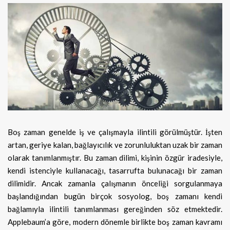
Boş zaman genelde iş ve çalışmayla ilintili görülmüştür. İşten
artan, geriye kalan, bağlayıcılık ve zorunluluktan uzak bir zaman
olarak tanımlanmıştır. Bu zaman dilimi, kişinin özgür iradesiyle,
kendi istenciyle kullanacağı, tasarrufta bulunacağı bir zaman
dilimidir. Ancak zamanla çalışmanın önceliği sorgulanmaya
başlandığından bugün birçok sosyolog, boş zamanı kendi
bağlamıyla ilintili tanımlanması gereğinden söz etmektedir.
Applebaum’a göre, modern dönemle birlikte boş zaman kavramı