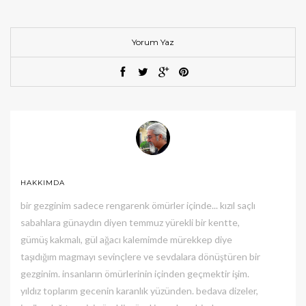
Yorum Yaz
HAKKIMDA
bir gezginim sadece rengarenk ömürler içinde... kızıl saçlı
sabahlara günaydın diyen temmuz yürekli bir kentte,
gümüş kakmalı, gül ağacı kalemimde mürekkep diye
taşıdığım magmayı sevinçlere ve sevdalara dönüştüren bir
gezginim. insanların ömürlerinin içinden geçmektir işim.
yıldız toplarım gecenin karanlık yüzünden. bedava dizeler,