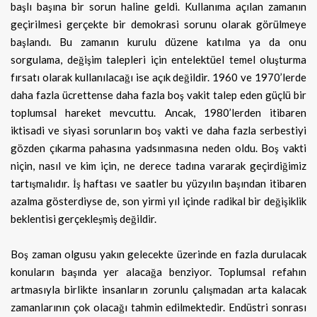
başlı başına bir sorun haline geldi. Kullanıma açılan zamanın
geçirilmesi gerçekte bir demokrasi sorunu olarak görülmeye
başlandı. Bu zamanın kurulu düzene katılma ya da onu
sorgulama, değişim talepleri için entelektüel temel oluşturma
fırsatı olarak kullanılacağı ise açık değildir. 1960 ve 1970’lerde
daha fazla ücrettense daha fazla boş vakit talep eden güçlü bir
toplumsal hareket mevcuttu. Ancak, 1980’lerden itibaren
iktisadi ve siyasi sorunların boş vakti ve daha fazla serbestiyi
gözden çıkarma pahasına yadsınmasına neden oldu. Boş vakti
niçin, nasıl ve kim için, ne derece tadına vararak geçirdiğimiz
tartışmalıdır. İş haftası ve saatler bu yüzyılın başından itibaren
azalma gösterdiyse de, son yirmi yıl içinde radikal bir değişiklik
beklentisi gerçekleşmiş değildir.
Boş zaman olgusu yakın gelecekte üzerinde en fazla durulacak
konuların başında yer alacağa benziyor. Toplumsal refahın
artmasıyla birlikte insanların zorunlu çalışmadan arta kalacak
zamanlarının çok olacağı tahmin edilmektedir. Endüstri sonrası