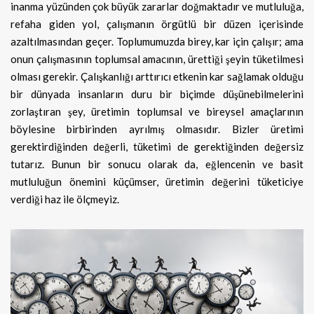
inanma yüzünden çok büyük zararlar doğmaktadır ve mutluluğa,
refaha giden yol, çalışmanın örgütlü bir düzen içerisinde
azaltılmasından geçer. Toplumumuzda birey, kar için çalışır; ama
onun çalışmasının toplumsal amacının, ürettiği şeyin tüketilmesi
olması gerekir. Çalışkanlığı arttırıcı etkenin kar sağlamak olduğu
bir dünyada insanların duru bir biçimde düşünebilmelerini
zorlaştıran şey, üretimin toplumsal ve bireysel amaçlarının
böylesine birbirinden ayrılmış olmasıdır. Bizler üretimi
gerektirdiğinden değerli, tüketimi de gerektiğinden değersiz
tutarız. Bunun bir sonucu olarak da, eğlencenin ve basit
mutluluğun önemini küçümser, üretimin değerini tüketiciye
verdiği haz ile ölçmeyiz.