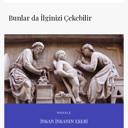
Bunlar da İlginizi Çekebilir
MAKALE
İNSAN İNSANIN ESERİ