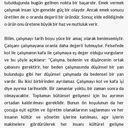
tutulduğunda bugün gelinen nokta bir başarıdır. Emek vermek
çalışmak insan için genelde güç bir olaydır. Ancak emek sonucu
üretilen de o oranda değerli bir üründür. Sonuç elde edildiğinde
o ürün onu üretene büyük bir haz ve mutluluk verir.
Bilim, çalışmayı tarih boyu yüce bir amaç olarak benimsemiştir.
Çalışanı çalışmayana oranla daha değerli tutmuştur. Felsefede
kol ile çalışmanın kafa ile çalışmaya eş değer olduğu vurgulanır
ve bu şöyle açıklanır: “Çalışma, bedenin ve düşüncenin ortak
çabasını gerektirir, her beden çalışmasında düşünsel bir yan
bulunduğu gibi her düşünsel çalışmada da bedensel bir yan
vardır. Bu ikisi birbirinden ayrılamaz. Çalışmayı kol ve kafa işi
diye ayırma tarihseldir. Bir zamanlar yoktu, bir zaman sonra da
olmayacaktır. Toplumun bütünsel gelişmesi için bu ayrımın
ortadan kaldırılması gereklidir. Bunun ön koşulunun da her
çocuğa eşit eğitim ve öğretim olanaklarının sağlanması ve her
insanın kültür ve yönetim işlerine katılması, ağır işlerin
makinelere gördürülerek her insanı kültürel gelişme