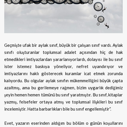
Geçmişte ufak bir aylak sınıf, büyük bir çalışan sınıf vardı. Aylak
sınıfı oluşturanlar toplumsal adalet açısından hiç de hak
etmedikleri imtiyazlardan yararlanıyorlardı, dolayısı ile bu sınıf
ister istemez baskıya yöneliyor, nefret uyandırıyor ve
imtiyazlarını haklı gösterecek kuramlar icat etmek zorunda
kalıyordu. Bu olgular aylak sınıfın mükemmelliğini büyük çapta
azaltmış, ama bu gerilemeye rağmen, bizim uygarlık dediğimiz
şeyin hemen hemen tümünü bu sınıf yaratmıştır. Bu sınıf, kitaplar
yazmış, felsefeler ortaya atmış ve toplumsal ilişkileri bu sınıf
incelemiştir. Hatta barbarlıkları bile bu sınıf engellemiştir”.
Evet, yazarın eserinden aldığım bu bölüm o günün koşullarını