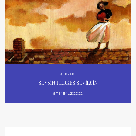
ŞİİRLERİ
SEVSİN HERKES SEVİLSİN
5 TEMMUZ 2022