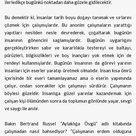
ilerledikçe bugünkü noktadan daha güzele gidilecektir.
Bu demektir ki, insanlar tarih boyu doğayı tanımak ve sırlarını
çözmek için çalışmışlardır. Bu anonim çalışmaların yarattığı
yapıtları nesilden nesle devrederek, çoğaltarak bugünün
insanının gönencini sağlamışlardır. Bugünün uygarlığını
gerçekleştirirken sabır ve kararlılıkla testereyi ve baltayı,
pürüzleri, bilgisizlikleri ve boş inançları yok etmek için de
rendeyi kullanmışlardır. Bugünün insanının da görevi yarının
insanları için eserler yaratıp üretmek olmalıdır. İnsan kısa ömrü
içerisinde bir eseri tamamlayamaz ama o eserin yapımında
çalışır, ondan sonrakiler için çalışmayı sürdürür. Çalışmanın
böylesi güzeldir. İnsanlığa güzel yarınlar kazandırmak için
çalışan kişi ölümünden sonra da toplumun gönlünde yaşar, sevgi
ve saygı ile anılır.
Bakın Bertrand Russel “Aylaklığa Övgü” adlı kitabında
çalışmadan nasıl bahsediyor? “Çalışmanın erdem olduğuna