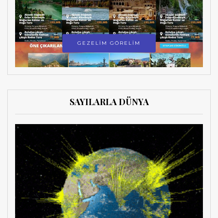
GEZELİM GÖRELİM
SAYILARLA DÜNYA