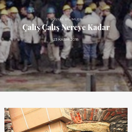
SOSYAL BİLİMLER
Çalış Çalış Nereye Kadar
23 KASIM 2018