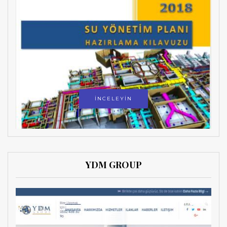
İNCELEYİN
YDM GROUP