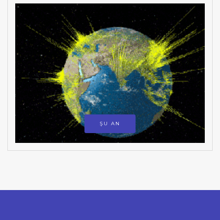
ŞU AN