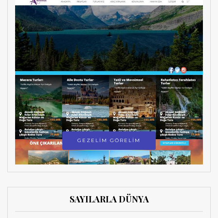
GEZELİM GÖRELİM
SAYILARLA DÜNYA