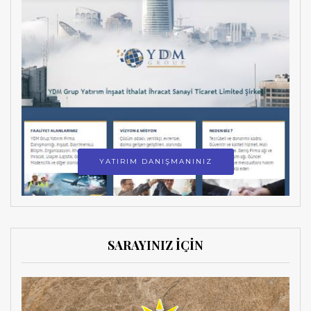
YATIRIM DANIŞMANINIZ
SARAYINIZ İÇİN