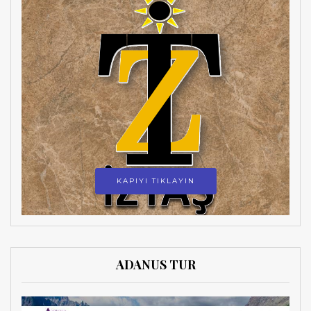
KAPIYI TIKLAYIN
ADANUS TUR