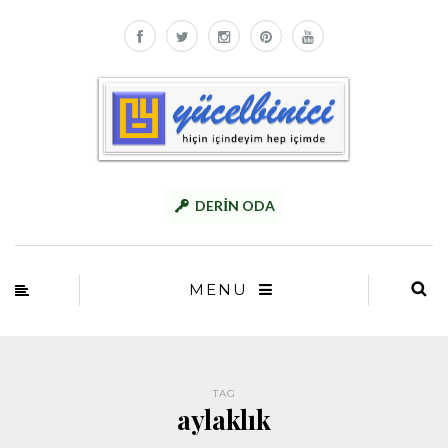
DERİN ODA
MENU
TAG
aylaklık