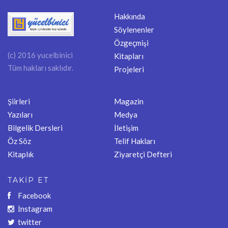
Hakkında
Söylenenler
Özgeçmişi
(c) 2016 yucelbinici
Kitapları
Tüm hakları saklıdır.
Projeleri
Şiirleri
Magazin
Yazıları
Medya
Bilgelik Dersleri
İletişim
Öz Söz
Telif Hakları
Kitaplık
Ziyaretçi Defteri
TAKİP ET
Facebook
İnstagram
twitter