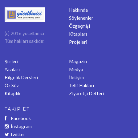
Hakkında
Söylenenler
Özgeçmişi
(c) 2016 yucelbinici
Kitapları
Tüm hakları saklıdır.
Projeleri
Şiirleri
Magazin
Yazıları
Medya
Bilgelik Dersleri
İletişim
Öz Söz
Telif Hakları
Kitaplık
Ziyaretçi Defteri
TAKİP ET
Facebook
İnstagram
twitter