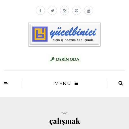
DERİN ODA
MENU
TAG
çalışmak