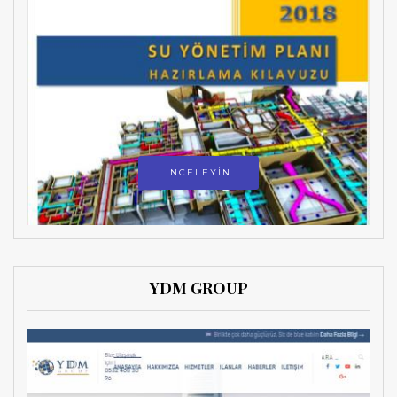
İNCELEYİN
YDM GROUP