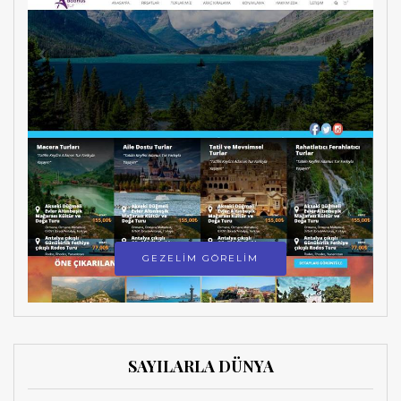
GEZELİM GÖRELİM
SAYILARLA DÜNYA