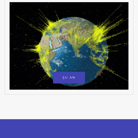
ŞU AN