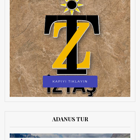
KAPIYI TIKLAYIN
ADANUS TUR