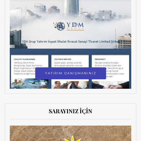
YATIRIM DANIŞMANINIZ
SARAYINIZ İÇİN