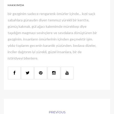
HAKKIMDA
bir gezginim sadece rengarenk ömürler içinde... kızıl saçlı
sabahlara günaydın diyen temmuz yürekli bir kentte,
gümüş kakmalı, gül ağacı kalemimde mürekkep diye
taşıdığım magmayı sevinçlere ve sevdalara dönüştüren bir
gezginim. insanların ömürlerinin içinden geçmektir işim.
yıldız toplarım gecenin karanlık yüzünden. bedava dizeler,
inciler dağıtırım iyi yürekli, güzel insanlara, bir de
istiridyeyi bilenlere.
PREVIOUS