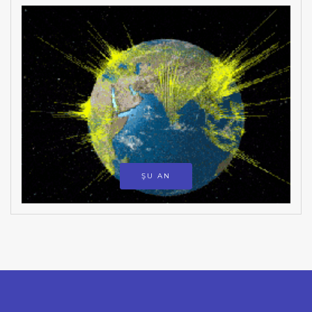
ŞU AN