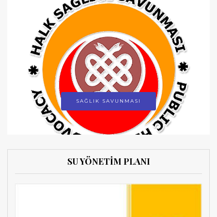
SAĞLIK SAVUNMASI
SU YÖNETİM PLANI