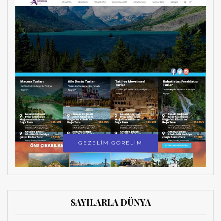
GEZELİM GÖRELİM
SAYILARLA DÜNYA