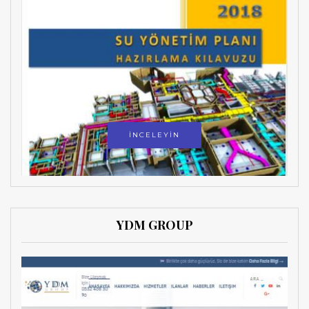
İNCELEYİN
YDM GROUP