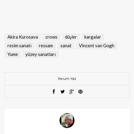
Akira Kurosava
crows
düşler
kargalar
resim sanatı
ressam
sanat
Vincent van Gogh
Yume
yüzey sanatları
Yorum Yaz