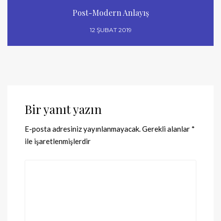
Post-Modern Anlayış
12 ŞUBAT 2019
Bir yanıt yazın
E-posta adresiniz yayınlanmayacak.
Gerekli alanlar
*
ile işaretlenmişlerdir