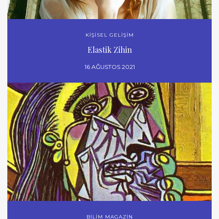
KİŞİSEL GELİŞİM
Elastik Zihin
16 AĞUSTOS 2021
BİLİM MAGAZİN