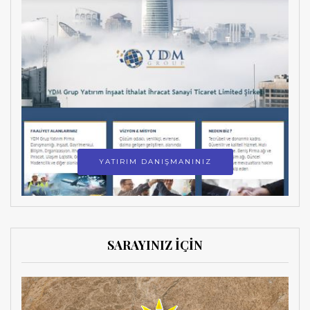
YATIRIM DANIŞMANINIZ
SARAYINIZ İÇİN