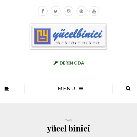
DERİN ODA
MENU
TAG
yücel binici