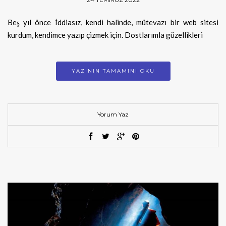
Beş yıl önce İddiasız, kendi halinde, mütevazı bir web sitesi
kurdum, kendimce yazıp çizmek için. Dostlarımla güzellikleri
YAZININ TAMAMINI OKU
Yorum Yaz