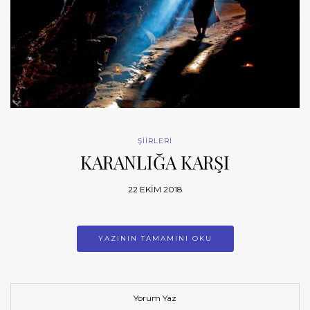
ŞİİRLERİ
KARANLIĞA KARŞI
22 EKIM 2018
YAZININ TAMAMINI OKU
Yorum Yaz