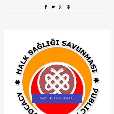
SAĞLIK SAVUNMASI