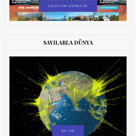
GEZELİM GÖRELİM
SAYILARLA DÜNYA
ŞU AN