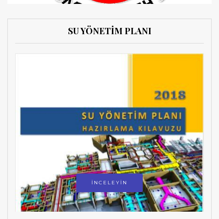
SU YÖNETİM PLANI
İNCELEYİN