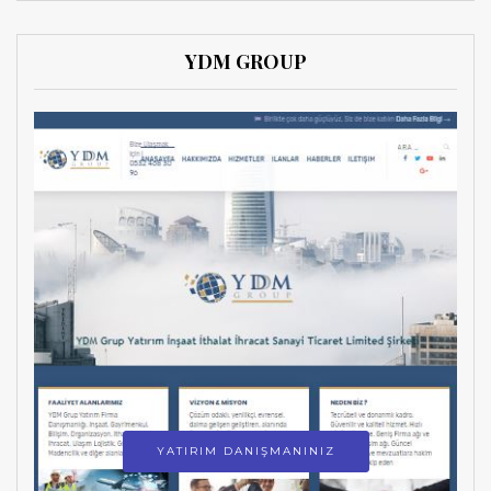
YDM GROUP
YATIRIM DANIŞMANINIZ