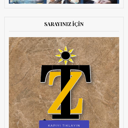
SARAYINIZ İÇİN
KAPIYI TIKLAYIN