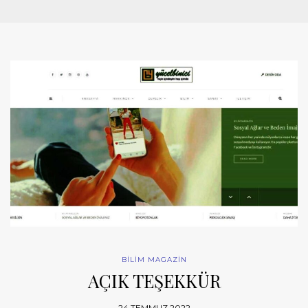
BİLİM MAGAZİN
AÇIK TEŞEKKÜR
24 TEMMUZ 2022