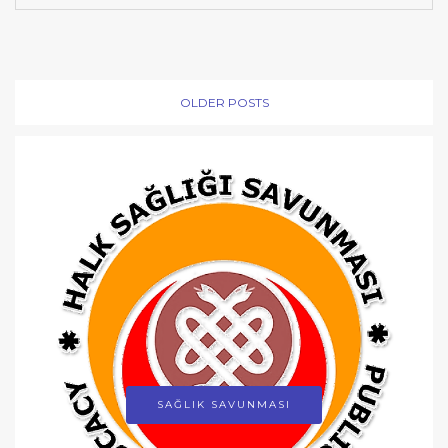
OLDER POSTS
SAĞLIK SAVUNMASI