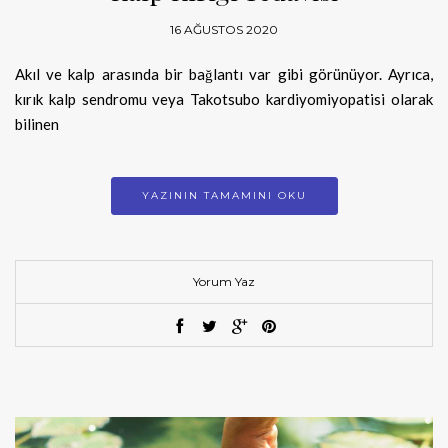
16 AĞUSTOS 2020
Akıl ve kalp arasında bir bağlantı var gibi görünüyor. Ayrıca,
kırık kalp sendromu veya Takotsubo kardiyomiyopatisi olarak
bilinen
YAZININ TAMAMINI OKU
Yorum Yaz