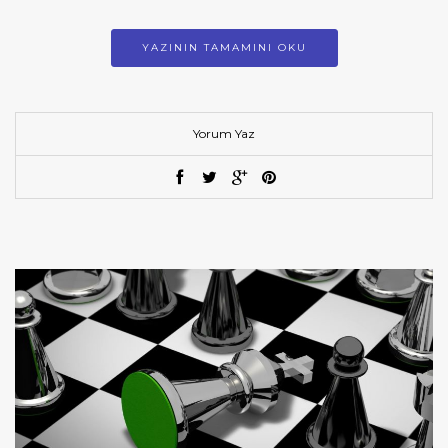
YAZININ TAMAMINI OKU
Yorum Yaz