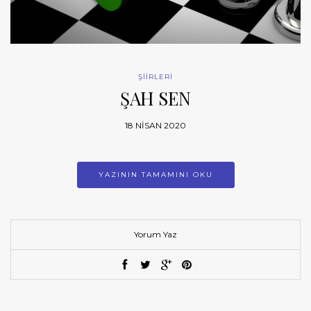
ŞİİRLERİ
ŞAH SEN
18 NISAN 2020
YAZININ TAMAMINI OKU
Yorum Yaz