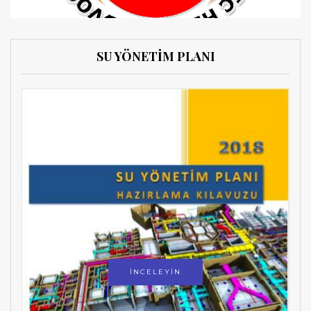
SU YÖNETİM PLANI
İNCELEYİN