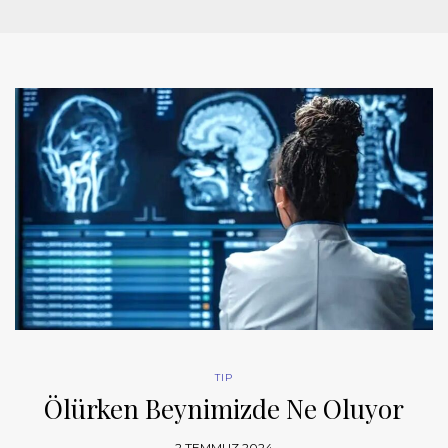
TIP
Ölürken Beynimizde Ne Oluyor
2 TEMMUZ 2024