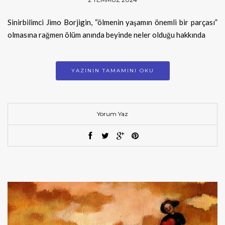
Sinirbilimci Jimo Borjigin, “ölmenin yaşamın önemli bir parçası”
olmasına rağmen ölüm anında beyinde neler olduğu hakkında
YAZININ TAMAMINI OKU
Yorum Yaz