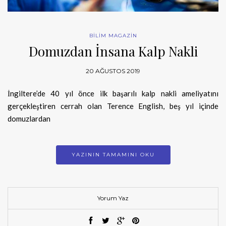
BİLİM MAGAZİN
Domuzdan İnsana Kalp Nakli
20 AĞUSTOS 2019
İngiltere’de 40 yıl önce ilk başarılı kalp nakli ameliyatını
gerçekleştiren cerrah olan Terence English, beş yıl içinde
domuzlardan
YAZININ TAMAMINI OKU
Yorum Yaz