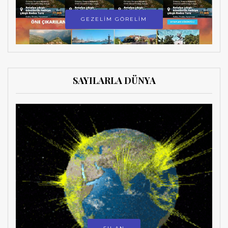
GEZELİM GÖRELİM
SAYILARLA DÜNYA