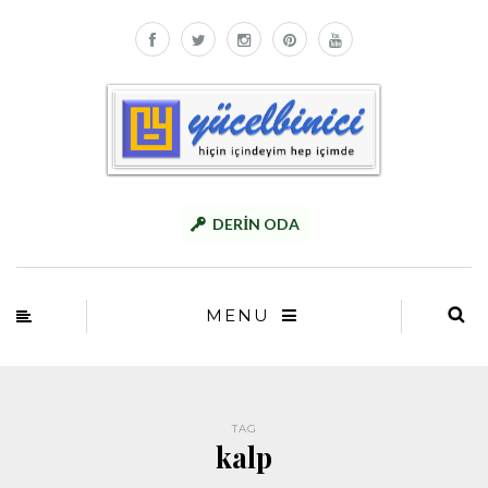
DERİN ODA
MENU
TAG
kalp