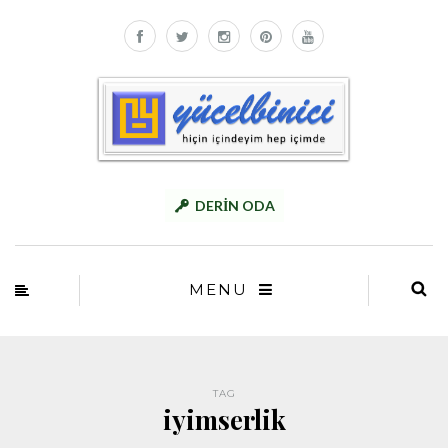
DERİN ODA
MENU
TAG
iyimserlik