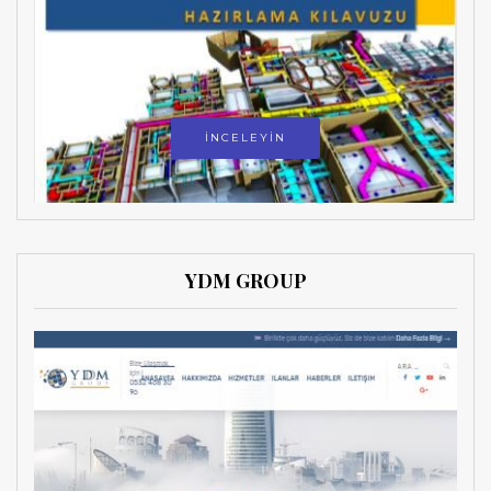
İNCELEYİN
YDM GROUP