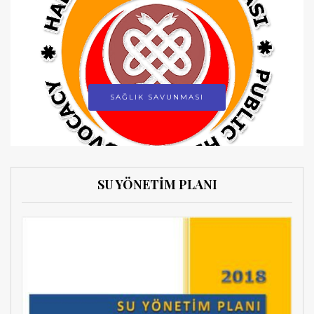
SAĞLIK SAVUNMASI
SU YÖNETİM PLANI