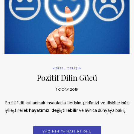
KİŞİSEL GELİŞİM
Pozitif Dilin Gücü
1 OCAK 2019
Pozitif dil kullanmak insanlarla iletişim şeklimizi ve ilişkilerimizi
iyileştirerek
hayatımızı değiştirebilir
ve ayrıca dünyaya bakış
YAZININ TAMAMINI OKU