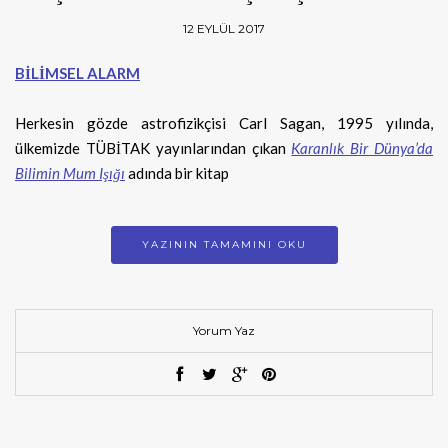
12 EYLÜL 2017
BİLİMSEL ALARM
Herkesin gözde astrofizikçisi Carl Sagan, 1995 yılında,
ülkemizde TÜBİTAK yayınlarından çıkan
Karanlık Bir Dünya’da
Bilimin Mum Işığı
adında bir kitap
YAZININ TAMAMINI OKU
Yorum Yaz