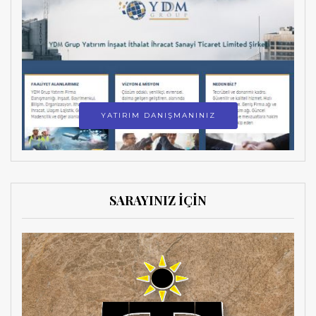
YATIRIM DANIŞMANINIZ
SARAYINIZ İÇİN