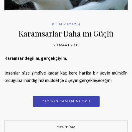
BİLİM MAGAZİN
Karamsarlar Daha mı Güçlü
20 MART 2018
Karamsar değilim, gerçekçiyim.
İnsanlar size şimdiye kadar kaç kere harika bir şeyin mümkün
olduğuna inandığınız müddetçe o şeyin gerçekleşeceğini
YAZININ TAMAMINI OKU
Yorum Yaz