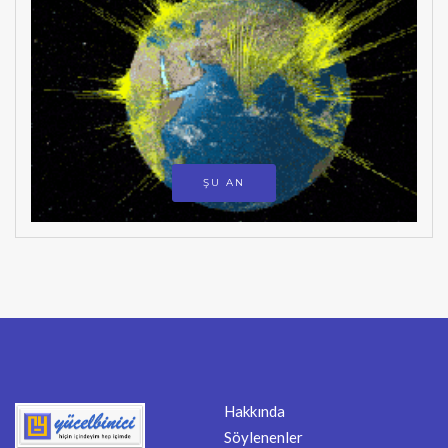
ŞU AN
Hakkında
Söylenenler