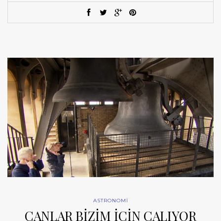
ASTRONOMİ
ÇANLAR BİZİM İÇİN ÇALIYOR