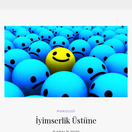
PSİKOLOJİ
İyimserlik Üstüne
11 ARALIK 2020