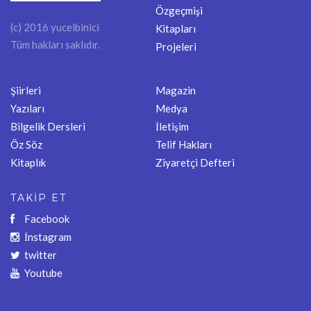
Özgeçmişi
(c) 2016 yucelbinici
Kitapları
Tüm hakları saklıdır.
Projeleri
Şiirleri
Magazin
Yazıları
Medya
Bilgelik Dersleri
İletişim
Öz Söz
Telif Hakları
Kitaplık
Ziyaretçi Defteri
TAKİP ET
Facebook
İnstagram
twitter
Youtube