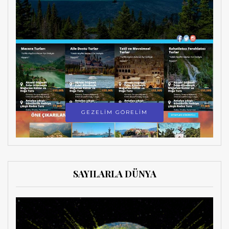
GEZELİM GÖRELİM
SAYILARLA DÜNYA