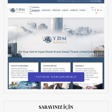
YATIRIM DANIŞMANINIZ
SARAYINIZ İÇİN