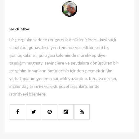
HAKKIMDA
bir gezginim sadece rengarenk ömürler içinde... kızıl saçlı
sabahlara günaydın diyen temmuz yürekli bir kentte,
gümüş kakmalı, gül ağacı kalemimde mürekkep diye
taşıdığım magmayı sevinçlere ve sevdalara dönüştüren bir
gezginim. insanların ömürlerinin içinden geçmektir işim.
yıldız toplarım gecenin karanlık yüzünden. bedava dizeler,
inciler dağıtırım iyi yürekli, güzel insanlara, bir de
istiridyeyi bilenlere.