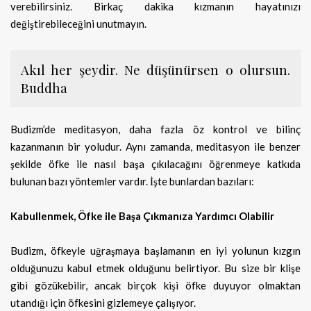
verebilirsiniz. Birkaç dakika kızmanın hayatınızı
değiştirebileceğini unutmayın.
Akıl her şeydir. Ne düşünürsen o olursun.
Buddha
Budizm’de meditasyon, daha fazla öz kontrol ve bilinç
kazanmanın bir yoludur. Aynı zamanda, meditasyon ile benzer
şekilde öfke ile nasıl başa çıkılacağını öğrenmeye katkıda
bulunan bazı yöntemler vardır. İşte bunlardan bazıları:
Kabullenmek, Öfke ile Başa Çıkmanıza Yardımcı Olabilir
Budizm, öfkeyle uğraşmaya başlamanın en iyi yolunun kızgın
olduğunuzu kabul etmek olduğunu belirtiyor. Bu size bir klişe
gibi gözükebilir, ancak birçok kişi öfke duyuyor olmaktan
utandığı için öfkesini gizlemeye çalışıyor.