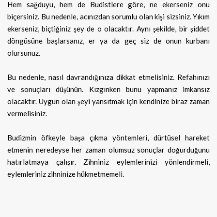
Hem sağduyu, hem de Budistlere göre, ne ekerseniz onu
biçersiniz. Bu nedenle, acınızdan sorumlu olan kişi sizsiniz. Yıkım
ekerseniz, biçtiğiniz şey de o olacaktır. Aynı şekilde, bir şiddet
döngüsüne başlarsanız, er ya da geç siz de onun kurbanı
olursunuz.
Bu nedenle, nasıl davrandığınıza dikkat etmelisiniz. Refahınızı
ve sonuçları düşünün. Kızgınken bunu yapmanız imkansız
olacaktır. Uygun olan şeyi yansıtmak için kendinize biraz zaman
vermelisiniz.
Budizmin öfkeyle başa çıkma yöntemleri, dürtüsel hareket
etmenin neredeyse her zaman olumsuz sonuçlar doğurduğunu
hatırlatmaya çalışır. Zihniniz eylemlerinizi yönlendirmeli,
eylemleriniz zihninize hükmetmemeli.