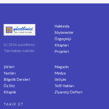
Hakkında
Söylenenler
Özgeçmişi
(c) 2016 yucelbinici
Kitapları
Tüm hakları saklıdır.
Projeleri
Şiirleri
Magazin
Yazıları
Medya
Bilgelik Dersleri
İletişim
Öz Söz
Telif Hakları
Kitaplık
Ziyaretçi Defteri
TAKİP ET