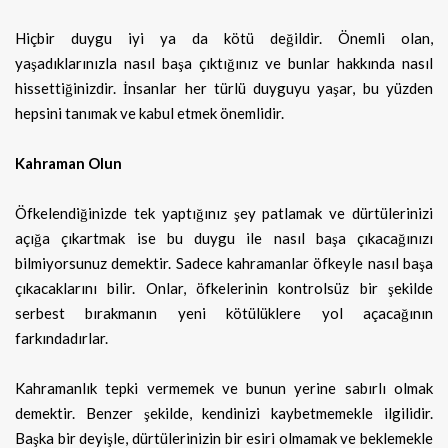
Hiçbir duygu iyi ya da kötü değildir. Önemli olan,
yaşadıklarınızla nasıl başa çıktığınız ve bunlar hakkında nasıl
hissettiğinizdir. İnsanlar her türlü duyguyu yaşar, bu yüzden
hepsini tanımak ve kabul etmek önemlidir.
Kahraman Olun
Öfkelendiğinizde tek yaptığınız şey patlamak ve dürtülerinizi
açığa çıkartmak ise bu duygu ile nasıl başa çıkacağınızı
bilmiyorsunuz demektir. Sadece kahramanlar öfkeyle nasıl başa
çıkacaklarını bilir. Onlar, öfkelerinin kontrolsüz bir şekilde
serbest bırakmanın yeni kötülüklere yol açacağının
farkındadırlar.
Kahramanlık tepki vermemek ve bunun yerine sabırlı olmak
demektir. Benzer şekilde, kendinizi kaybetmemekle ilgilidir.
Başka bir deyişle, dürtülerinizin bir esiri olmamak ve beklemekle