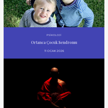
PSİKOLOJİ
Ortanca Çocuk Sendromu
11 OCAK 2026