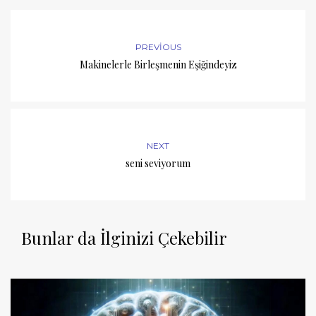
PREVIOUS
Makinelerle Birleşmenin Eşiğindeyiz
NEXT
seni seviyorum
Bunlar da İlginizi Çekebilir