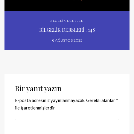
BİLGELİK DERSLERİ
BİLGELİK DERSLERİ . 148
6 AĞUSTOS 2025
Bir yanıt yazın
E-posta adresiniz yayınlanmayacak.
Gerekli alanlar
*
ile işaretlenmişlerdir