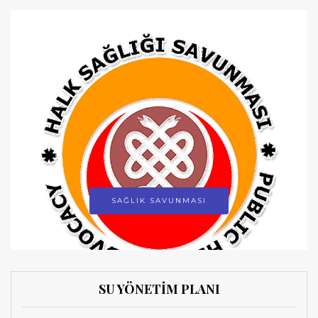
SAĞLIK SAVUNMASI
SU YÖNETİM PLANI