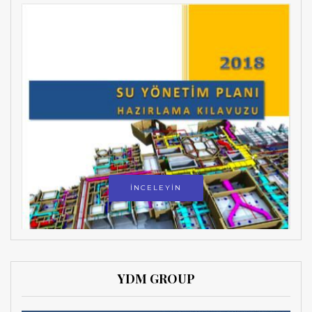
İNCELEYİN
YDM GROUP