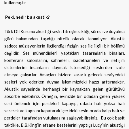
kullanmıştır.
Peki, nedir bu akustik?
Türk Dil Kurumu akustiği sesin titreşim sıklığı, süresi ve duyulma
gücü bakımından taşıdığı nitelik olarak tanımlıyor. Akustik
sadece müzisyenlerin ilgilendiği fiziğin ses ile ilgili bir bölümü
değildir. Ses mühendisleri yaptıkları tasarımlarla binaları,
konferans salonlarını, sahneleri, ibadethaneleri ve iletişim
sistemlerini insanların duymak istemediği seslerden izole
etmeye çalışırlar. Amaçları bizlere zararlı gelecek seviyedeki
sesleri yok ederken duyma işlemimizdeki hazzı arttırmaktır.
Akustik sayesinde herhangi bir kaynaktan gelen gürültüyü
absorbe edebiliriz. Örneğin, evinizde bir odadan gelen yüksek
sesi önlemek için perdeleri kapayıp, odada halı yoksa halı
sererek ve kapısını kapatarak içerideki sesin orada kalıp halı ve
perdeler tarafından yutulmasını sağlayabilirsiniz. Bu çok basit
taktikle, B.B.King’in efsane bestelerini yaptığı Lucy’nin akustiği