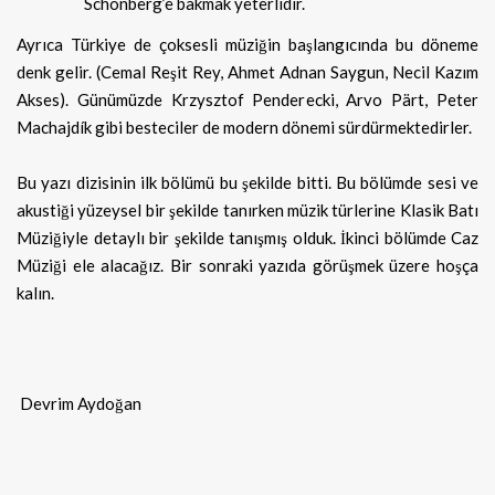
Schönberg’e bakmak yeterlidir.
Ayrıca Türkiye de çoksesli müziğin başlangıcında bu döneme
denk gelir. (Cemal Reşit Rey, Ahmet Adnan Saygun, Necil Kazım
Akses). Günümüzde Krzysztof Penderecki, Arvo Pärt, Peter
Machajdík gibi besteciler de modern dönemi sürdürmektedirler.
Bu yazı dizisinin ilk bölümü bu şekilde bitti. Bu bölümde sesi ve
akustiği yüzeysel bir şekilde tanırken müzik türlerine Klasik Batı
Müziğiyle detaylı bir şekilde tanışmış olduk. İkinci bölümde Caz
Müziği ele alacağız. Bir sonraki yazıda görüşmek üzere hoşça
kalın.
Devrim Aydoğan