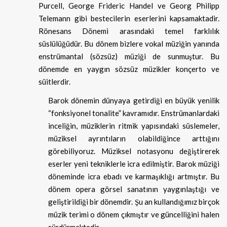
Purcell, George Frideric Handel ve Georg Philipp
Telemann gibi bestecilerin eserlerini kapsamaktadir.
Rönesans Dönemi arasındaki temel farklılık
süslülüğüdür. Bu dönem bizlere vokal müziğin yanında
enstrümantal (sözsüz) müziği de sunmuştur. Bu
dönemde en yaygın sözsüz müzikler konçerto ve
süitlerdir.
Barok dönemin dünyaya getirdiği en büyük yenilik
“fonksiyonel tonalite” kavramıdır. Enstrümanlardaki
inceliğin, müziklerin ritmik yapısındaki süslemeler,
müziksel ayrıntıların olabildiğince arttığını
görebiliyoruz. Müziksel notasyonu değiştirerek
eserler yeni tekniklerle icra edilmiştir. Barok müziği
döneminde icra ebadı ve karmaşıklığı artmıştır. Bu
dönem opera görsel sanatının yaygınlaştığı ve
geliştirildiği bir dönemdir. Şu an kullandığımız birçok
müzik terimi o dönem çıkmıştır ve güncelliğini halen