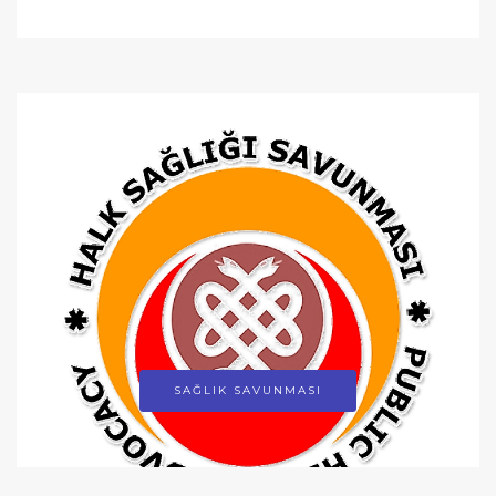
SAĞLIK SAVUNMASI