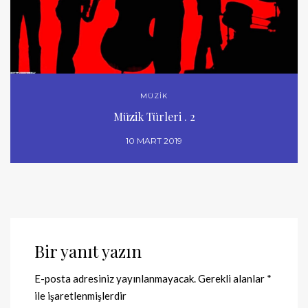
MÜZİK
Müzik Türleri . 2
10 MART 2019
Bir yanıt yazın
E-posta adresiniz yayınlanmayacak.
Gerekli alanlar
*
ile işaretlenmişlerdir