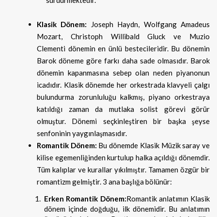
sürdürmektedir.
Klasik Dönem:
Joseph Haydn, Wolfgang Amadeus
Mozart, Christoph Willibald Gluck ve Muzio
Clementi dönemin en ünlü bestecileridir. Bu dönemin
Barok döneme göre farkı daha sade olmasıdır. Barok
dönemin kapanmasına sebep olan neden piyanonun
icadıdır. Klasik dönemde her orkestrada klavyeli çalgı
bulundurma zorunluluğu kalkmış, piyano orkestraya
katıldığı zaman da mutlaka solist görevi görür
olmuştur. Dönemi seçkinleştiren bir başka şeyse
senfoninin yaygınlaşmasıdır.
Romantik Dönem:
Bu dönemde Klasik Müzik saray ve
kilise egemenliğinden kurtulup halka açıldığı dönemdir.
Tüm kalıplar ve kurallar yıkılmıştır. Tamamen özgür bir
romantizm gelmiştir. 3 ana başlığa bölünür:
Erken Romantik Dönem:
Romantik anlatımın Klasik
dönem içinde doğduğu, ilk dönemidir. Bu anlatımın