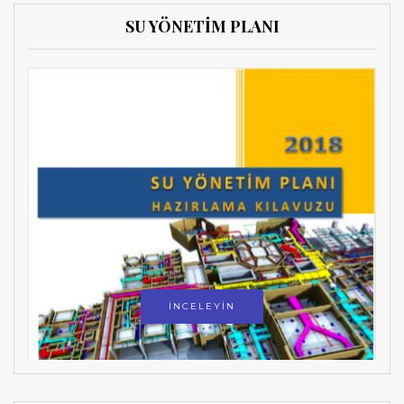
SU YÖNETİM PLANI
İNCELEYİN