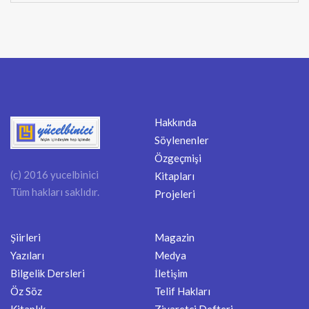
Hakkında
Söylenenler
Özgeçmişi
(c) 2016 yucelbinici
Kitapları
Tüm hakları saklıdır.
Projeleri
Şiirleri
Magazin
Yazıları
Medya
Bilgelik Dersleri
İletişim
Öz Söz
Telif Hakları