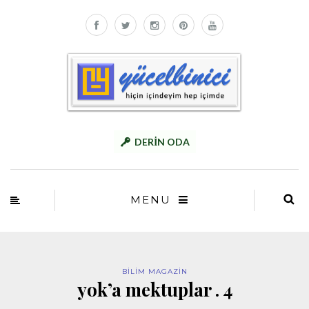
DERİN ODA
MENU
BİLİM MAGAZİN
yok’a mektuplar . 4