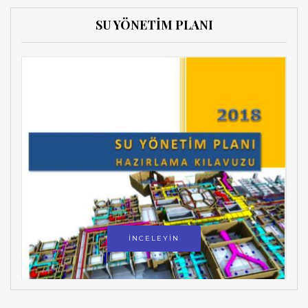
SU YÖNETİM PLANI
İNCELEYİN