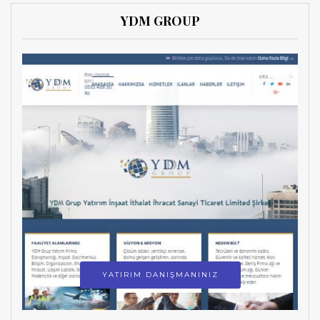
YDM GROUP
YATIRIM DANIŞMANINIZ