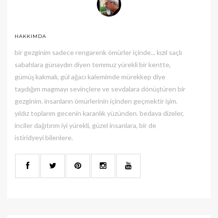
HAKKIMDA
bir gezginim sadece rengarenk ömürler içinde... kızıl saçlı
sabahlara günaydın diyen temmuz yürekli bir kentte,
gümüş kakmalı, gül ağacı kalemimde mürekkep diye
taşıdığım magmayı sevinçlere ve sevdalara dönüştüren bir
gezginim. insanların ömürlerinin içinden geçmektir işim.
yıldız toplarım gecenin karanlık yüzünden. bedava dizeler,
inciler dağıtırım iyi yürekli, güzel insanlara, bir de
istiridyeyi bilenlere.