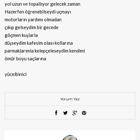
yol uzun ve topallıyor gelecek zaman
Hazerfen öğrenebilseydi uçmayı
motorların yardımı olmadan
çıkıp gelseydim bir gecede
göçmen kuşlarla
düşseydim kafesim olası kollarına
parmaklarımla kelepçeleseydim kendimi
ömür boyu saçlarına
yücelbinici
Yorum Yaz