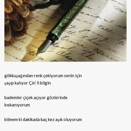
gökkuşağından renk çekiyorum senin için
şaşıp kalıyor Çin’ li bilgin
bademler çiçek açıyor gözlerinde
kıskanıyorum
bilmem ki dakikada kaç kez aşık oluyorum