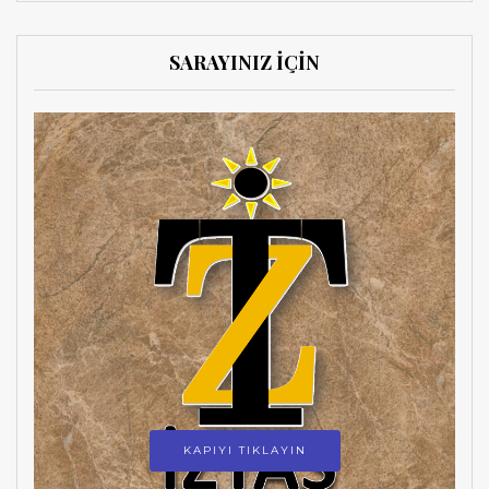
SARAYINIZ İÇİN
KAPIYI TIKLAYIN