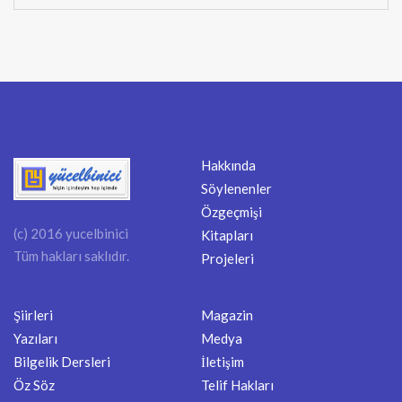
Hakkında
Söylenenler
Özgeçmişi
(c) 2016 yucelbinici
Kitapları
Tüm hakları saklıdır.
Projeleri
Şiirleri
Magazin
Yazıları
Medya
Bilgelik Dersleri
İletişim
Öz Söz
Telif Hakları