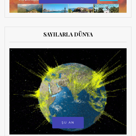
SAYILARLA DÜNYA
ŞU AN