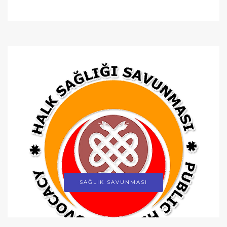
SAĞLIK SAVUNMASI