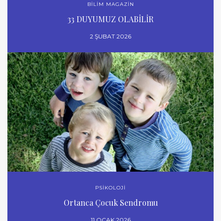
BİLİM MAGAZİN
33 DUYUMUZ OLABİLİR
2 ŞUBAT 2026
PSİKOLOJİ
Ortanca Çocuk Sendromu
11 OCAK 2026