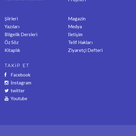
Şiirleri
Magazin
Yazıları
Medya
Bilgelik Dersleri
İletişim
Öz Söz
Telif Hakları
Kitaplık
Ziyaretçi Defteri
TAKİP ET
Facebook
İnstagram
twitter
Youtube