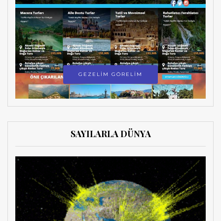
GEZELİM GÖRELİM
SAYILARLA DÜNYA