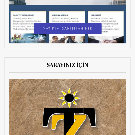
YATIRIM DANIŞMANINIZ
SARAYINIZ İÇİN