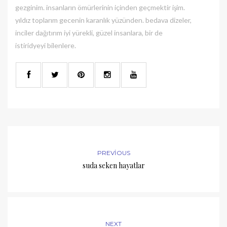
gezginim. insanların ömürlerinin içinden geçmektir işim.
yıldız toplarım gecenin karanlık yüzünden. bedava dizeler,
inciler dağıtırım iyi yürekli, güzel insanlara, bir de
istiridyeyi bilenlere.
PREVIOUS
suda seken hayatlar
NEXT