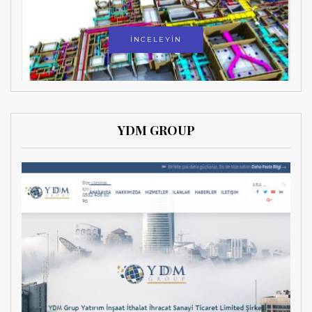
İNCELEYİN
YDM GROUP