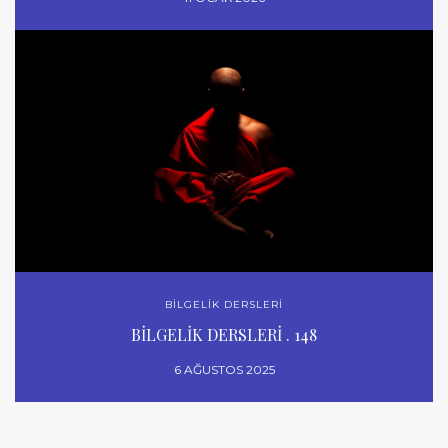
BİLGELİK DERSLERİ
BİLGELİK DERSLERİ . 148
6 AĞUSTOS 2025