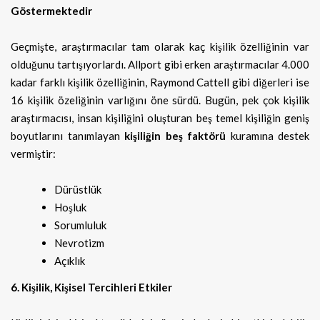
Göstermektedir
Geçmişte, araştırmacılar tam olarak kaç kişilik özelliğinin var
olduğunu tartışıyorlardı. Allport gibi erken araştırmacılar 4.000
kadar farklı kişilik özelliğinin, Raymond Cattell gibi diğerleri ise
16 kişilik özeliğinin varlığını öne sürdü. Bugün, pek çok kişilik
araştırmacısı, insan kişiliğini oluşturan beş temel kişiliğin geniş
boyutlarını tanımlayan
kişiliğin beş faktörü
kuramına destek
vermiştir:
Dürüstlük
Hoşluk
Sorumluluk
Nevrotizm
Açıklık
6. Kişilik, Kişisel Tercihleri Etkiler