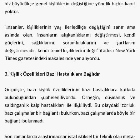
biz büyüdükçe genel kişiliklerin değiştiğine yönelik hiçbir kanıt
yoktur.
”İnsanlar, kişiliklerinin yaş ilerledikçe değiştiğini sanır ama
aslında olan, insanların alışkanlıklarını değiştirmesi, kendi
güçlerini, sağlıklarını, sorumluluklarını ve şartlarını
değiştirmesidir; kendi temel kişiliklerini değil.” ifadesi New York
Times gazetesindeki makalesinde yer alıyordu.
3. Kişilik Özellikleri Bazı Hastalıklara Bağlıdır
Geçmişte, bazı kişilik özelliklerinin bazı hastalıklara katkıda
bulunduğundan şüpheleniliyordu. Örneğin, düşmanlık ve
saldırganlık kalp hastalıkları ile ilişkiliydi. Bu olaydaki zorluk,
bazı çalışmalar bir bağlantı bulurken, bazı çalışmalarda böyle bir
bağlantı bulunmadı.
Son zamanlarda araştırmacılar istatistiksel bir teknik olan meta-