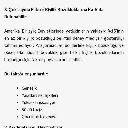
8. Çok sayıda Faktör Kişilik Bozukluklarına Katkıda
Bulunabilir
Amerika Birleşik Devletlerinde yetişkinlerin yaklaşık %15’inin
en az bir kişilik bozukluğu belirtisi deneyimlediği / gösterdiği
tahmin ediliyor. Araştırmacılar, borderline kişilik bozukluğu ve
obsesif-kompulsif bozukluk gibi farklı kişilik bozukluklarının
başlangıcı için faktör paylarını belirlediler.
Bu faktörler şunlardır:
Genetik
Yaşıtları ile ilişkileri
Yüksek hassasiyet
Sözlü taciz
Çocukluk travması
9. Kardinal Özellikler Nadirdir