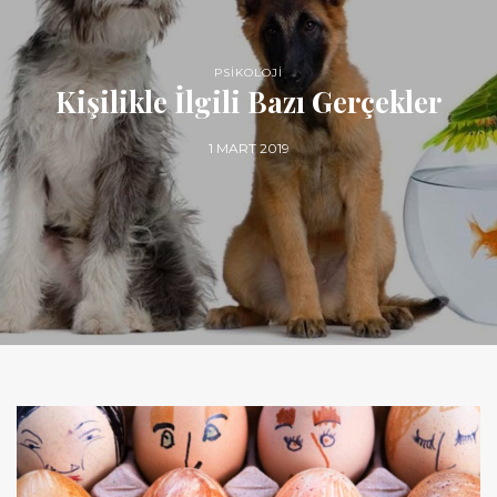
PSİKOLOJİ
Kişilikle İlgili Bazı Gerçekler
1 MART 2019