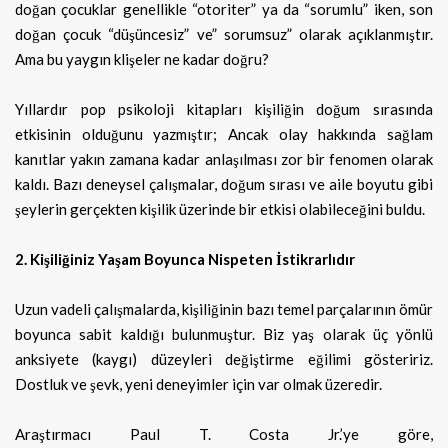
doğan çocuklar genellikle “otoriter” ya da “sorumlu” iken, son
doğan çocuk “düşüncesiz” ve” sorumsuz” olarak açıklanmıştır.
Ama bu yaygın klişeler ne kadar doğru?
Yıllardır pop psikoloji kitapları kişiliğin doğum sırasında
etkisinin olduğunu yazmıştır; Ancak olay hakkında sağlam
kanıtlar yakın zamana kadar anlaşılması zor bir fenomen olarak
kaldı. Bazı deneysel çalışmalar, doğum sırası ve aile boyutu gibi
şeylerin gerçekten kişilik üzerinde bir etkisi olabileceğini buldu.
2. Kişiliğiniz Yaşam Boyunca Nispeten İstikrarlıdır
Uzun vadeli çalışmalarda, kişiliğinin bazı temel parçalarının ömür
boyunca sabit kaldığı bulunmuştur. Biz yaş olarak üç yönlü
anksiyete (kaygı) düzeyleri değiştirme eğilimi gösteririz.
Dostluk ve şevk, yeni deneyimler için var olmak üzeredir.
Araştırmacı Paul T. Costa Jr.’ye göre,