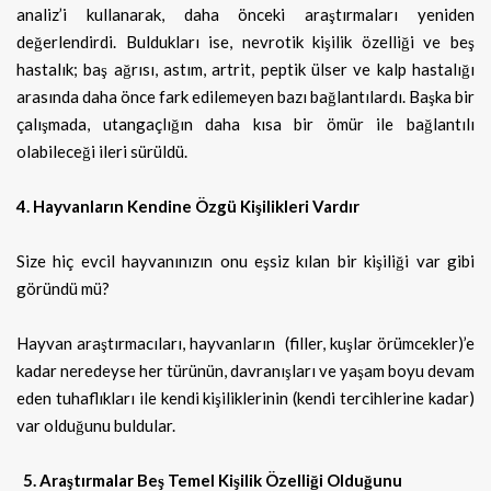
analiz’i kullanarak, daha önceki araştırmaları yeniden
değerlendirdi. Buldukları ise, nevrotik kişilik özelliği ve beş
hastalık; baş ağrısı, astım, artrit, peptik ülser ve kalp hastalığı
arasında daha önce fark edilemeyen bazı bağlantılardı. Başka bir
çalışmada, utangaçlığın daha kısa bir ömür ile bağlantılı
olabileceği ileri sürüldü.
4. Hayvanların Kendine Özgü Kişilikleri Vardır
Size hiç evcil hayvanınızın onu eşsiz kılan bir kişiliği var gibi
göründü mü?
Hayvan araştırmacıları, hayvanların (filler, kuşlar örümcekler)’e
kadar neredeyse her türünün, davranışları ve yaşam boyu devam
eden tuhaflıkları ile kendi kişiliklerinin (kendi tercihlerine kadar)
var olduğunu buldular.
5. Araştırmalar Beş Temel Kişilik Özelliği Olduğunu