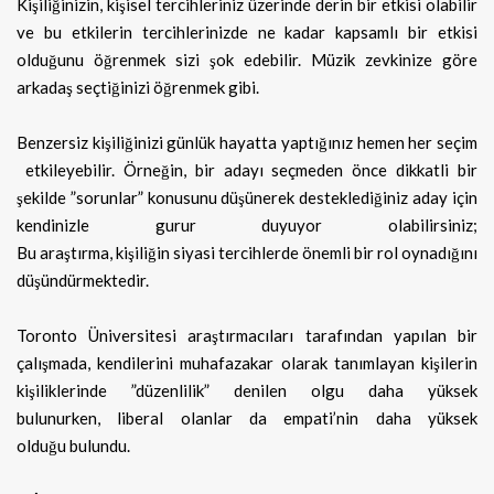
Kişiliğinizin, kişisel tercihleriniz üzerinde derin bir etkisi olabilir
ve bu etkilerin tercihlerinizde ne kadar kapsamlı bir etkisi
olduğunu öğrenmek sizi şok edebilir. Müzik zevkinize göre
arkadaş seçtiğinizi öğrenmek gibi.
Benzersiz kişiliğinizi günlük hayatta yaptığınız hemen her seçim
etkileyebilir. Örneğin, bir adayı seçmeden önce dikkatli bir
şekilde ”sorunlar” konusunu düşünerek desteklediğiniz aday için
kendinizle gurur duyuyor olabilirsiniz;
Bu araştırma, kişiliğin siyasi tercihlerde önemli bir rol oynadığını
düşündürmektedir.
Toronto Üniversitesi araştırmacıları tarafından yapılan bir
çalışmada, kendilerini muhafazakar olarak tanımlayan kişilerin
kişiliklerinde ”düzenlilik” denilen olgu daha yüksek
bulunurken, liberal olanlar da empati’nin daha yüksek
olduğu bulundu.