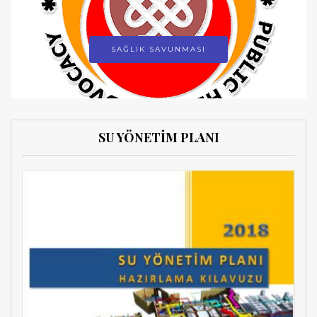
SAĞLIK SAVUNMASI
SU YÖNETİM PLANI