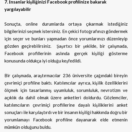
7. İnsanlar kişiliğinizi Facebook profilinize bakarak
yargılayabilir
Sonuçta, online durumlarda ortaya çıkarmak istediğiniz
bilgilerinizi seçmek istersiniz. En çekici fotoğrafınızı göndermek
için seçer ve bunları yapmadan önce yorumlarınızı düzenleyip
gözden geçirebilirsiniz. Şaşırtıcı bir şekilde, bir çalışmada,
Facebook profillerinin aslında gerçek kişiliği gösterme
konusunda oldukça iyi olduğu keşfedildi.
Bir çalışmada, araştırmacılar 236 üniversite çağındaki bireyin
çevrimiçi profiline baktı. Katılımcılar ayrıca, kişilik özelliklerini
ölçmek için tasarlanmış uyumluluk, sorumluluk, nevrotizm ve
açıklık da dahil olmak üzere anketleri doldurdu. Gözlemciler,
katılımcıların çevrimiçi profillerine dayalı kişiliklerini anket
sonuçları ile karşılaştırdı ve bir insanın kişiliği hakkında doğru bir
yorumlamayı Facebook profiline dayanarak elde etmenin
mümkün olduğunu buldu.