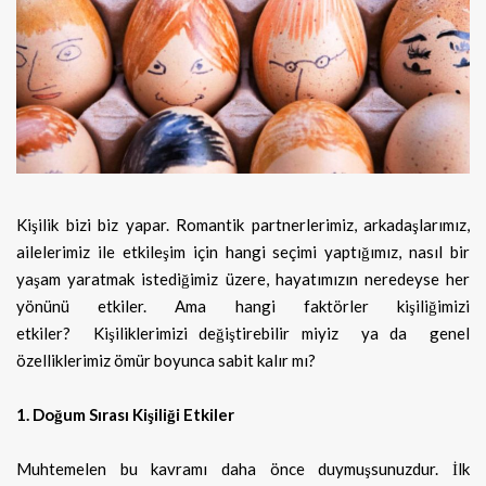
Kişilik bizi biz yapar. Romantik partnerlerimiz, arkadaşlarımız,
ailelerimiz ile etkileşim için hangi seçimi yaptığımız, nasıl bir
yaşam
yaratmak istediğimiz üzere, hayatımızın neredeyse her
yönünü etkiler. Ama hangi faktörler kişiliğimizi
etkiler? Kişiliklerimizi değiştirebilir miyiz ya da genel
özelliklerimiz ömür boyunca sabit kalır mı?
1. Doğum Sırası Kişiliği Etkiler
Muhtemelen bu kavramı daha önce duymuşsunuzdur. İlk