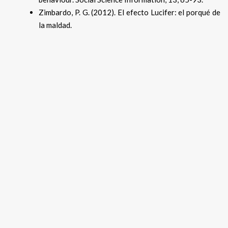
Zimbardo, P. G. (2012). El efecto Lucifer: el porqué de
la maldad.