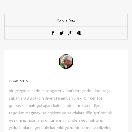
Yorum Yaz
HAKKIMDA
bir gezginim sadece rengarenk ömürler içinde... kızıl saçlı
sabahlara günaydın diyen temmuz yürekli bir kentte,
gümüş kakmalı, gül ağacı kalemimde mürekkep diye
taşıdığım magmayı sevinçlere ve sevdalara dönüştüren bir
gezginim. insanların ömürlerinin içinden geçmektir işim.
yıldız toplarım gecenin karanlık yüzünden. bedava dizeler,