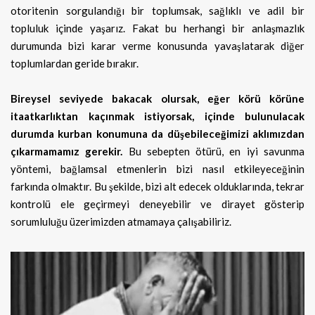
otoritenin sorgulandığı bir toplumsak, sağlıklı ve adil bir
topluluk içinde yaşarız. Fakat bu herhangi bir anlaşmazlık
durumunda bizi karar verme konusunda yavaşlatarak diğer
toplumlardan geride bırakır.
Bireysel seviyede bakacak olursak, eğer körü körüne
itaatkarlıktan kaçınmak istiyorsak, içinde bulunulacak
durumda kurban konumuna da düşebileceğimizi aklımızdan
çıkarmamamız gerekir.
Bu sebepten ötürü, en iyi savunma
yöntemi, bağlamsal etmenlerin bizi nasıl etkileyeceğinin
farkında olmaktır. Bu şekilde, bizi alt edecek olduklarında, tekrar
kontrolü ele geçirmeyi deneyebilir ve dirayet gösterip
sorumluluğu üzerimizden atmamaya çalışabiliriz.