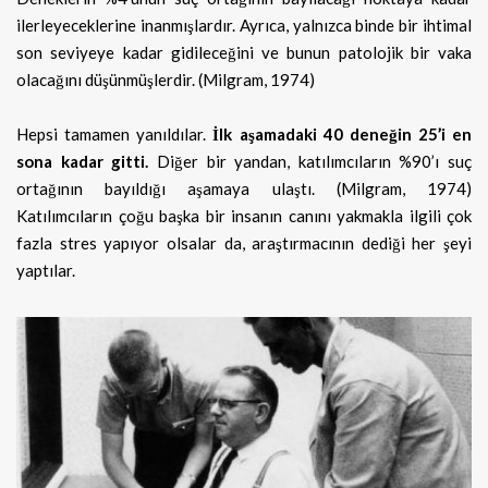
ilerleyeceklerine inanmışlardır. Ayrıca, yalnızca binde bir ihtimal
son seviyeye kadar gidileceğini ve bunun patolojik bir vaka
olacağını düşünmüşlerdir. (Milgram, 1974)
Hepsi tamamen yanıldılar.
İlk aşamadaki 40 deneğin 25’i en
sona kadar gitti.
Diğer bir yandan, katılımcıların %90’ı suç
ortağının bayıldığı aşamaya ulaştı. (Milgram, 1974)
Katılımcıların çoğu başka bir insanın canını yakmakla ilgili çok
fazla stres yapıyor olsalar da, araştırmacının dediği her şeyi
yaptılar.