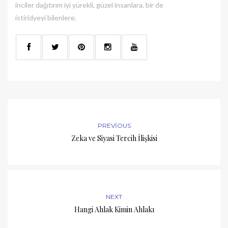
inciler dağıtırım iyi yürekli, güzel insanlara, bir de
istiridyeyi bilenlere.
PREVIOUS
Zeka ve Siyasi Tercih İlişkisi
NEXT
Hangi Ahlak Kimin Ahlakı