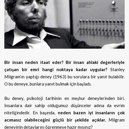
Bir insan neden itaat eder? Bir insan ahlaki değerleriyle
çatışan bir emri hangi noktaya kadar uygular?
Stanley
Milgram’ın yaptığı
deney (1963) bu sorulara bir yanıt bulabilir.
O bu deneye, bunlara yanıt bulmak için başladı.
Bu deney, psikoloji tarihinin en meşhur deneylerinden biri.
İnsanlara dair sahip olduğumuz düşünceler adına da evrim
niteliğindedir. En başında,
neden bazen iyi insanların çok
acımasız olabileceğini güçlü bir şekilde açıklar.
Milgram
deneyinin detaylarını öğrenmeye hazır mısınız?