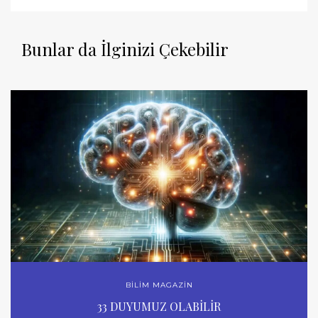
Bunlar da İlginizi Çekebilir
BİLİM MAGAZİN
33 DUYUMUZ OLABİLİR