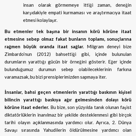
insan olarak görmemeye ittiği zaman, deneğin
karşıdakiyle empati kurmaması ve araştırmacıya itaat
etmesi kolaylaşır.
Bu etmenler tek başına bir insanın körü körüne itaat
etmesine sebep olmaz fakat bunların toplamı, sonuçlarına
rağmen büyük oranda itaat sağlar.
Milgram deneyi bize
Zimbardo’nun (2012) bahsettiği gibi, içinde bulunulan
durumların yarattığı gücün bir örneğini gösterir. Eğer içinde
bulunduğumuz durumun sebep olabileceklerinin farkına
varamazsak, bu bizi prensiplerimizden sapmaya iter.
İnsanlar, bahsi geçen etmenlerin yarattığı baskının kişisel
bilincin yarattığı baskıya ağır gelmesinden dolayı körü
körüne itaat ederler.
Bu bize, son yüzyılda tanık olunan faşist
diktatörlüklerin inanılmaz bir şekilde desteklenmesi gibi birçok
tarihi olayın açıklanmasında yardımcı olur. Ayrıca, 2. Dünya
Savaşı sırasında Yahudilerin öldürülmesine yardımcı olan