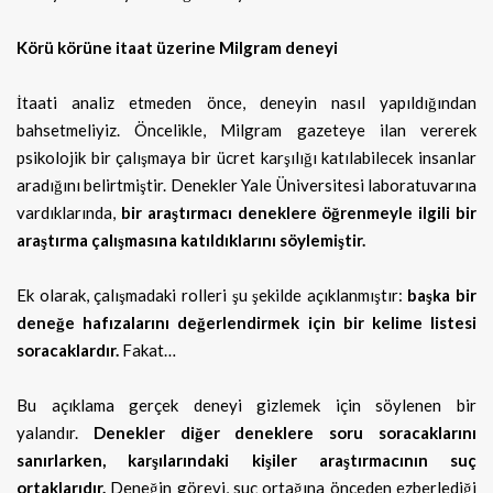
Körü körüne itaat üzerine Milgram deneyi
İtaati analiz etmeden önce, deneyin nasıl yapıldığından
bahsetmeliyiz. Öncelikle, Milgram gazeteye ilan vererek
psikolojik bir çalışmaya bir ücret karşılığı katılabilecek insanlar
aradığını belirtmiştir. Denekler Yale Üniversitesi laboratuvarına
vardıklarında,
bir araştırmacı deneklere öğrenmeyle ilgili bir
araştırma çalışmasına katıldıklarını söylemiştir.
Ek olarak, çalışmadaki rolleri şu şekilde açıklanmıştır:
başka bir
deneğe hafızalarını değerlendirmek için bir kelime listesi
soracaklardır.
Fakat…
Bu açıklama gerçek deneyi gizlemek için söylenen bir
yalandır.
Denekler diğer deneklere soru soracaklarını
sanırlarken, karşılarındaki kişiler araştırmacının suç
ortaklarıdır.
Deneğin görevi, suç ortağına önceden ezberlediği