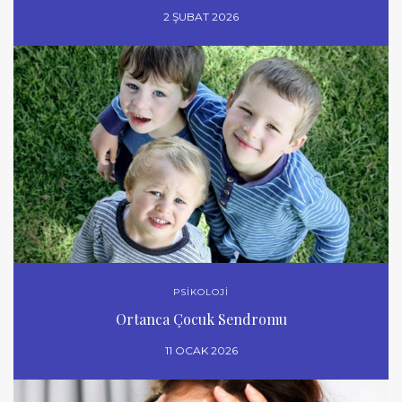
2 ŞUBAT 2026
PSİKOLOJİ
Ortanca Çocuk Sendromu
11 OCAK 2026