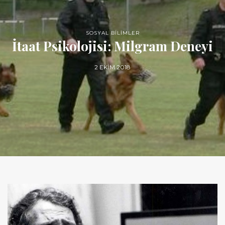
SOSYAL BİLİMLER
İtaat Psikolojisi: Milgram Deneyi
2 EKIM 2018