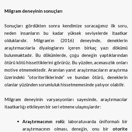
Milgram deneyinin sonuçları
Sonuçları gördükten sonra kendimize soracağımız ilk soru,
neden insanların bu kadar yüksek seviyelerde itaatkar
olduklarıdır. Milgram’ın (2016) deneyinde, deneklerin
araştırmacılarla diyaloglarını içeren birkaç yazı dökümü
bulunmaktadır. Bu dökümlerde, çoğu deneğin yaptıklarından
ötürü kötü hissettiklerini görürüz. Bu yüzden, acımasızlık onları
motive etmemektedir. Aranılan yanıt araştırmacıların araştırma
üzerindeki “otoriterliklerinde” ve bundan ötürü, deneklerin
olanlar yüzünden sorumluluk hissetmemesinde yatıyor olabilir.
Milgram deneyinin varyasyonları sayesinde, araştırmacılar
itaatkarlığı etkileyen bir seri etmene ulaşmışlardır:
Araştırmacının rolü:
laboratuvarda üniformalı bir
araştırmacının olması, deneğin, onu bir
otorite