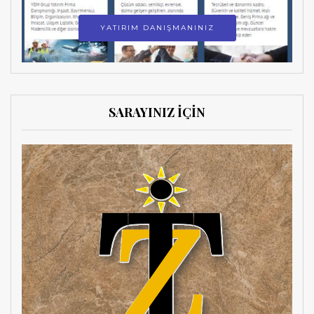
YATIRIM DANIŞMANINIZ
SARAYINIZ İÇİN