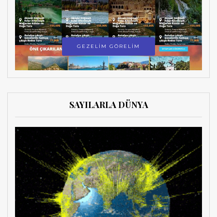
GEZELİM GÖRELİM
SAYILARLA DÜNYA