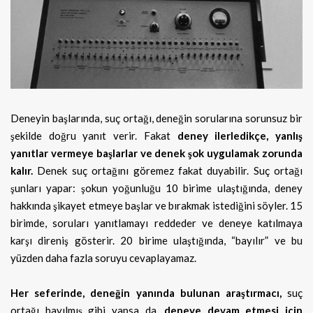
Deneyin başlarında, suç ortağı, deneğin sorularına sorunsuz bir
şekilde doğru yanıt verir. Fakat
deney ilerledikçe, yanlış
yanıtlar vermeye başlarlar ve denek şok uygulamak zorunda
kalır.
Denek suç ortağını göremez fakat duyabilir. Suç ortağı
şunları yapar: şokun yoğunluğu 10 birime ulaştığında, deney
hakkında şikayet etmeye başlar ve bırakmak istediğini söyler. 15
birimde, soruları yanıtlamayı reddeder ve deneye katılmaya
karşı direniş gösterir. 20 birime ulaştığında, “bayılır” ve bu
yüzden daha fazla soruyu cevaplayamaz.
Her seferinde, deneğin yanında bulunan araştırmacı,
suç
ortağı bayılmış gibi yapsa da,
deneye devam etmesi için