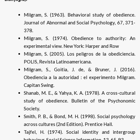
Milgram, S. (1963). Behavioral study of obedience.
Journal of Abnormal and Social Psychology, 67, 371-
378.
Milgram, S. (1974). Obedience to authority: An
experimental view. New York: Harper and Row
Milgram, S. (2005). Los peligros de la obediciencia.
POLIS, Revista Latinoamericana.
Milgram, S., Goitia, J. de, & Bruner, J. (2016).
Obediencia a la autoridad : el experimento Milgram.
Capitan Swing.
Shanab, M. E., & Yahya, K. A. (1978). A cross-cultural
study of obedience. Bulletin of the Psychonomic
Society.
Smith, P. B., & Bond, M. H. (1998). Social psychology
across cultures (2nd Edition). Prentice Hall.
Tajfel, H. (1974). Social identity and intergroup
behaviour. Social Science Information, 13, 65-93.