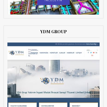
İNCELEYİN
YDM GROUP