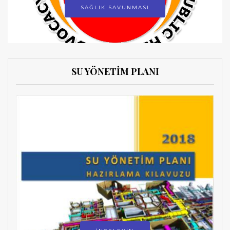
SAĞLIK SAVUNMASI
SU YÖNETİM PLANI