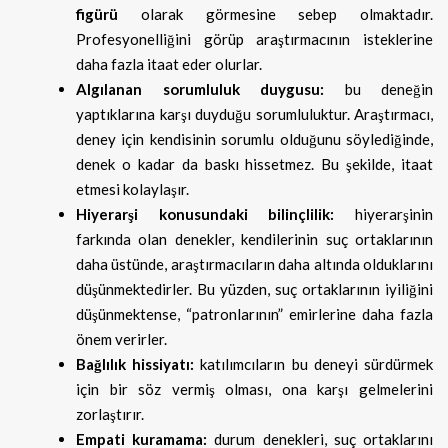
figürü
olarak görmesine sebep olmaktadır.
Profesyonelliğini görüp araştırmacının isteklerine
daha fazla itaat eder olurlar.
Algılanan sorumluluk duygusu:
bu deneğin
yaptıklarına karşı duyduğu sorumluluktur. Araştırmacı,
deney için kendisinin sorumlu olduğunu söylediğinde,
denek o kadar da baskı hissetmez. Bu şekilde, itaat
etmesi kolaylaşır.
Hiyerarşi konusundaki bilinçlilik:
hiyerarşinin
farkında olan denekler, kendilerinin suç ortaklarının
daha üstünde, araştırmacıların daha altında olduklarını
düşünmektedirler. Bu yüzden, suç ortaklarının iyiliğini
düşünmektense, “patronlarının” emirlerine daha fazla
önem verirler.
Bağlılık hissiyatı:
katılımcıların bu deneyi sürdürmek
için bir söz vermiş olması, ona karşı gelmelerini
zorlaştırır.
Empati kuramama:
durum denekleri, suç ortaklarını