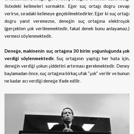
listedeki kelimeleri sormaktır. Eğer suç ortağı doğru cevap
verirse, sıradaki kelimeye geçebilmektedirler. Eğer ki suç ortağı
doğru yanıt veremezse, deneğin suç ortağına elektroşok
(gerçekten şok verilmemektedir, fakat denek bunu anlayamaz.)
vermesi söylenmektedir.
Deneğe, makinenin suç ortağına 30 birim yoğunluğunda şok
verdiği söylenmektedir.
Suç ortağının yaptığı her hata için,
deneğin verdiği şokun şiddetini artırması gerekmektedir. Deney
başlamadan önce, suç ortağına birkaç ufak “şok” verilir ve bunun
ne kadar acı verdiği deneğe ifade edilir.