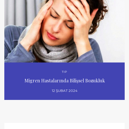
TIP
Migren Hastalarında Bilişsel Bozukluk
12 ŞUBAT 2024