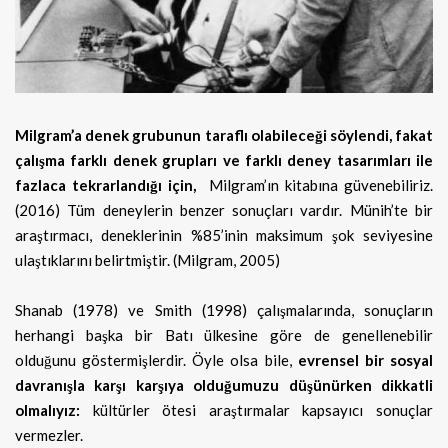
Milgram’a denek grubunun taraflı olabileceği söylendi, fakat
çalışma farklı denek grupları ve farklı deney tasarımları ile
fazlaca tekrarlandığı için,
Milgram’ın kitabına güvenebiliriz.
(2016) Tüm deneylerin benzer sonuçları vardır. Münih’te bir
araştırmacı, deneklerinin %85’inin maksimum şok seviyesine
ulaştıklarını belirtmiştir. (Milgram, 2005)
Shanab (1978) ve Smith (1998) çalışmalarında, sonuçların
herhangi başka bir Batı ülkesine göre de genellenebilir
olduğunu göstermişlerdir. Öyle olsa bile,
evrensel bir sosyal
davranışla karşı karşıya olduğumuzu düşünürken dikkatli
olmalıyız:
kültürler ötesi araştırmalar kapsayıcı sonuçlar
vermezler.