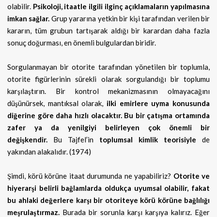
olabilir.
Psikoloji, itaatle ilgili ilginç açıklamaların yapılmasına
imkan sağlar.
Grup yararına yetkin bir kişi tarafından verilen bir
kararın, tüm grubun tartışarak aldığı bir karardan daha fazla
sonuç doğurması, en önemli bulgulardan biridir.
Sorgulanmayan bir otorite tarafından yönetilen bir toplumla,
otorite figürlerinin sürekli olarak sorgulandığı bir toplumu
karşılaştırın. Bir kontrol mekanizmasının olmayacağını
düşünürsek, mantıksal olarak,
ilki emirlere uyma konusunda
diğerine göre daha hızlı olacaktır. Bu bir çatışma ortamında
zafer ya da yenilgiyi belirleyen çok önemli bir
değişkendir.
Bu Tajfel’in
toplumsal kimlik teorisiyle
de
yakından alakalıdır. (1974)
Şimdi, körü körüne itaat durumunda ne yapabiliriz?
Otorite ve
hiyerarşi belirli bağlamlarda oldukça uyumsal olabilir, fakat
bu ahlaki değerlere karşı bir otoriteye körü körüne bağlılığı
meşrulaştırmaz.
Burada bir sorunla karşı karşıya kalırız. Eğer