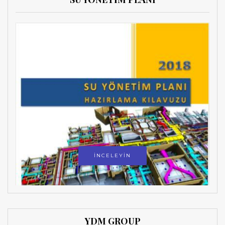
İNCELEYİN
YDM GROUP