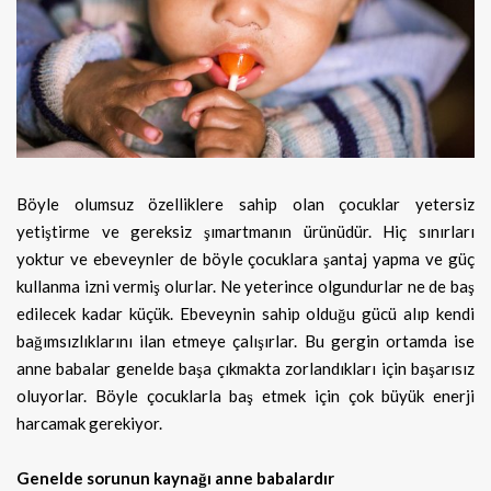
Böyle olumsuz özelliklere sahip olan çocuklar yetersiz
yetiştirme ve gereksiz şımartmanın ürünüdür. Hiç sınırları
yoktur ve ebeveynler de böyle çocuklara şantaj yapma ve güç
kullanma izni vermiş olurlar. Ne yeterince olgundurlar ne de baş
edilecek kadar küçük. Ebeveynin sahip olduğu gücü alıp kendi
bağımsızlıklarını ilan etmeye çalışırlar. Bu gergin ortamda ise
anne babalar genelde başa çıkmakta zorlandıkları için başarısız
oluyorlar. Böyle çocuklarla baş etmek için çok büyük enerji
harcamak gerekiyor.
Genelde sorunun kaynağı anne babalardır