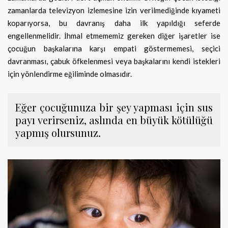
zamanlarda televizyon izlemesine izin verilmediğinde kıyameti
koparıyorsa, bu davranış daha ilk yapıldığı seferde
engellenmelidir. İhmal etmememiz gereken diğer işaretler ise
çocuğun başkalarına karşı empati göstermemesi, seçici
davranması, çabuk öfkelenmesi veya başkalarını kendi istekleri
için yönlendirme eğiliminde olmasıdır.
Eğer çocuğunuza bir şey yapması için sus
payı verirseniz, aslında en büyük kötülüğü
yapmış olursunuz.