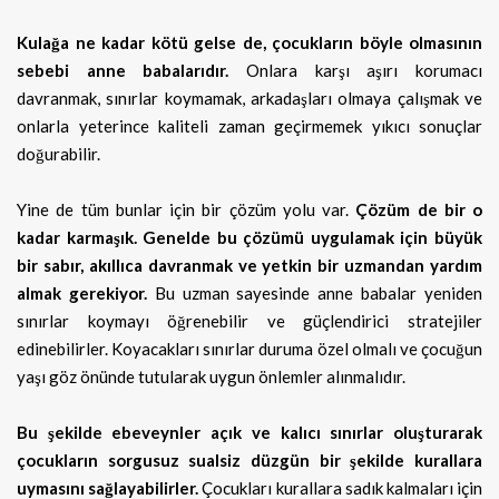
Kulağa ne kadar kötü gelse de, çocukların böyle olmasının
sebebi anne babalarıdır.
Onlara karşı aşırı korumacı
davranmak, sınırlar koymamak, arkadaşları olmaya çalışmak ve
onlarla yeterince kaliteli zaman geçirmemek yıkıcı sonuçlar
doğurabilir.
Yine de tüm bunlar için bir çözüm yolu var.
Çözüm de bir o
kadar karmaşık. Genelde bu çözümü uygulamak için büyük
bir sabır, akıllıca davranmak ve yetkin bir uzmandan yardım
almak gerekiyor.
Bu uzman sayesinde anne babalar yeniden
sınırlar koymayı öğrenebilir ve güçlendirici stratejiler
edinebilirler. Koyacakları sınırlar duruma özel olmalı ve çocuğun
yaşı göz önünde tutularak uygun önlemler alınmalıdır.
Bu şekilde ebeveynler açık ve kalıcı sınırlar oluşturarak
çocukların sorgusuz sualsiz düzgün bir şekilde kurallara
uymasını sağlayabilirler.
Çocukları kurallara sadık kalmaları için