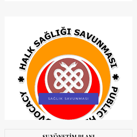
SAĞLIK SAVUNMASI
SU YÖNETİM PLANI