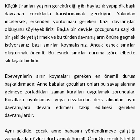
Küçük tiranları yaşının gerektirdiği gibi haylazlık yapıp dik başlı
davranan çocuklarla karıştırmamak gerekiyor. Yakından
incelersek, erkenden yontulması gereken bazı davranışlar
olduğunu söyleyebiliriz. Başka bir deyişle çocuğunuzu sağlıklı
bir şekilde yetiştirmek ve bu türden davranışların önüne geçmek
istiyorsanız bazı sınırlar koymalısınız. Ancak esnek sınırlar
oluşturmak önemli. Bu esnek sınırlar duruma göre elbette
sıkılaşabilmelidir.
Ebeveynlerin sınır koymaları gereken en önemli durum
başkaldırmadır. Anne babalar çocukları onları bu savaş alanına
gelmeye zorladıkları zaman kuralları uygulamak zorundalar.
Kurallara uyulmaması veya cezalardan ders almadan aynı
davranışlara devam edilmesi takip edilmesi gereken
davranışlardır.
Aynı şekilde, çocuk anne babasını yönlendirmeye çalıştığı
zamanlarda gözleri dört açmak önemli. Örneğin çocuk istediği