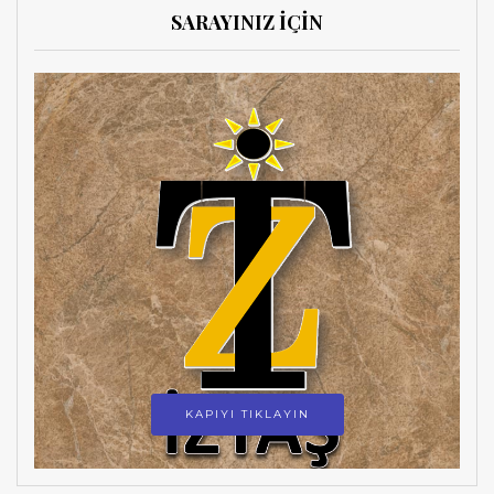
SARAYINIZ İÇİN
KAPIYI TIKLAYIN