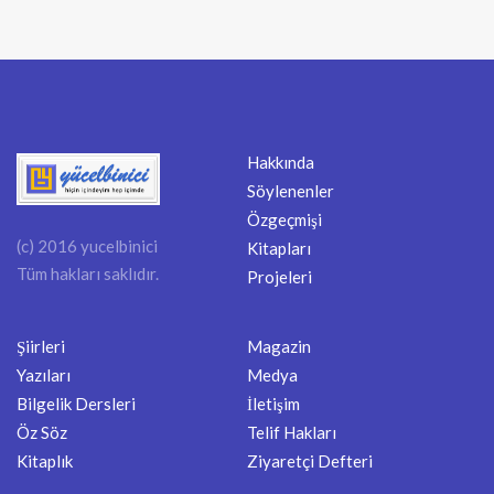
Hakkında
Söylenenler
Özgeçmişi
(c) 2016 yucelbinici
Kitapları
Tüm hakları saklıdır.
Projeleri
Şiirleri
Magazin
Yazıları
Medya
Bilgelik Dersleri
İletişim
Öz Söz
Telif Hakları
Kitaplık
Ziyaretçi Defteri