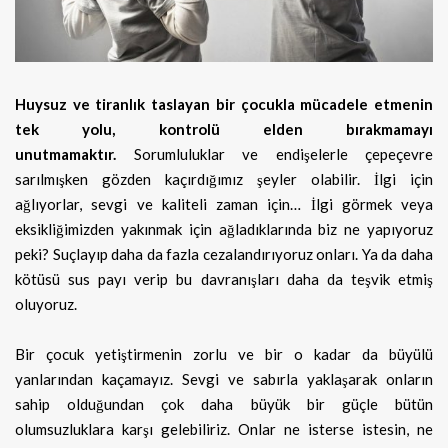
Huysuz ve tiranlık taslayan bir çocukla mücadele etmenin
tek yolu, kontrolü elden bırakmamayı
unutmamaktır.
Sorumluluklar ve endişelerle çepeçevre
sarılmışken gözden kaçırdığımız şeyler olabilir. İlgi için
ağlıyorlar, sevgi ve kaliteli zaman için… İlgi görmek veya
eksikliğimizden yakınmak için ağladıklarında biz ne yapıyoruz
peki? Suçlayıp daha da fazla cezalandırıyoruz onları. Ya da daha
kötüsü sus payı verip bu davranışları daha da teşvik etmiş
oluyoruz.
Bir çocuk yetiştirmenin zorlu ve bir o kadar da büyülü
yanlarından kaçamayız. Sevgi ve sabırla yaklaşarak onların
sahip olduğundan çok daha büyük bir güçle bütün
olumsuzluklara karşı gelebiliriz. Onlar ne isterse istesin, ne