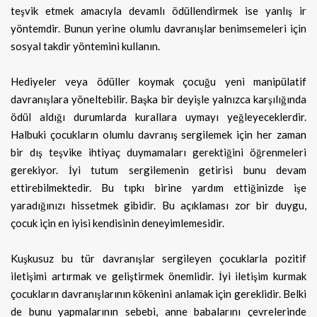
teşvik etmek amacıyla devamlı ödüllendirmek ise yanlış ir
yöntemdir. Bunun yerine olumlu davranışlar benimsemeleri için
sosyal takdir yöntemini kullanın.
Hediyeler veya ödüller koymak çocuğu yeni manipülatif
davranışlara yöneltebilir. Başka bir deyişle yalnızca karşılığında
ödül aldığı durumlarda kurallara uymayı yeğleyeceklerdir.
Halbuki çocukların olumlu davranış sergilemek için her zaman
bir dış teşvike ihtiyaç duymamaları gerektiğini öğrenmeleri
gerekiyor. İyi tutum sergilemenin getirisi bunu devam
ettirebilmektedir. Bu tıpkı birine yardım ettiğinizde işe
yaradığınızı hissetmek gibidir. Bu açıklaması zor bir duygu,
çocuk için en iyisi kendisinin deneyimlemesidir.
Kuşkusuz bu tür davranışlar sergileyen çocuklarla pozitif
iletişimi artırmak ve geliştirmek önemlidir. İyi iletişim kurmak
çocukların davranışlarının kökenini anlamak için gereklidir. Belki
de bunu yapmalarının sebebi, anne babalarını çevrelerinde