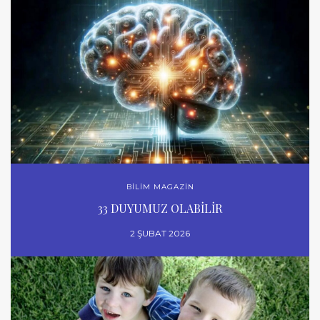
BİLİM MAGAZİN
33 DUYUMUZ OLABİLİR
2 ŞUBAT 2026