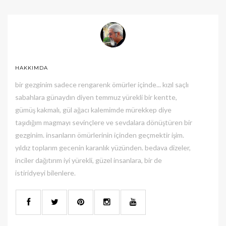
HAKKIMDA
bir gezginim sadece rengarenk ömürler içinde... kızıl saçlı
sabahlara günaydın diyen temmuz yürekli bir kentte,
gümüş kakmalı, gül ağacı kalemimde mürekkep diye
taşıdığım magmayı sevinçlere ve sevdalara dönüştüren bir
gezginim. insanların ömürlerinin içinden geçmektir işim.
yıldız toplarım gecenin karanlık yüzünden. bedava dizeler,
inciler dağıtırım iyi yürekli, güzel insanlara, bir de
istiridyeyi bilenlere.