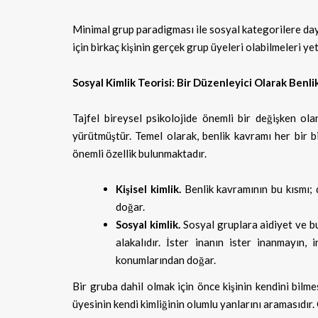
Minimal grup paradigması ile sosyal kategorilere daya
için birkaç kişinin gerçek grup üyeleri olabilmeleri ye
Sosyal Kimlik Teorisi: Bir Düzenleyici Olarak Benl
Tajfel bireysel psikolojide önemli bir değişken ola
yürütmüştür. Temel olarak, benlik kavramı her bir bir
önemli özellik bulunmaktadır.
Kişisel kimlik.
Benlik kavramının bu kısmı; 
doğar.
Sosyal kimlik.
Sosyal gruplara aidiyet ve bu
alakalıdır. İster inanın ister inanmayın, 
konumlarından doğar.
Bir gruba dahil olmak için önce kişinin kendini bilme
üyesinin kendi kimliğinin olumlu yanlarını aramasıdır. G