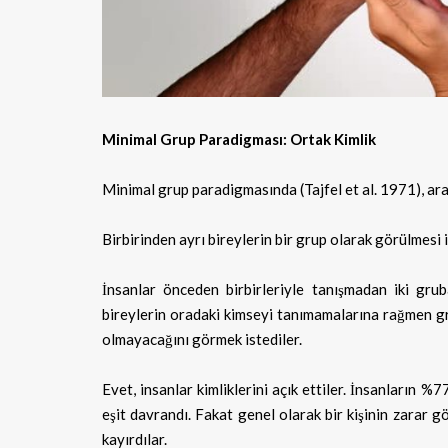
Minimal Grup Paradigması: Ortak Kimlik
Minimal grup paradigmasında (Tajfel et al. 1971), ara
Birbirinden ayrı bireylerin bir grup olarak görülmesi 
İnsanlar önceden birbirleriyle tanışmadan
iki gru
bireylerin oradaki kimseyi tanımamalarına rağmen gru
olmayacağını görmek istediler.
Evet, insanlar kimliklerini açık ettiler. İnsanların %
eşit davrandı. Fakat genel olarak bir kişinin zarar
kayırdılar.