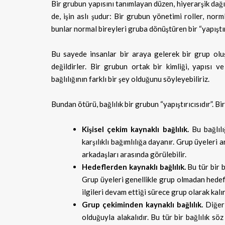
Bir grubun yapısını tanımlayan düzen, hiyerarşik dağıl
de, işin aslı şudur: Bir grubun yönetimi roller, nor
bunlar normal bireyleri gruba dönüştüren bir “yapıştır
Bu sayede insanlar bir araya gelerek bir grup oluş
değildirler. Bir grubun ortak bir kimliği, yapısı v
bağlılığının farklı bir şey olduğunu söyleyebiliriz.
Bundan ötürü, bağlılık bir grubun “yapıştırıcısıdır”. Bir
Kişisel çekim kaynaklı bağlılık.
Bu bağlıl
karşılıklı bağımlılığa dayanır. Grup üyeleri a
arkadaşları arasında görülebilir.
Hedeflerden kaynaklı bağlılık.
Bu tür bir 
Grup üyeleri genellikle grup olmadan hedef
ilgileri devam ettiği sürece grup olarak kalır
Grup çekiminden kaynaklı bağlılık.
Diğer
olduğuyla alakalıdır. Bu tür bir bağlılık s