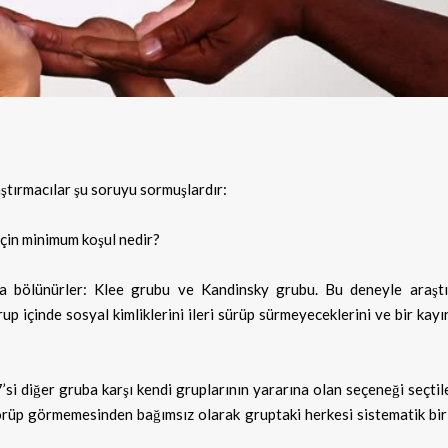
ştırmacılar şu soruyu sormuşlardır:
için minimum koşul nedir?
ba bölünürler: Klee grubu ve Kandinsky grubu. Bu deneyle araştı
p içinde sosyal kimliklerini ileri sürüp sürmeyeceklerini ve bir kay
77’si diğer gruba karşı kendi gruplarının yararına olan seçeneği seçtil
 görüp görmemesinden bağımsız olarak gruptaki herkesi sistematik bi