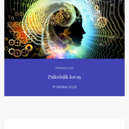
PSİKOLOJİ
Psikolojik Savaş
17 NISAN 2022