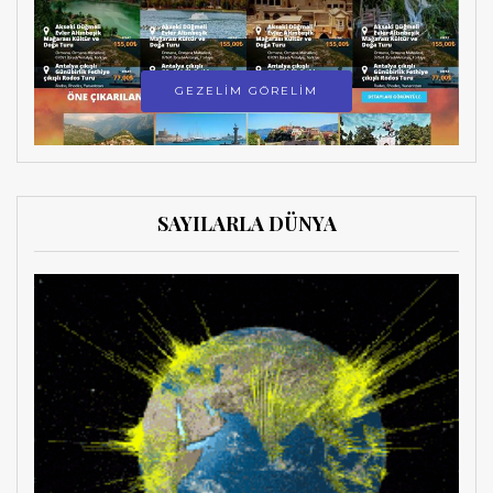
GEZELİM GÖRELİM
SAYILARLA DÜNYA