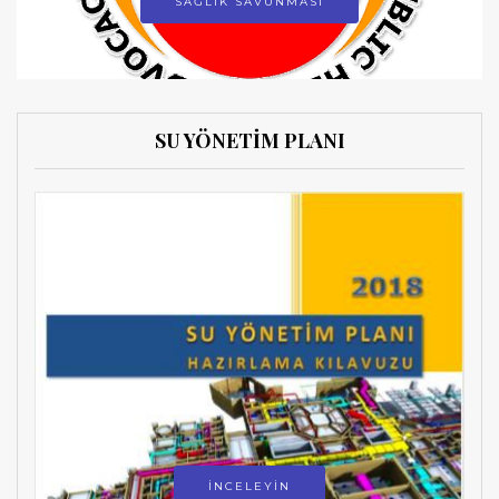
SAĞLIK SAVUNMASI
SU YÖNETİM PLANI
İNCELEYİN