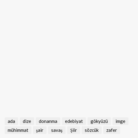
ada
dize
donanma
edebiyat
gökyüzü
imge
mühimmat
şair
savaş
Şiir
sözcük
zafer