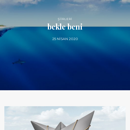
ŞİİRLERİ
bekle beni
25 NISAN 2020