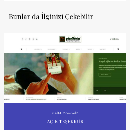
Bunlar da İlginizi Çekebilir
BİLİM MAGAZİN
AÇIK TEŞEKKÜR