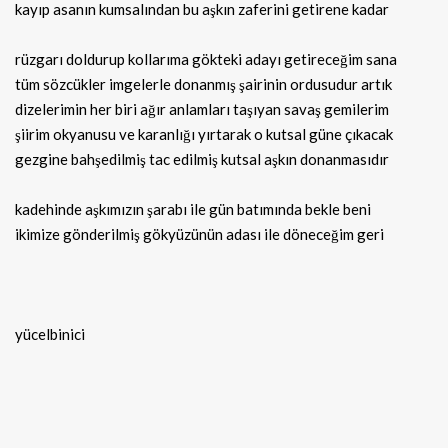
kayıp asanın kumsalından bu aşkın zaferini getirene kadar
rüzgarı doldurup kollarıma gökteki adayı getireceğim sana
tüm sözcükler imgelerle donanmış şairinin ordusudur artık
dizelerimin her biri ağır anlamları taşıyan savaş gemilerim
şiirim okyanusu ve karanlığı yırtarak o kutsal güne çıkacak
gezgine bahşedilmiş tac edilmiş kutsal aşkın donanmasıdır
kadehinde aşkımızın şarabı ile gün batımında bekle beni
ikimize gönderilmiş gökyüzünün adası ile döneceğim geri
yücelbinici