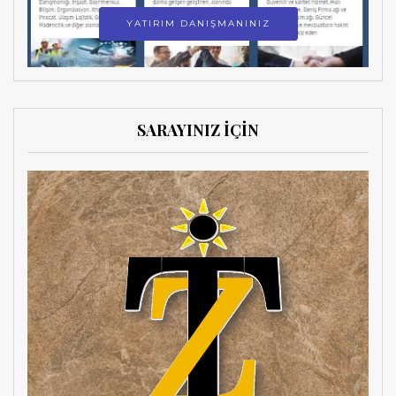
YATIRIM DANIŞMANINIZ
SARAYINIZ İÇİN