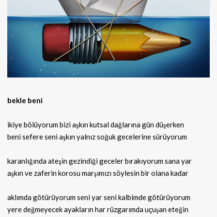
bekle beni
ikiye bölüyorum bizi aşkın kutsal dağlarına gün düşerken
beni sefere seni aşkın yalnız soğuk gecelerine sürüyorum
karanlığında ateşin gezindiği geceler bırakıyorum sana yar
aşkın ve zaferin korosu marşımızı söylesin bir olana kadar
aklımda götürüyorum seni yar seni kalbimde götürüyorum
yere değmeyecek ayakların har rüzgarımda uçuşan eteğin