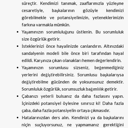
süreçtir. Kendimizi tanımak, zaaflarımızla yüzleşme
cesaretiyle, başkalarının gözüyle kendimizi
görebilmekle ve potansiyelimizin, yeteneklerimizin
farkına varmakla mümkün.
Yaşamınızın sorumluluğunu üstlenin. Bu sorumluluk
size özgürlük getirir.
İsteklerinizi önce hayalinizde canlandırın. Altınızdaki
sandalyenin modeli bile önce biri tarafından hayal
edildi. Karşınıza çıkan olanakları hemen değerlendirin.
Yaşamınızın sorumlusu sizseniz, beğenmediğiniz
yerlerini değiştirebilirsiniz. Sorumlusu başkalarıysa
değiştirebilme gücünden de yoksunsunuz demektir.
Sorumluluk özgürlük, sorumsuzluk bağımlılık getirir.
Çabanızı yeterli bulsanız da daha fazlasını yapın.
İçinizdeki potansiyel öylesine sınırsız ki! Daha fazla
çaba, daha fazla potansiyelin ortaya çıkmasıdır.
Hatalarınızdan ders alın. Kendinizi ya da başkalarını
niçin suçluyorsunuz, ne yapmamanız gerektiğini