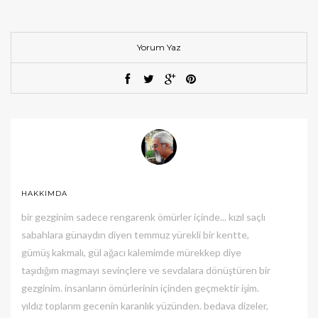
Yorum Yaz
HAKKIMDA
bir gezginim sadece rengarenk ömürler içinde... kızıl saçlı
sabahlara günaydın diyen temmuz yürekli bir kentte,
gümüş kakmalı, gül ağacı kalemimde mürekkep diye
taşıdığım magmayı sevinçlere ve sevdalara dönüştüren bir
gezginim. insanların ömürlerinin içinden geçmektir işim.
yıldız toplarım gecenin karanlık yüzünden. bedava dizeler,