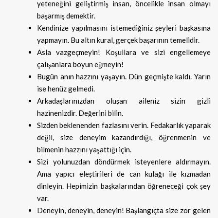
yeteneğini geliştirmiş insan, öncelikle insan olmayı
başarmış demektir.
Kendinize yapılmasını istemediğiniz şeyleri başkasına
yapmayın. Bu altın kural, gerçek başarının temelidir.
Asla vazgeçmeyin! Koşullara ve sizi engellemeye
çalışanlara boyun eğmeyin!
Bugün anın hazzını yaşayın. Dün geçmişte kaldı. Yarın
ise henüz gelmedi.
Arkadaşlarınızdan oluşan aileniz sizin gizli
hazinenizdir. Değerini bilin.
Sizden beklenenden fazlasını verin. Fedakarlık yaparak
değil, size deneyim kazandırdığı, öğrenmenin ve
bilmenin hazzını yaşattığı için.
Sizi yolunuzdan döndürmek isteyenlere aldırmayın.
Ama yapıcı eleştirileri de can kulağı ile kızmadan
dinleyin. Hepimizin başkalarından öğreneceği çok şey
var.
Deneyin, deneyin, deneyin! Başlangıçta size zor gelen