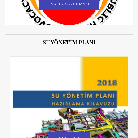
SAĞLIK SAVUNMASI
SU YÖNETİM PLANI
İNCELEYİN