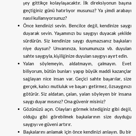
şey gittikçe kolaylaşacaktır. İlk direksiyonun başına
geçtiğiniz günü hatırlıyor musunuz? Ya şimdi arabayı
nasıl kullanıyorsunuz?
Önce kendinizi sevin. Bencilce değil, kendinize saygı
duyarak sevin. Yaşamınızı bu saygıyı duyacak şekilde
sürdürün. Siz kendinize saygı duymazsanız başkaları
niye duysun? Unvanınıza, konumunuza vb. duyulan
sahte saygıyla, kişiliğinize duyulan saygıyı ayırt edin.
Yalan söylemeyin, aldatmayın, çalmayın. Evet
biliyorum, bütün bunları yapıp büyük maddi kazançlar
sağlayan nice insan var. Geçici sahte başarılar, size
gerçek, kalıcı mutluluk ve başarı getirmez, özsaygınızı
götürür. Siz aldatan, çalan, yalan söyleyen bir insana
saygı duyar mısınız? Ona güvenir misiniz?
Gözünüzü açın. Olayları görmek istediğiniz gibi değil,
olduğu gibi görebilmek başkalarının size duyduğu
saygıyı ve güveni artırır.
Başkalarını anlamak için önce kendinizi anlayın. Bu bir