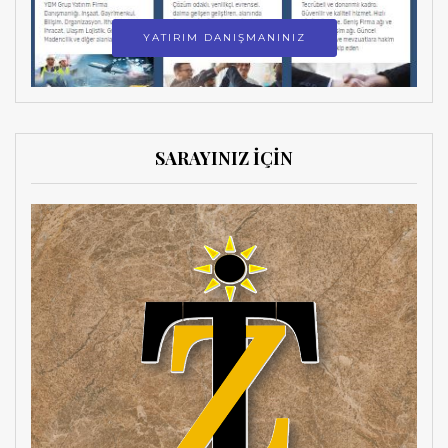
YATIRIM DANIŞMANINIZ
SARAYINIZ İÇİN