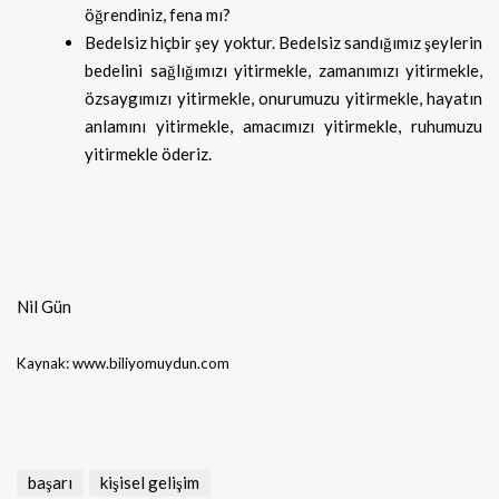
öğrendiniz, fena mı?
Bedelsiz hiçbir şey yoktur. Bedelsiz sandığımız şeylerin
bedelini sağlığımızı yitirmekle, zamanımızı yitirmekle,
özsaygımızı yitirmekle, onurumuzu yitirmekle, hayatın
anlamını yitirmekle, amacımızı yitirmekle, ruhumuzu
yitirmekle öderiz.
Nil Gün
Kaynak: www.biliyomuydun.com
başarı
kişisel gelişim