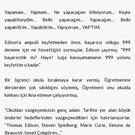
Yapamam… Yapmam… Ne yapacağımı bilmiyorum… Keşke
yapabilseydim… Belki yapacağım… Yapacağım… Belki
yapabilirim… Yapabilirim… Yapıyorum… YAPTIM.
Edison’a ampulü keşfetmeden önce, başarısız olduğu 999
deneme için ne hissettiğini sormuşlar. Edison şaşırmış: “999
başarısızlık mı? Hayır! Işığa kavuşamamanın 999 yolunu
keşfettim o kadar.”
Bir öğrenci okulu bırakmaya karar vermiş. Öğretmenine
derslerden çok sıkıldığını söylemiş. Öğretmeni onu okulda
kalması için ikna etmeye çalışıyormuş.
“Okuldan vazgeçemezsin genç adam. Tarihte yer alan büyük
önderler hedeflerinden vazgeçmedikleri için hatırlanıyorlar.
“Thomas Edison, Steven Spielberg, Marie Curie, Simone de
Beauvoir, İsmail Çokgören…”