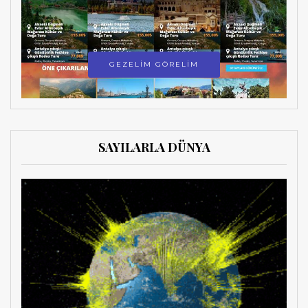
GEZELİM GÖRELİM
SAYILARLA DÜNYA