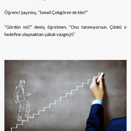
Öğrenci Şaşırmış, “İsmail Çokgören de kim?”
“Gördün mü?” demiş öğretmen, “Onu tanımıyorsun. Çünkü o
hedefine ulaşmaktan çabuk vazgeçti.”