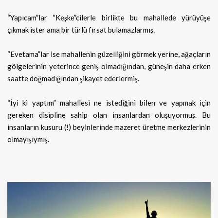
“Yapıcam”lar “Keşke”cilerle birlikte bu mahallede yürüyüşe
çıkmak ister ama bir türlü fırsat bulamazlarmış.
“Evetama”lar ise mahallenin güzelliğini görmek yerine, ağaçların
gölgelerinin yeterince geniş olmadığından, güneşin daha erken
saatte doğmadığından şikayet ederlermiş.
“İyi ki yaptım” mahallesi ne istediğini bilen ve yapmak için
gereken disipline sahip olan insanlardan oluşuyormuş. Bu
insanların kusuru (!) beyinlerinde mazeret üretme merkezlerinin
olmayışıymış.