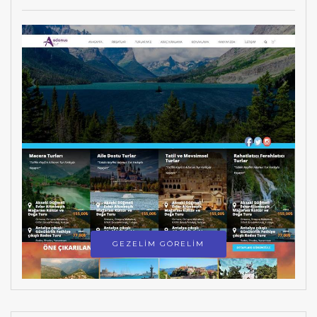
GEZELİM GÖRELİM