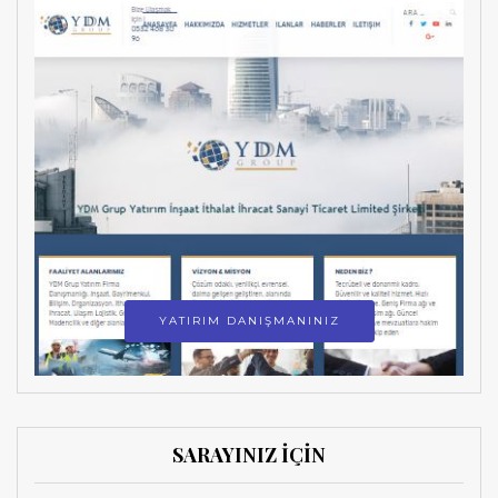
YATIRIM DANIŞMANINIZ
SARAYINIZ İÇİN