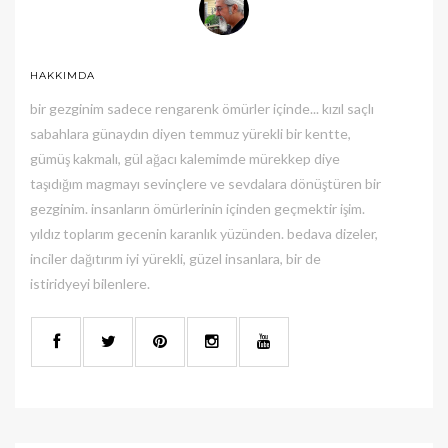
HAKKIMDA
bir gezginim sadece rengarenk ömürler içinde... kızıl saçlı
sabahlara günaydın diyen temmuz yürekli bir kentte,
gümüş kakmalı, gül ağacı kalemimde mürekkep diye
taşıdığım magmayı sevinçlere ve sevdalara dönüştüren bir
gezginim. insanların ömürlerinin içinden geçmektir işim.
yıldız toplarım gecenin karanlık yüzünden. bedava dizeler,
inciler dağıtırım iyi yürekli, güzel insanlara, bir de
istiridyeyi bilenlere.