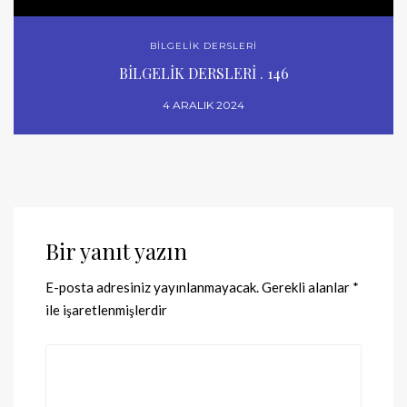
BİLGELİK DERSLERİ
BİLGELİK DERSLERİ . 146
4 ARALIK 2024
Bir yanıt yazın
E-posta adresiniz yayınlanmayacak.
Gerekli alanlar
*
ile işaretlenmişlerdir