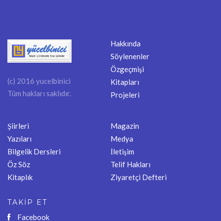
Hakkında
Söylenenler
Özgeçmişi
(c) 2016 yucelbinici
Kitapları
Tüm hakları saklıdır.
Projeleri
Şiirleri
Magazin
Yazıları
Medya
Bilgelik Dersleri
İletişim
Öz Söz
Telif Hakları
Kitaplık
Ziyaretçi Defteri
TAKİP ET
Facebook