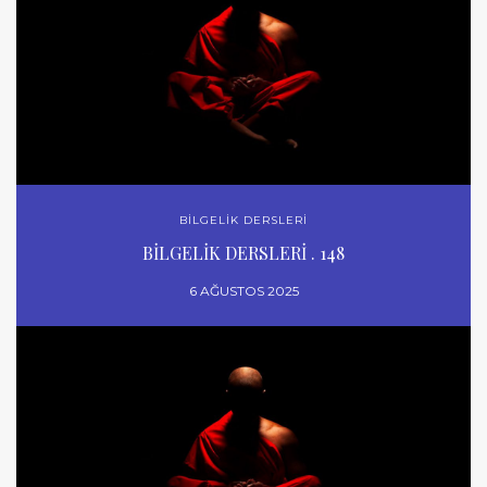
BİLGELİK DERSLERİ
BİLGELİK DERSLERİ . 148
6 AĞUSTOS 2025