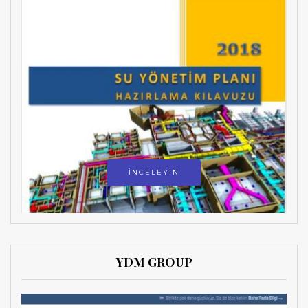
İNCELEYİN
YDM GROUP