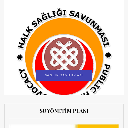
SAĞLIK SAVUNMASI
SU YÖNETİM PLANI