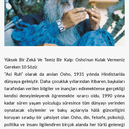
Yüksek Bir Zekâ Ve Temiz Bir Kalp: Osho’nun Kulak Vermeniz
Gereken 10 Sözü:
“Asi Ruh” olarak da anılan Osho, 1931 yılında Hindistan’da
dünyaya gelmiştir. Daha çocukluk yıllarından itibaren, başkaları
tarafından verilen bilgiler ve inançları edinmektense gerçekliği
kendisi deneyimleyerek öğrenmekte ısrarcı oldu. 1990 yılına
kadar süren yaşam yolculuğu süresince tüm dünyayı yerinden
oynatacak söylemler ve bakış açılarıyla hâlâ güncelliğini
koruyan sıradışı bir şahsiyet olan Osho, din, felsefe, psikoloji,
politika ve insanı ilgilendiren birçok alanda her türlü geleneği