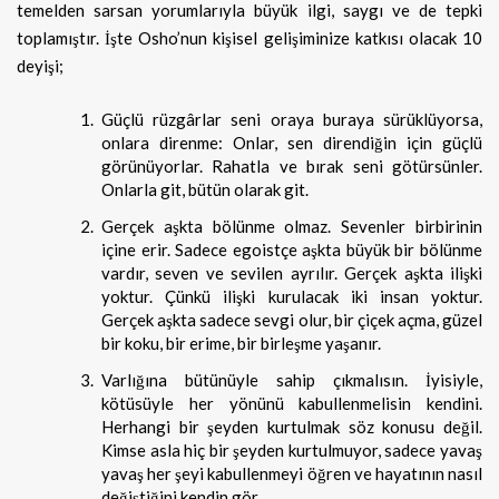
temelden sarsan yorumlarıyla büyük ilgi, saygı ve de tepki
toplamıştır. İşte Osho’nun kişisel gelişiminize katkısı olacak 10
deyişi;
Güçlü rüzgârlar seni oraya buraya sürüklüyorsa,
onlara direnme: Onlar, sen direndiğin için güçlü
görünüyorlar. Rahatla ve bırak seni götürsünler.
Onlarla git, bütün olarak git.
Gerçek aşkta bölünme olmaz. Sevenler birbirinin
içine erir. Sadece egoistçe aşkta büyük bir bölünme
vardır, seven ve sevilen ayrılır. Gerçek aşkta ilişki
yoktur. Çünkü ilişki kurulacak iki insan yoktur.
Gerçek aşkta sadece sevgi olur, bir çiçek açma, güzel
bir koku, bir erime, bir birleşme yaşanır.
Varlığına bütünüyle sahip çıkmalısın. İyisiyle,
kötüsüyle her yönünü kabullenmelisin kendini.
Herhangi bir şeyden kurtulmak söz konusu değil.
Kimse asla hiç bir şeyden kurtulmuyor, sadece yavaş
yavaş her şeyi kabullenmeyi öğren ve hayatının nasıl
değiştiğini kendin gör.