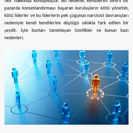
fikir hakkında konuşmuştur. Bu nedenle, kendilerini belirli bir
pazarda konumlandırmayı başaran kuruluşların kötü yönetim,
kötü liderler ve bu liderlerin pek çoğunun narsisist davranışları
nedeniyle kendi kendilerine düştüğü sıklıkla fark edilen bir
şeydir. İşte bunları tanımlayan özellikler ve bunun bazı
nedenleri.