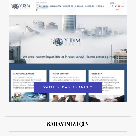
YATIRIM DANIŞMANINIZ
SARAYINIZ İÇİN