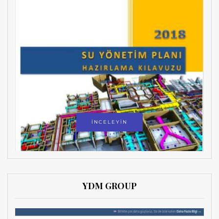
İNCELEYİN
YDM GROUP