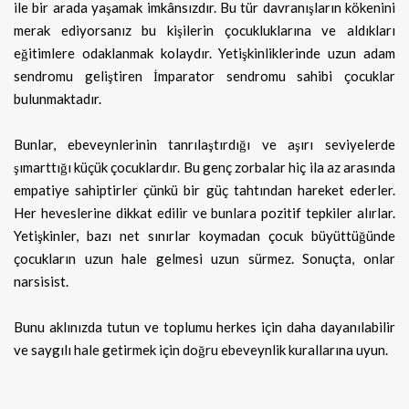
ile bir arada yaşamak imkânsızdır. Bu tür davranışların kökenini
merak ediyorsanız bu kişilerin çocukluklarına ve aldıkları
eğitimlere odaklanmak kolaydır. Yetişkinliklerinde uzun adam
sendromu geliştiren İmparator sendromu sahibi çocuklar
bulunmaktadır.
Bunlar, ebeveynlerinin tanrılaştırdığı ve aşırı seviyelerde
şımarttığı küçük çocuklardır. Bu genç zorbalar hiç ila az arasında
empatiye sahiptirler çünkü bir güç tahtından hareket ederler.
Her heveslerine dikkat edilir ve bunlara pozitif tepkiler alırlar.
Yetişkinler, bazı net sınırlar koymadan çocuk büyüttüğünde
çocukların uzun hale gelmesi uzun sürmez. Sonuçta, onlar
narsisist.
Bunu aklınızda tutun ve toplumu herkes için daha dayanılabilir
ve saygılı hale getirmek için doğru ebeveynlik kurallarına uyun.