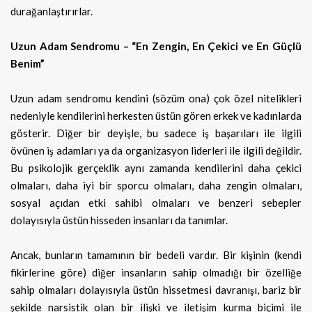
durağanlaştırırlar.
Uzun Adam Sendromu – “En Zengin, En Çekici ve En Güçlü
Benim”
Uzun adam sendromu kendini (sözüm ona) çok özel nitelikleri
nedeniyle kendilerini herkesten üstün gören erkek ve kadınlarda
gösterir. Diğer bir deyişle, bu sadece iş başarıları ile ilgili
övünen iş adamları ya da organizasyon liderleri ile ilgili değildir.
Bu psikolojik gerçeklik aynı zamanda kendilerini daha çekici
olmaları, daha iyi bir sporcu olmaları, daha zengin olmaları,
sosyal açıdan etki sahibi olmaları ve benzeri sebepler
dolayısıyla üstün hisseden insanları da tanımlar.
Ancak, bunların tamamının bir bedeli vardır. Bir kişinin (kendi
fikirlerine göre) diğer insanların sahip olmadığı bir özelliğe
sahip olmaları dolayısıyla üstün hissetmesi davranışı, bariz bir
şekilde narsistik olan bir ilişki ve iletişim kurma biçimi ile