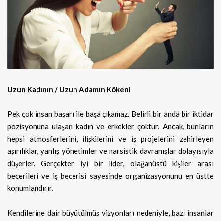
Uzun Kadının / Uzun Adamın Kökeni
Pek çok insan başarı ile başa çıkamaz. Belirli bir anda bir iktidar
pozisyonuna ulaşan kadın ve erkekler çoktur. Ancak, bunların
hepsi atmosferlerini, ilişkilerini ve iş projelerini zehirleyen
aşırılıklar, yanlış yönetimler ve narsistik davranışlar dolayısıyla
düşerler. Gerçekten iyi bir lider, olağanüstü kişiler arası
becerileri ve iş becerisi sayesinde organizasyonunu en üstte
konumlandırır.
Kendilerine dair büyütülmüş vizyonları nedeniyle, bazı insanlar