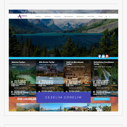
GEZELİM GÖRELİM