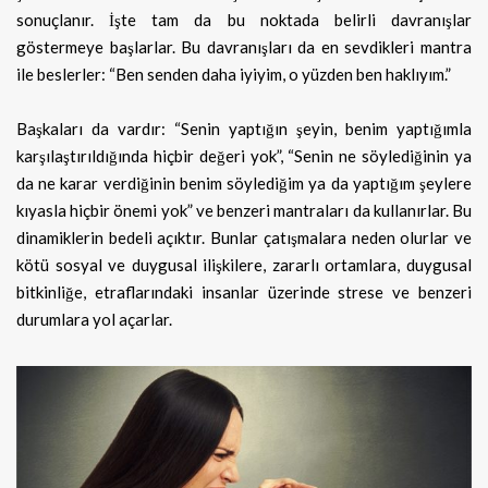
sonuçlanır. İşte tam da bu noktada belirli davranışlar
göstermeye başlarlar. Bu davranışları da en sevdikleri mantra
ile beslerler: “Ben senden daha iyiyim, o yüzden ben haklıyım.”
Başkaları da vardır: “Senin yaptığın şeyin, benim yaptığımla
karşılaştırıldığında hiçbir değeri yok”, “Senin ne söylediğinin ya
da ne karar verdiğinin benim söylediğim ya da yaptığım şeylere
kıyasla hiçbir önemi yok” ve benzeri mantraları da kullanırlar. Bu
dinamiklerin bedeli açıktır. Bunlar çatışmalara neden olurlar ve
kötü sosyal ve duygusal ilişkilere, zararlı ortamlara, duygusal
bitkinliğe, etraflarındaki insanlar üzerinde strese ve benzeri
durumlara yol açarlar.