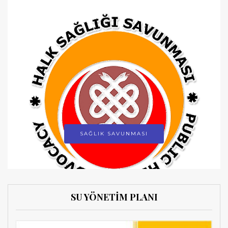
SAĞLIK SAVUNMASI
SU YÖNETİM PLANI