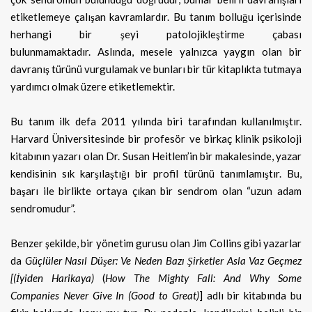
etiketlemeye çalışan kavramlardır. Bu tanım bolluğu içerisinde
herhangi bir şeyi patolojikleştirme çabası
bulunmamaktadır. Aslında, mesele yalnızca yaygın olan bir
davranış türünü vurgulamak ve bunları bir tür kitaplıkta tutmaya
yardımcı olmak üzere etiketlemektir.
Bu tanım ilk defa 2011 yılında biri tarafından kullanılmıştır.
Harvard Üniversitesinde bir profesör ve birkaç klinik psikoloji
kitabının yazarı olan Dr. Susan Heitlem’in bir makalesinde, yazar
kendisinin sık karşılaştığı bir profil türünü tanımlamıştır. Bu,
başarı ile birlikte ortaya çıkan bir sendrom olan “uzun adam
sendromudur”.
Benzer şekilde, bir yönetim gurusu olan Jim Collins gibi yazarlar
da
Güçlüler Nasıl Düşer: Ve Neden Bazı Şirketler Asla Vaz Geçmez
[(İyiden Harikaya)
(
How The Mighty Fall: And Why Some
Companies Never Give In (Good to Great)
] adlı bir kitabında bu