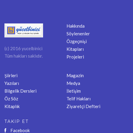
Hakkında
Söylenenler
Özgeçmişi
(c) 2016 yucelbinici
Kitapları
Tüm hakları saklıdır.
Projeleri
Şiirleri
Magazin
Yazıları
Medya
Bilgelik Dersleri
İletişim
Öz Söz
Telif Hakları
Kitaplık
Ziyaretçi Defteri
TAKİP ET
Facebook