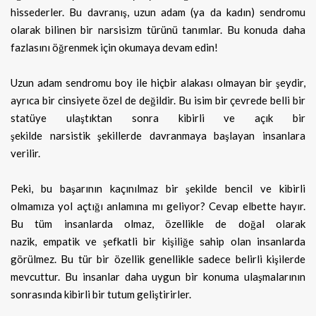
hissederler. Bu
davranış, uzun adam (ya da kadın) sendromu
olarak bilinen bir narsisizm türünü tanımlar. Bu konuda daha
fazlasını öğrenmek için okumaya devam edin!
Uzun adam sendromu boy ile hiçbir alakası olmayan bir şeydir,
ayrıca bir cinsiyete özel de değildir. Bu isim bir çevrede belli bir
statüye ulaştıktan sonra kibirli ve açık bir
şekilde narsistik şekillerde davranmaya başlayan insanlara
verilir.
Peki, bu başarının kaçınılmaz bir şekilde bencil ve kibirli
olmamıza yol açtığı anlamına mı geliyor? Cevap elbette hayır.
Bu tüm insanlarda olmaz, özellikle de doğal olarak
nazik, empatik ve şefkatli bir kişiliğe sahip olan insanlarda
görülmez. Bu tür bir özellik genellikle sadece belirli kişilerde
mevcuttur. Bu insanlar daha uygun bir konuma ulaşmalarının
sonrasında kibirli bir tutum geliştirirler.