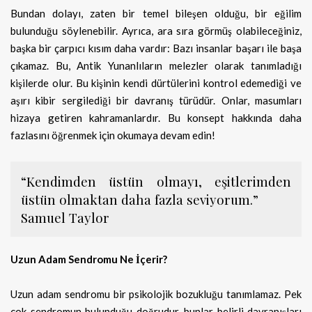
Bundan dolayı, zaten bir temel bileşen olduğu, bir eğilim
bulunduğu söylenebilir. Ayrıca, ara sıra görmüş olabileceğiniz,
başka bir çarpıcı kısım daha vardır: Bazı insanlar başarı ile başa
çıkamaz. Bu, Antik Yunanlıların melezler olarak tanımladığı
kişilerde olur. Bu kişinin kendi dürtülerini kontrol edemediği ve
aşırı kibir sergilediği bir davranış türüdür. Onlar, masumları
hizaya getiren kahramanlardır. Bu konsept hakkında daha
fazlasını öğrenmek için okumaya devam edin!
“Kendimden üstün olmayı, eşitlerimden
üstün olmaktan daha fazla seviyorum.”
Samuel Taylor
Uzun Adam Sendromu Ne İçerir?
Uzun adam sendromu bir psikolojik bozukluğu tanımlamaz. Pek
çok sendromun bulunduğu doğrudur, bunlar belirli davranışları