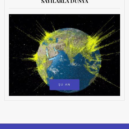
SAYILARLA DÜNYA
ŞU AN