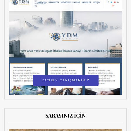
YATIRIM DANIŞMANINIZ
SARAYINIZ İÇİN