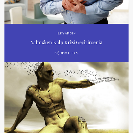
İLKYARDIM
Yalnızken Kalp Krizi Geçirirseniz
5 ŞUBAT 2019