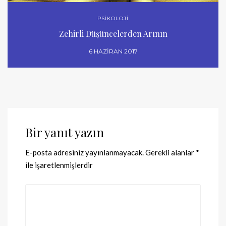
PSİKOLOJİ
Zehirli Düşüncelerden Arının
6 HAZIRAN 2017
Bir yanıt yazın
E-posta adresiniz yayınlanmayacak.
Gerekli alanlar
*
ile işaretlenmişlerdir