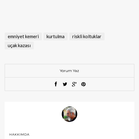
emniyet kemeri
kurtulma
riskli koltuklar
uçak kazası
Yorum Yaz
HAKKIMDA