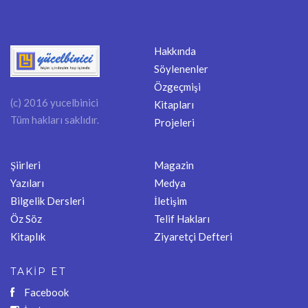
Hakkında
Söylenenler
Özgeçmişi
(c) 2016 yucelbinici
Kitapları
Tüm hakları saklıdır.
Projeleri
Şiirleri
Magazin
Yazıları
Medya
Bilgelik Dersleri
İletişim
Öz Söz
Telif Hakları
Kitaplık
Ziyaretçi Defteri
TAKİP ET
Facebook