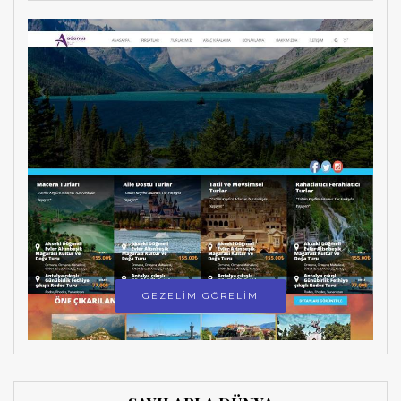
GEZELİM GÖRELİM