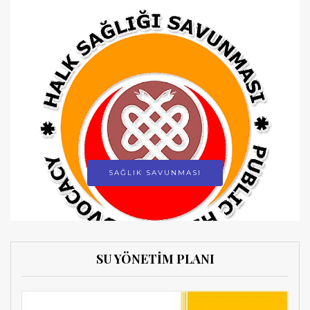
SAĞLIK SAVUNMASI
SU YÖNETİM PLANI