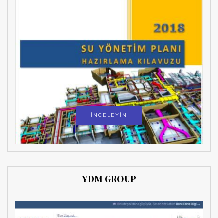
İNCELEYİN
YDM GROUP