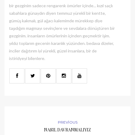
bir gezginim sadece rengarenk ömürler içinde... kızıl saçlı
sabahlara günaydın diyen temmuz yürekli bir kentte,
gümüş kakmalı, gül ağacı kalemimde mürekkep diye
taşıdığım magmayı sevinçlere ve sevdalara dönüştüren bir
gezginim. insanların ömürlerinin içinden geçmektir işim.
yıldız toplarım gecenin karanlık yüzünden. bedava dizeler,
inciler dağıtırım iyi yürekli, güzel insanlara, bir de
istiridyeyi bilenlere.
PREVIOUS
NASIL DAVRANMALIYIZ