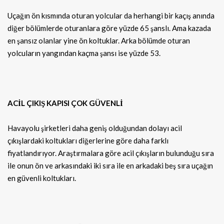
Uçağın ön kısmında oturan yolcular da herhangi bir kaçış anında
diğer bölümlerde oturanlara göre yüzde 65 şanslı. Ama kazada
en şansız olanlar yine ön koltuklar. Arka bölümde oturan
yolcuların yangından kaçma şansı ise yüzde 53.
ACİL ÇIKIŞ KAPISI ÇOK GÜVENLİ
Havayolu şirketleri daha geniş olduğundan dolayı acil
çıkışlardaki koltukları diğerlerine göre daha farklı
fiyatlandırıyor. Araştırmalara göre acil çıkışların bulunduğu sıra
ile onun ön ve arkasındaki iki sıra ile en arkadaki beş sıra uçağın
en güvenli koltukları.