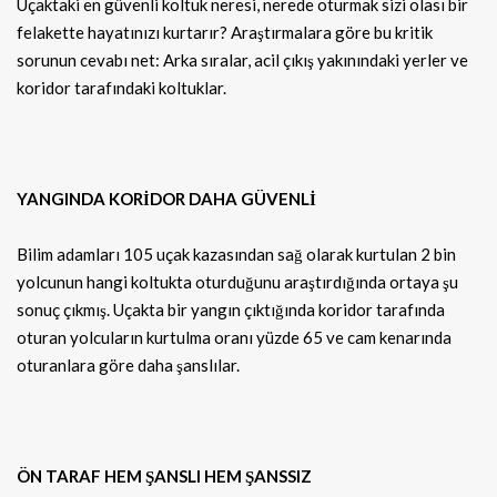
Uçaktaki en güvenli koltuk neresi, nerede oturmak sizi olası bir
felakette hayatınızı kurtarır?
Araştırmalara göre bu kritik
sorunun cevabı net: Arka sıralar, acil çıkış yakınındaki yerler ve
koridor tarafındaki koltuklar.
YANGINDA KORİDOR DAHA GÜVENLİ
Bilim adamları 105 uçak kazasından sağ olarak kurtulan 2 bin
yolcunun hangi koltukta oturduğunu araştırdığında ortaya şu
sonuç çıkmış. Uçakta bir yangın çıktığında koridor tarafında
oturan yolcuların kurtulma oranı yüzde 65 ve cam kenarında
oturanlara göre daha şanslılar.
ÖN TARAF HEM ŞANSLI HEM ŞANSSIZ