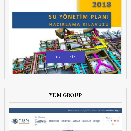
İNCELEYİN
YDM GROUP