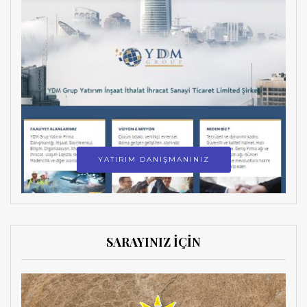
YATIRIM DANIŞMANINIZ
SARAYINIZ İÇİN