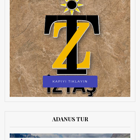
KAPIYI TIKLAYIN
ADANUS TUR