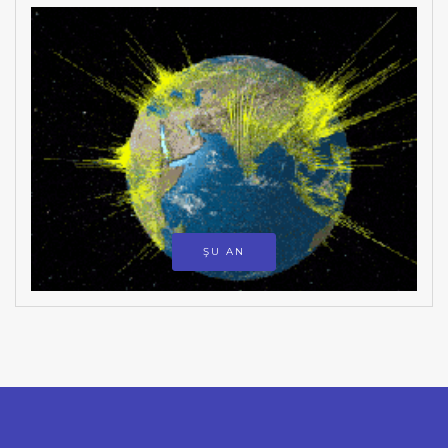
ŞU AN