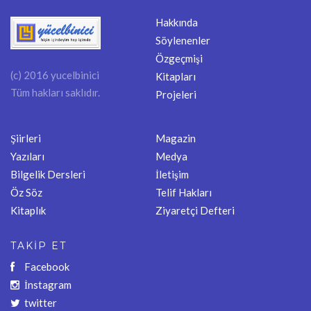
Hakkında
Söylenenler
Özgeçmişi
(c) 2016 yucelbinici
Kitapları
Tüm hakları saklıdır.
Projeleri
Şiirleri
Magazin
Yazıları
Medya
Bilgelik Dersleri
İletişim
Öz Söz
Telif Hakları
Kitaplık
Ziyaretçi Defteri
TAKİP ET
Facebook
İnstagram
twitter