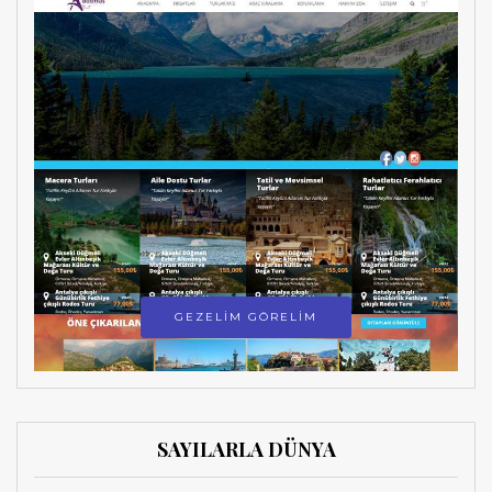
GEZELİM GÖRELİM
SAYILARLA DÜNYA