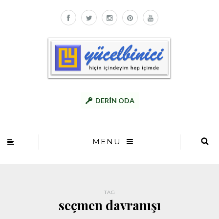
DERİN ODA
MENU
TAG
seçmen davranışı