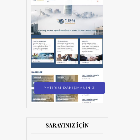
YATIRIM DANIŞMANINIZ
SARAYINIZ İÇİN