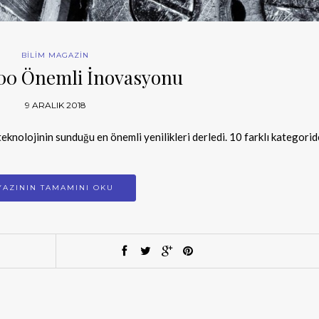
BİLİM MAGAZİN
100 Önemli İnovasyonu
9 ARALIK 2018
 teknolojinin sunduğu en önemli yenilikleri derledi. 10 farklı kategorid
YAZININ TAMAMINI OKU