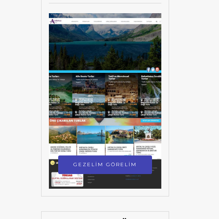
GEZELİM GÖRELİM