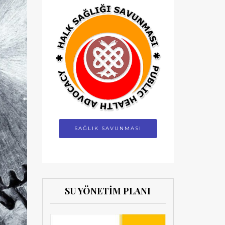
SAĞLIK SAVUNMASI
SU YÖNETİM PLANI