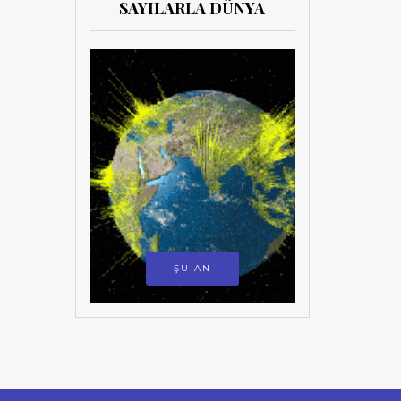
SAYILARLA DÜNYA
ŞU AN