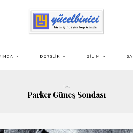
KINDA
DERSLİK
BİLİM
SA
TAG
Parker Güneş Sondası