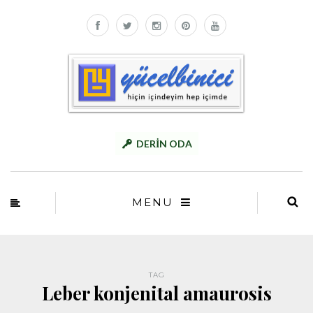
DERİN ODA
MENU
TAG
Leber konjenital amaurosis