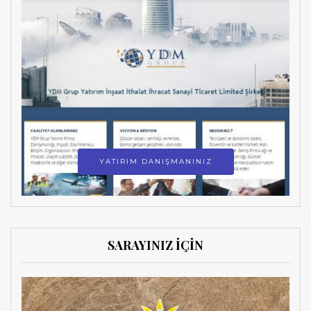
YATIRIM DANIŞMANINIZ
SARAYINIZ İÇİN