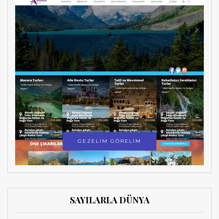
GEZELİM GÖRELİM
SAYILARLA DÜNYA