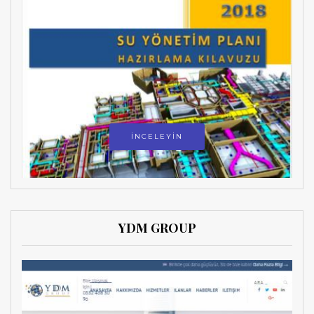
İNCELEYİN
YDM GROUP