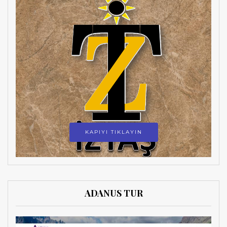
KAPIYI TIKLAYIN
ADANUS TUR