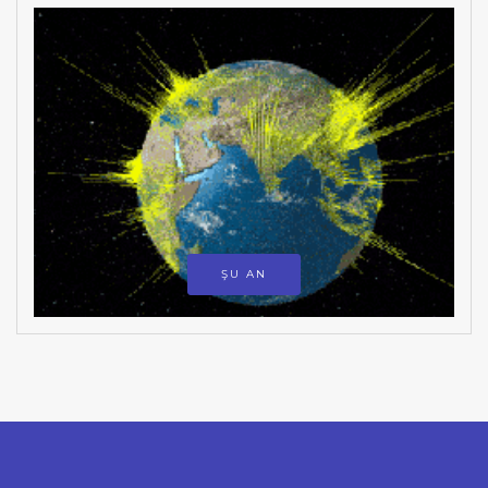
ŞU AN