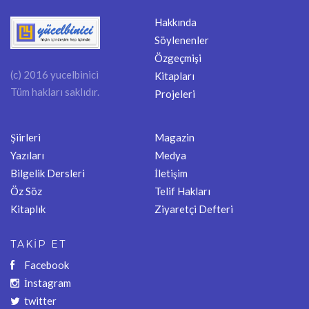
Hakkında
Söylenenler
Özgeçmişi
(c) 2016 yucelbinici
Kitapları
Tüm hakları saklıdır.
Projeleri
Şiirleri
Magazin
Yazıları
Medya
Bilgelik Dersleri
İletişim
Öz Söz
Telif Hakları
Kitaplık
Ziyaretçi Defteri
TAKİP ET
Facebook
İnstagram
twitter