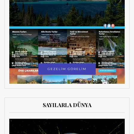
GEZELİM GÖRELİM
SAYILARLA DÜNYA