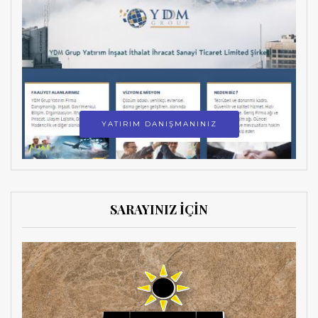
YATIRIM DANIŞMANINIZ
SARAYINIZ İÇİN