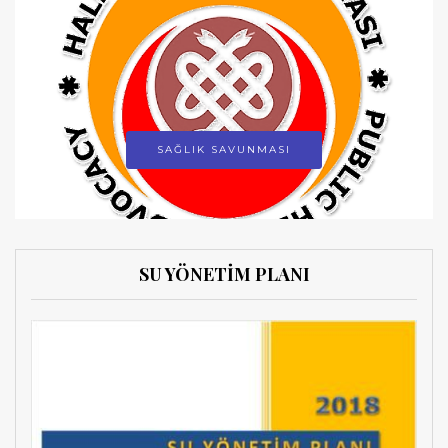
SAĞLIK SAVUNMASI
SU YÖNETİM PLANI