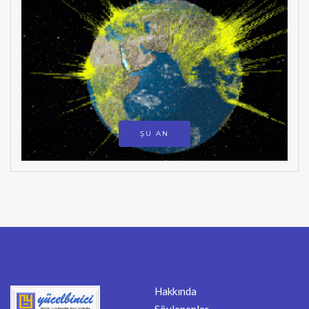
ŞU AN
Hakkında
Söylenenler