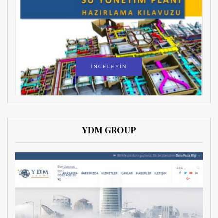
İNCELEYİN
YDM GROUP