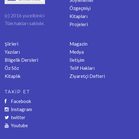
Özgeçmişi
(c) 2016 yucelbinici
Kitapları
Tüm hakları saklıdır.
Projeleri
Şiirleri
Magazin
Yazıları
Medya
Bilgelik Dersleri
İletişim
Öz Söz
Telif Hakları
Kitaplık
Ziyaretçi Defteri
TAKİP ET
Facebook
İnstagram
twitter
Youtube