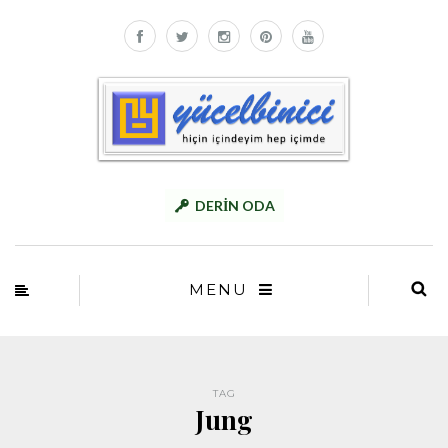
DERİN ODA
MENU
TAG
Jung