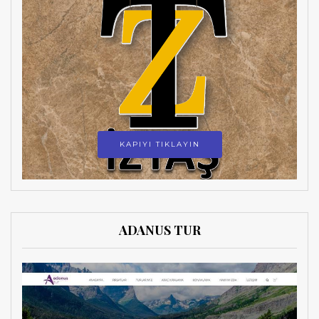
KAPIYI TIKLAYIN
ADANUS TUR