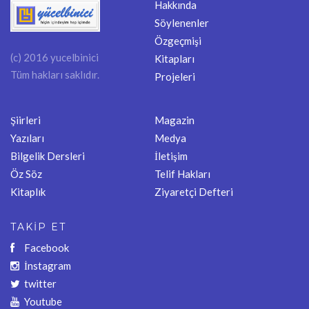
Hakkında
Söylenenler
Özgeçmişi
(c) 2016 yucelbinici
Kitapları
Tüm hakları saklıdır.
Projeleri
Şiirleri
Magazin
Yazıları
Medya
Bilgelik Dersleri
İletişim
Öz Söz
Telif Hakları
Kitaplık
Ziyaretçi Defteri
TAKİP ET
Facebook
İnstagram
twitter
Youtube