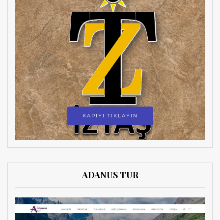
KAPIYI TIKLAYIN
ADANUS TUR