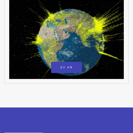
ŞU AN