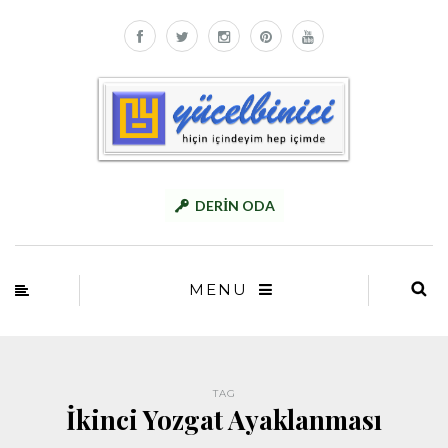
DERİN ODA
MENU
TAG
İkinci Yozgat Ayaklanması