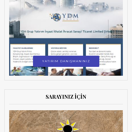
YATIRIM DANIŞMANINIZ
SARAYINIZ İÇİN