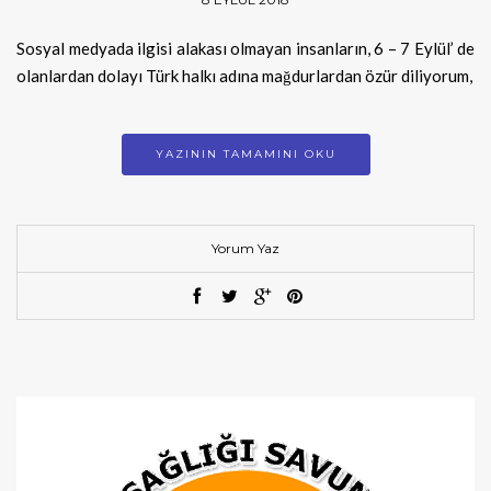
Sosyal medyada ilgisi alakası olmayan insanların, 6 – 7 Eylül’ de
olanlardan dolayı Türk halkı adına mağdurlardan özür diliyorum,
YAZININ TAMAMINI OKU
Yorum Yaz