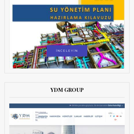
İNCELEYİN
YDM GROUP