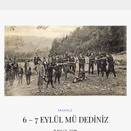
MAKALE
6 – 7 EYLÜL MÜ DEDİNİZ
8 EYLÜL 2018