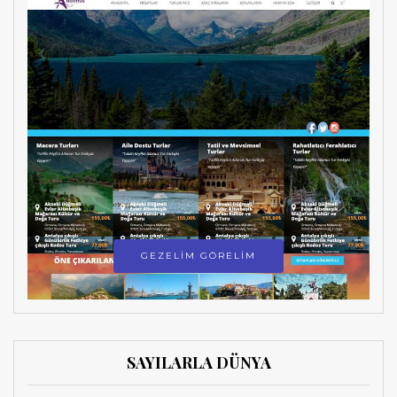
GEZELİM GÖRELİM
SAYILARLA DÜNYA