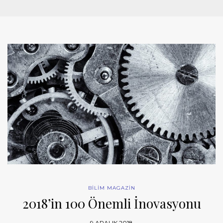
BİLİM MAGAZİN
2018’in 100 Önemli İnovasyonu
9 ARALIK 2018