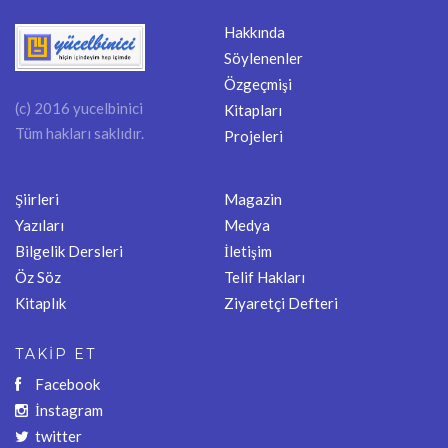
Hakkında
Söylenenler
Özgeçmişi
(c) 2016 yucelbinici
Kitapları
Tüm hakları saklıdır.
Projeleri
Şiirleri
Magazin
Yazıları
Medya
Bilgelik Dersleri
İletişim
Öz Söz
Telif Hakları
Kitaplık
Ziyaretçi Defteri
TAKİP ET
Facebook
İnstagram
twitter