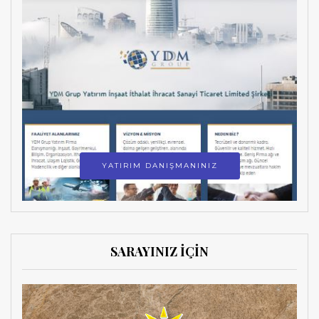
YATIRIM DANIŞMANINIZ
SARAYINIZ İÇİN