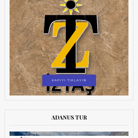
KAPIYI TIKLAYIN
ADANUS TUR