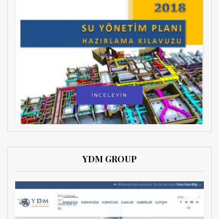
İNCELEYİN
YDM GROUP