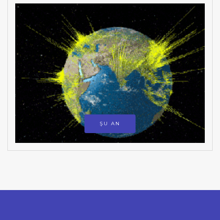
ŞU AN