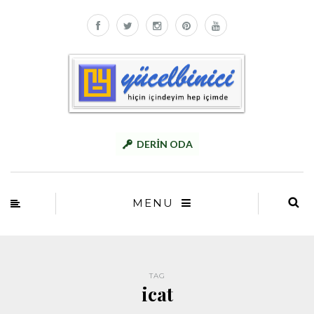
DERİN ODA
MENU
TAG
icat