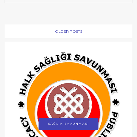
OLDER POSTS
SAĞLIK SAVUNMASI