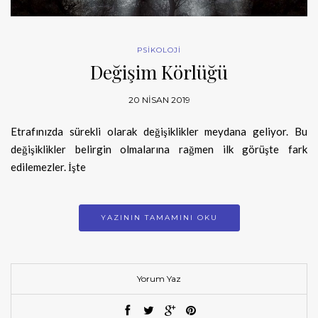
PSİKOLOJİ
Değişim Körlüğü
20 NISAN 2019
Etrafınızda sürekli olarak değişiklikler meydana geliyor. Bu
değişiklikler belirgin olmalarına rağmen ilk görüşte fark
edilemezler. İşte
YAZININ TAMAMINI OKU
Yorum Yaz