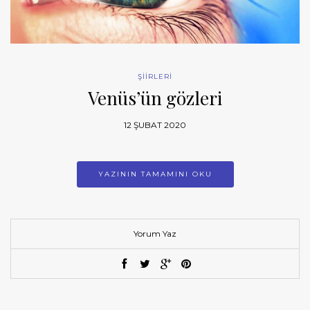
ŞİİRLERİ
Venüs’ün gözleri
12 ŞUBAT 2020
YAZININ TAMAMINI OKU
Yorum Yaz