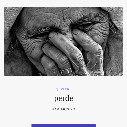
ŞİİRLERİ
perde
9 OCAK 2020