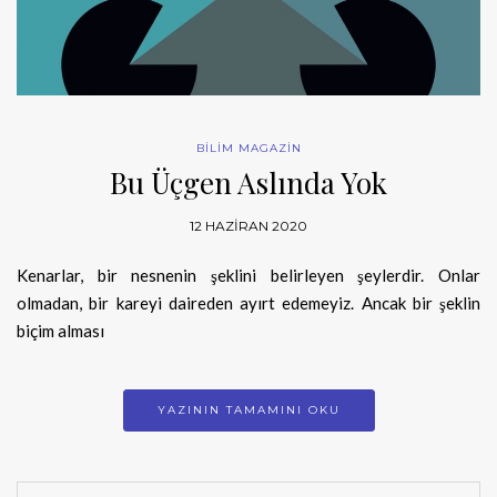
BİLİM MAGAZİN
Bu Üçgen Aslında Yok
12 HAZIRAN 2020
Kenarlar, bir nesnenin şeklini belirleyen şeylerdir. Onlar
olmadan, bir kareyi daireden ayırt edemeyiz. Ancak bir şeklin
biçim alması
YAZININ TAMAMINI OKU