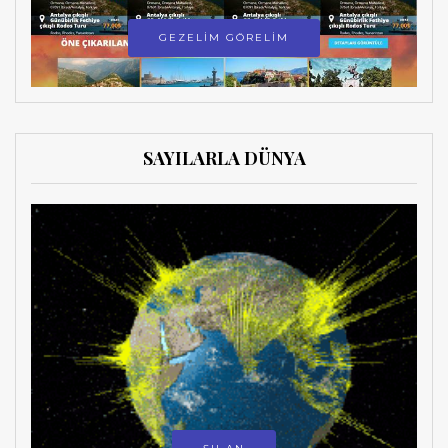
GEZELİM GÖRELİM
SAYILARLA DÜNYA