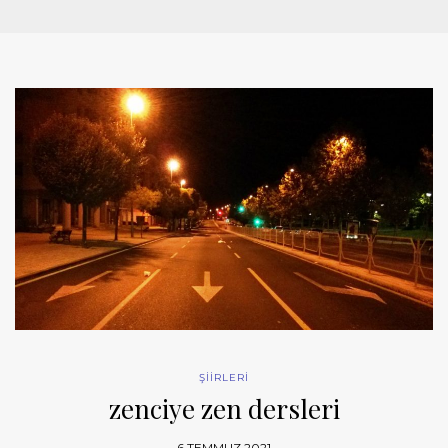
ŞİİRLERİ
zenciye zen dersleri
6 TEMMUZ 2021