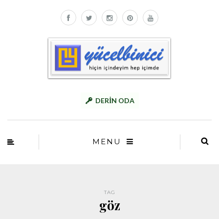
DERİN ODA
MENU
TAG
göz