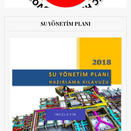
SU YÖNETİM PLANI
İNCELEYİN