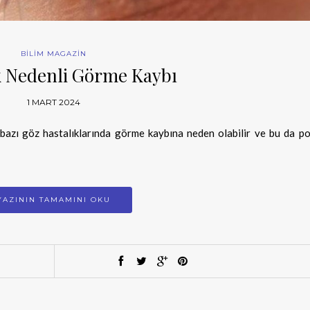
BİLİM MAGAZİN
k Nedenli Görme Kaybı
1 MART 2024
i bazı göz hastalıklarında görme kaybına neden olabilir ve bu da po
YAZININ TAMAMINI OKU