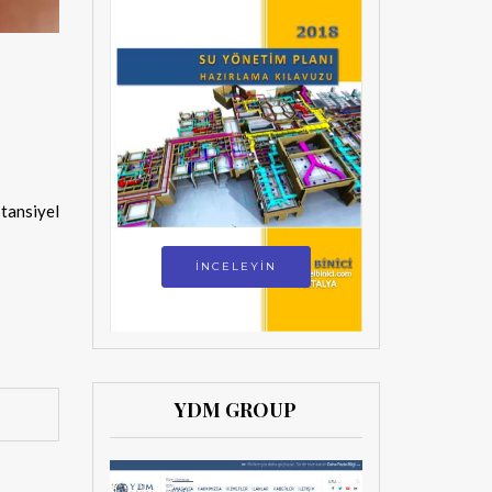
tansiyel
İNCELEYİN
YDM GROUP