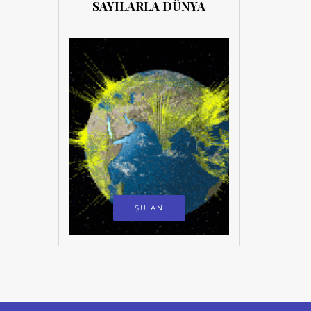
SAYILARLA DÜNYA
ŞU AN