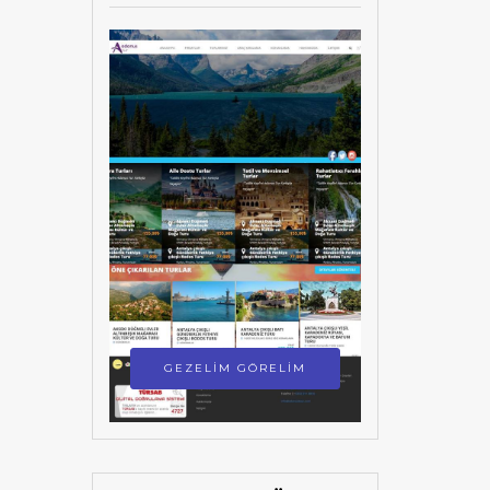
GEZELİM GÖRELİM