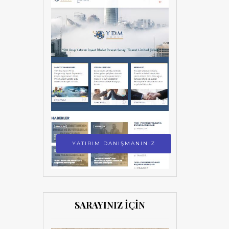
YATIRIM DANIŞMANINIZ
SARAYINIZ İÇİN