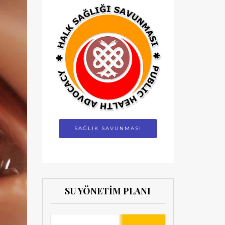
SAĞLIK SAVUNMASI
SU YÖNETİM PLANI