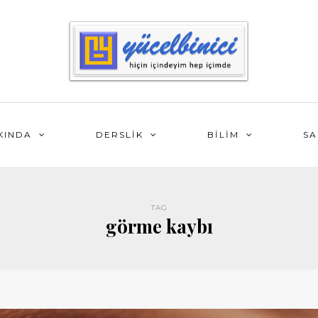
KINDA
DERSLİK
BİLİM
SA
TAG
görme kaybı