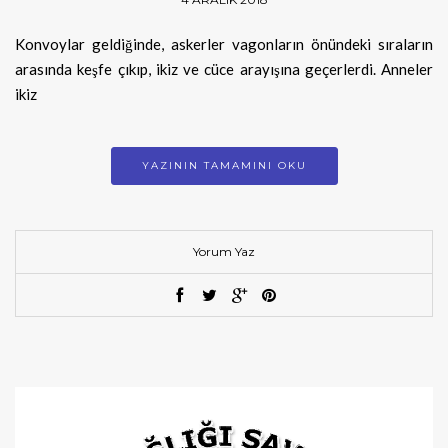
Konvoylar geldiğinde, askerler vagonların önündeki sıraların
arasında keşfe çıkıp, ikiz ve cüce arayışına geçerlerdi. Anneler
ikiz
YAZININ TAMAMINI OKU
Yorum Yaz