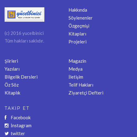
Hakkında
Söylenenler
Özgeçmişi
(c) 2016 yucelbinici
Kitapları
Tüm hakları saklıdır.
Projeleri
Şiirleri
Magazin
Yazıları
Medya
Bilgelik Dersleri
İletişim
Öz Söz
Telif Hakları
Kitaplık
Ziyaretçi Defteri
TAKİP ET
Facebook
İnstagram
twitter