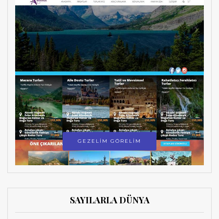
GEZELİM GÖRELİM
SAYILARLA DÜNYA