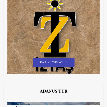
KAPIYI TIKLAYIN
ADANUS TUR