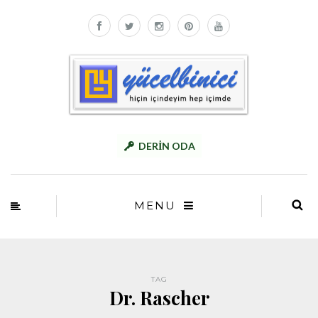
DERİN ODA
MENU
TAG
Dr. Rascher