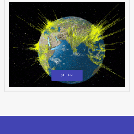
ŞU AN