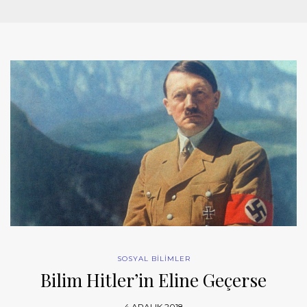
SOSYAL BİLİMLER
Bilim Hitler’in Eline Geçerse
4 ARALIK 2018