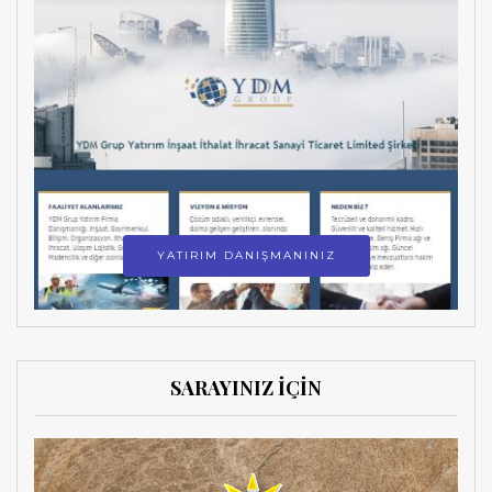
YATIRIM DANIŞMANINIZ
SARAYINIZ İÇİN