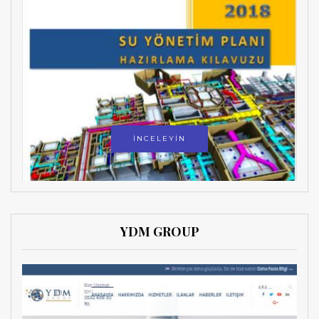
İNCELEYİN
YDM GROUP