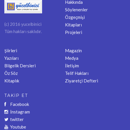
Hakkında
Söylenenler
Özgeçmişi
(c) 2016 yucelbinici
Kitapları
Tüm hakları saklıdır.
Projeleri
Şiirleri
Magazin
Yazıları
Medya
Bilgelik Dersleri
İletişim
Öz Söz
Telif Hakları
Kitaplık
Ziyaretçi Defteri
TAKİP ET
Facebook
İnstagram
twitter
Youtube