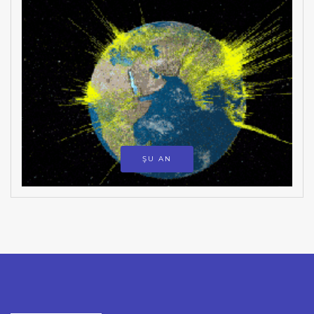
ŞU AN