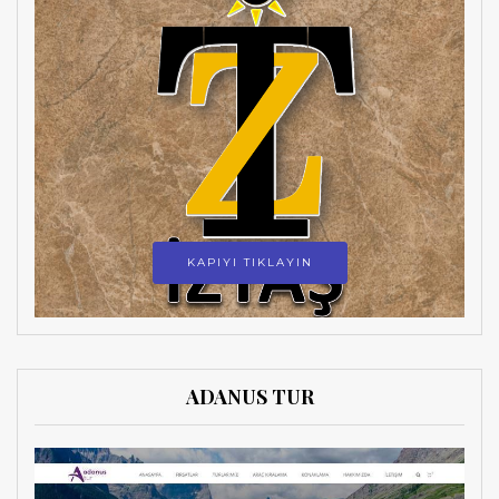
KAPIYI TIKLAYIN
ADANUS TUR