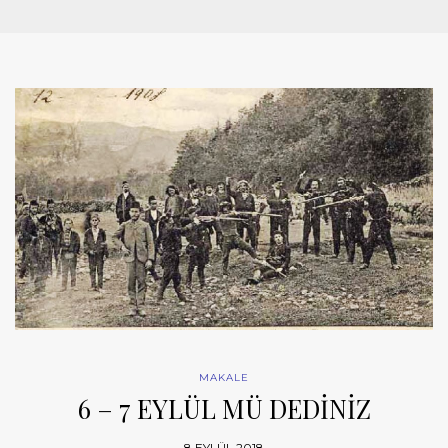
MAKALE
6 – 7 EYLÜL MÜ DEDİNİZ
8 EYLÜL 2018