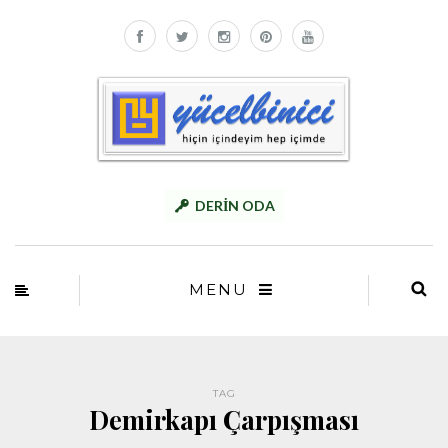
DERİN ODA
MENU
TAG
Demirkapı Çarpışması