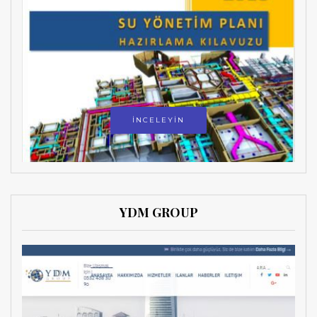
İNCELEYİN
YDM GROUP