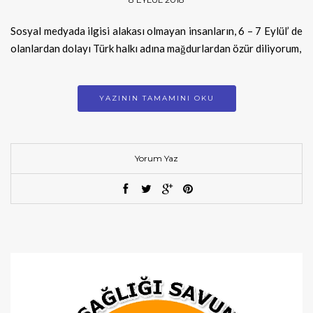
Sosyal medyada ilgisi alakası olmayan insanların, 6 – 7 Eylül’ de
olanlardan dolayı Türk halkı adına mağdurlardan özür diliyorum,
YAZININ TAMAMINI OKU
Yorum Yaz