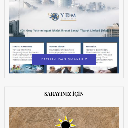
YATIRIM DANIŞMANINIZ
SARAYINIZ İÇİN