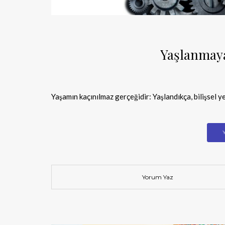
Yaşlanmaya
Yaşamın kaçınılmaz gerçeğidir: Yaşlandıkça, bilişsel y
Yorum Yaz