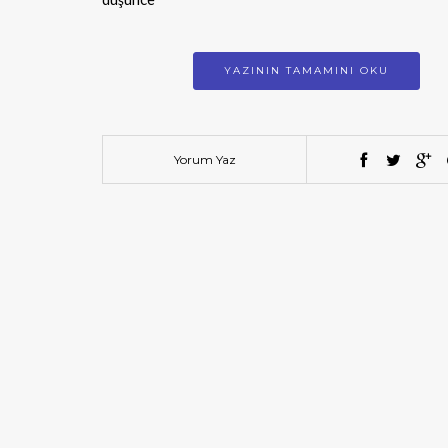
YAZININ TAMAMINI OKU
Yorum Yaz