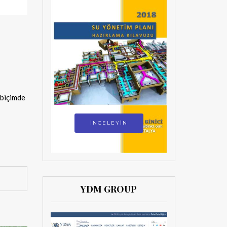
 biçimde
İNCELEYİN
YDM GROUP