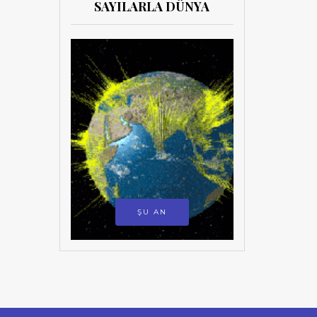
SAYILARLA DÜNYA
ŞU AN