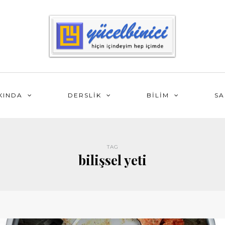
KINDA
DERSLİK
BİLİM
SA
TAG
bilişsel yeti