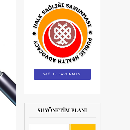
SAĞLIK SAVUNMASI
SU YÖNETİM PLANI