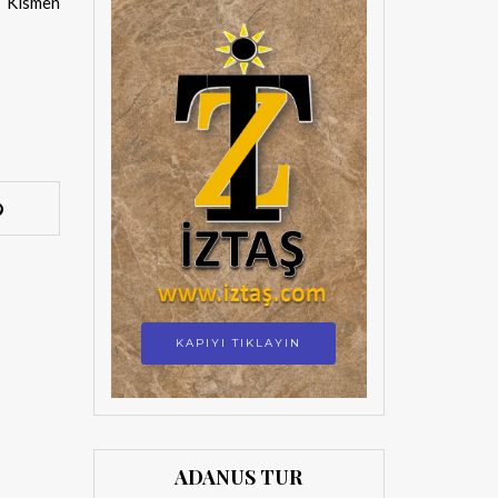
 Kısmen
KAPIYI TIKLAYIN
ADANUS TUR