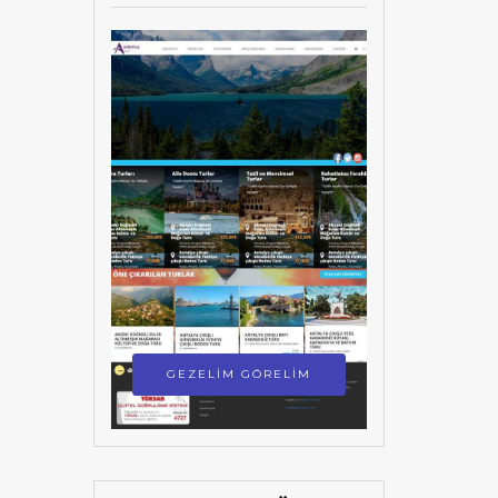
GEZELİM GÖRELİM