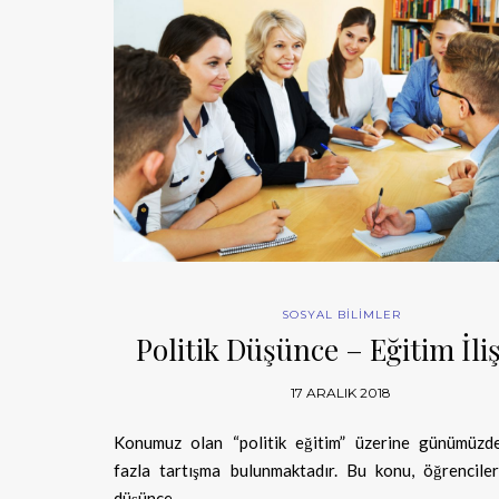
SOSYAL BİLİMLER
Politik Düşünce – Eğitim İliş
17 ARALIK 2018
Konumuz olan “politik eğitim” üzerine günümüzd
fazla tartışma bulunmaktadır. Bu konu, öğrenciler
düşünce