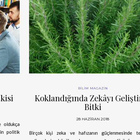
BİLİM MAGAZİN
kisi
Koklandığında Zekâyı Gelişti
Bitki
28 HAZIRAN 2018
e oldukça
in politik
Birçok kişi zeka ve hafızanın güçlenmesinde te