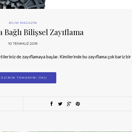
BİLİM MAGAZİN
 Bağlı Bilişsel Zayıflama
10 TEMMUZ 2019
etileriniz de zayıflamaya başlar. Kimilerinde bu zayıflama çok bariz bir
YAZININ TAMAMINI OKU