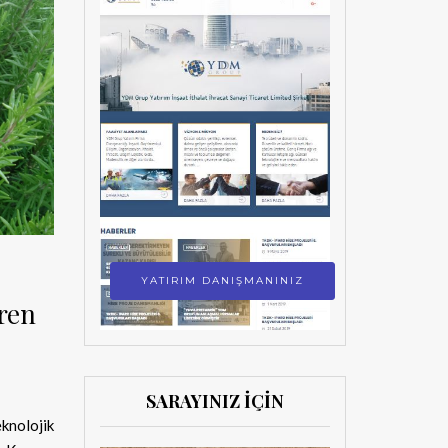
YATIRIM DANIŞMANINIZ
ren
SARAYINIZ İÇİN
knolojik