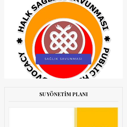
SAĞLIK SAVUNMASI
SU YÖNETİM PLANI