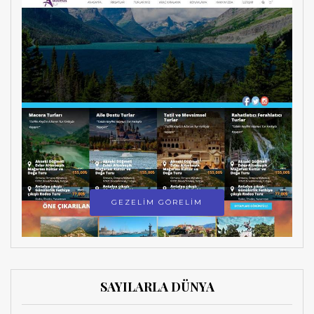
GEZELİM GÖRELİM
SAYILARLA DÜNYA