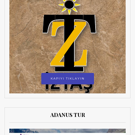
KAPIYI TIKLAYIN
ADANUS TUR