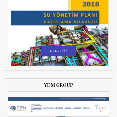
İNCELEYİN
YDM GROUP