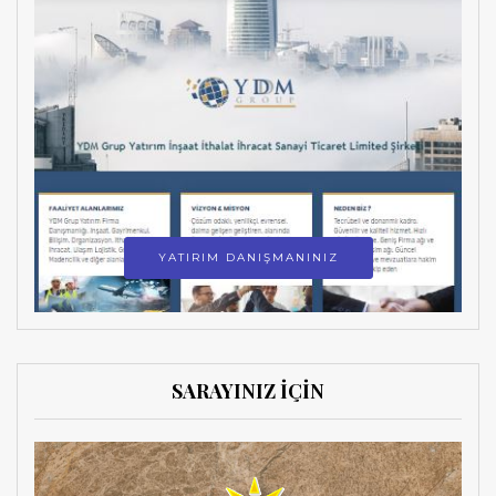
YATIRIM DANIŞMANINIZ
SARAYINIZ İÇİN