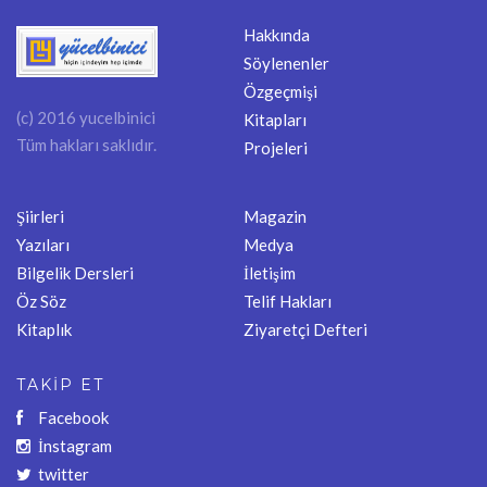
Hakkında
Söylenenler
Özgeçmişi
(c) 2016 yucelbinici
Kitapları
Tüm hakları saklıdır.
Projeleri
Şiirleri
Magazin
Yazıları
Medya
Bilgelik Dersleri
İletişim
Öz Söz
Telif Hakları
Kitaplık
Ziyaretçi Defteri
TAKİP ET
Facebook
İnstagram
twitter