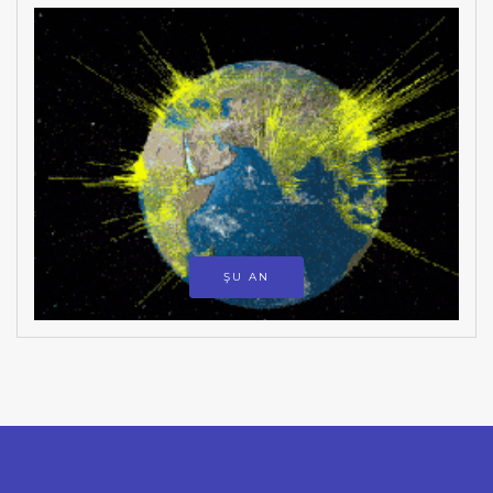
ŞU AN