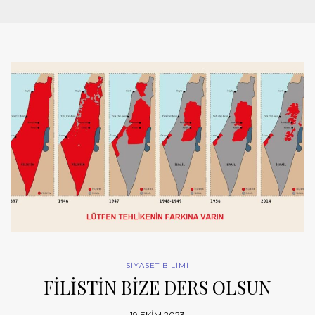
SİYASET BİLİMİ
FİLİSTİN BİZE DERS OLSUN
19 EKIM 2023