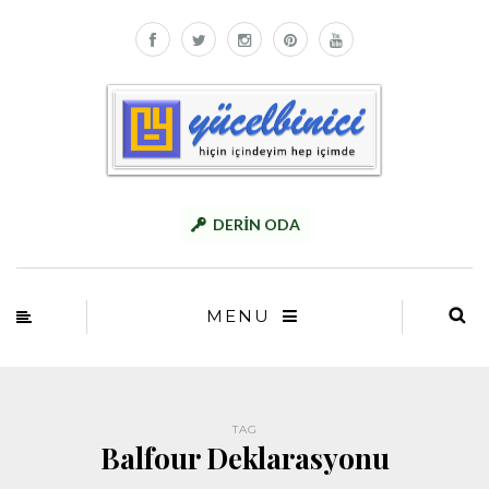
DERİN ODA
MENU
TAG
Balfour Deklarasyonu