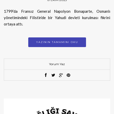
1799’da Fransız General Napolyon Bonaparte, Osmanlı
yönetimindeki Filistin’de bir Yahudi devleti kurulması fikrini
ortaya attı.
YAZININ TAMAMINI OKU
Yorum Yaz