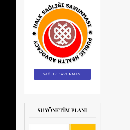
SAĞLIK SAVUNMASI
SU YÖNETİM PLANI