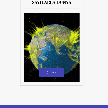
SAYILARLA DÜNYA
ŞU AN