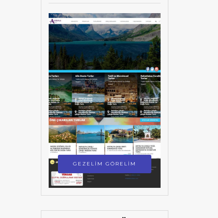
GEZELİM GÖRELİM