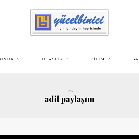
KINDA
DERSLİK
BİLİM
SA
TAG
adil paylaşım