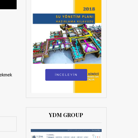
r ekmek
İNCELEYİN
YDM GROUP