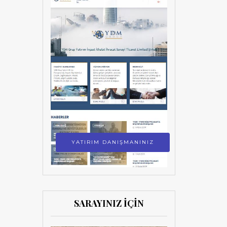
YATIRIM DANIŞMANINIZ
SARAYINIZ İÇİN