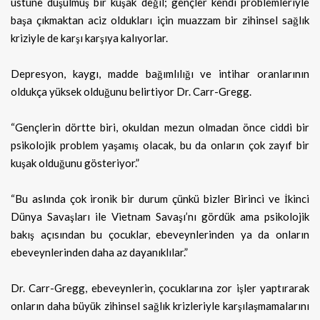
üstüne düşülmüş bir kuşak değil; gençler kendi problemleriyle
başa çıkmaktan aciz oldukları için muazzam bir zihinsel sağlık
kriziyle de karşı karşıya kalıyorlar.
Depresyon, kaygı, madde bağımlılığı ve intihar oranlarının
oldukça yüksek olduğunu belirtiyor Dr. Carr-Gregg.
“Gençlerin dörtte biri, okuldan mezun olmadan önce ciddi bir
psikolojik problem yaşamış olacak, bu da onların çok zayıf bir
kuşak olduğunu gösteriyor.”
“Bu aslında çok ironik bir durum çünkü bizler Birinci ve İkinci
Dünya Savaşları ile Vietnam Savaşı’nı gördük ama psikolojik
bakış açısından bu çocuklar, ebeveynlerinden ya da onların
ebeveynlerinden daha az dayanıklılar.”
Dr. Carr-Gregg, ebeveynlerin, çocuklarına zor işler yaptırarak
onların daha büyük zihinsel sağlık krizleriyle karşılaşmamalarını