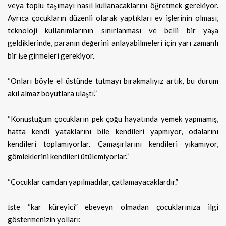
veya toplu taşımayı nasıl kullanacaklarını öğretmek gerekiyor.
Ayrıca çocukların düzenli olarak yaptıkları ev işlerinin olması,
teknoloji kullanımlarının sınırlanması ve belli bir yaşa
geldiklerinde, paranın değerini anlayabilmeleri için yarı zamanlı
bir işe girmeleri gerekiyor.
“Onları böyle el üstünde tutmayı bırakmalıyız artık, bu durum
akıl almaz boyutlara ulaştı.”
“Konuştuğum çocukların pek çoğu hayatında yemek yapmamış,
hatta kendi yataklarını bile kendileri yapmıyor, odalarını
kendileri toplamıyorlar. Çamaşırlarını kendileri yıkamıyor,
gömleklerini kendileri ütülemiyorlar.”
“Çocuklar camdan yapılmadılar, çatlamayacaklardır.”
İşte “kar küreyici” ebeveyn olmadan çocuklarınıza ilgi
göstermenizin yolları: