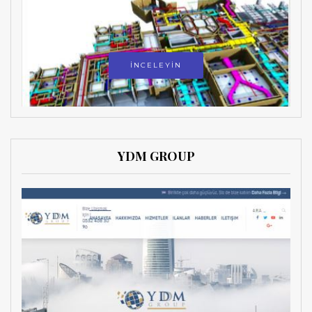
İNCELEYİN
YDM GROUP