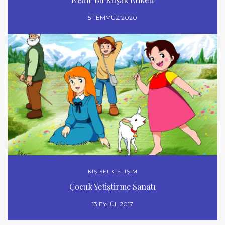
5 TEMMUZ 2020
KİŞİSEL GELİŞİM
Çocuk Yetiştirme Sanatı
13 EYLÜL 2017