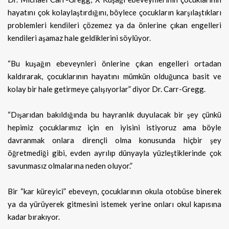
hayatını çok kolaylaştırdığını, böylece çocukların karşılaştıkları
problemleri kendileri çözemez ya da önlerine çıkan engelleri
kendileri aşamaz hale geldiklerini söylüyor.
“Bu kuşağın ebeveynleri önlerine çıkan engelleri ortadan
kaldırarak, çocuklarının hayatını mümkün olduğunca basit ve
kolay bir hale getirmeye çalışıyorlar” diyor Dr. Carr-Gregg.
“Dışarıdan bakıldığında bu hayranlık duyulacak bir şey çünkü
hepimiz çocuklarımız için en iyisini istiyoruz ama böyle
davranmak onlara dirençli olma konusunda hiçbir şey
öğretmediği gibi, evden ayrılıp dünyayla yüzleştiklerinde çok
savunmasız olmalarına neden oluyor.”
Bir “kar küreyici” ebeveyn, çocuklarının okula otobüse binerek
ya da yürüyerek gitmesini istemek yerine onları okul kapısına
kadar bırakıyor.