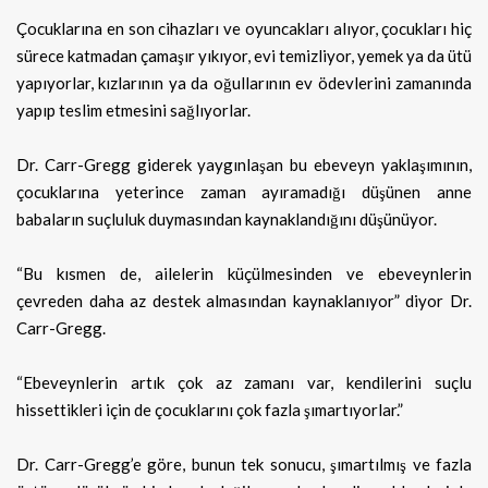
Çocuklarına en son cihazları ve oyuncakları alıyor, çocukları hiç
sürece katmadan çamaşır yıkıyor, evi temizliyor, yemek ya da ütü
yapıyorlar, kızlarının ya da oğullarının ev ödevlerini zamanında
yapıp teslim etmesini sağlıyorlar.
Dr. Carr-Gregg giderek yaygınlaşan bu ebeveyn yaklaşımının,
çocuklarına yeterince zaman ayıramadığı düşünen anne
babaların suçluluk duymasından kaynaklandığını düşünüyor.
“Bu kısmen de, ailelerin küçülmesinden ve ebeveynlerin
çevreden daha az destek almasından kaynaklanıyor” diyor Dr.
Carr-Gregg.
“Ebeveynlerin artık çok az zamanı var, kendilerini suçlu
hissettikleri için de çocuklarını çok fazla şımartıyorlar.”
Dr. Carr-Gregg’e göre, bunun tek sonucu, şımartılmış ve fazla