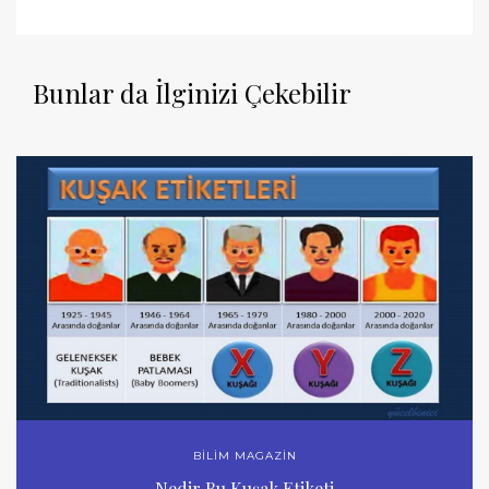
Bunlar da İlginizi Çekebilir
BİLİM MAGAZİN
Nedir Bu Kuşak Etiketi