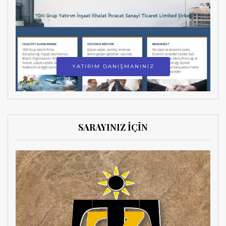
YATIRIM DANIŞMANINIZ
SARAYINIZ İÇİN