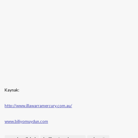
Kaynak:
http://www.illawarramercury.com.au/
www.biliyomuydun.com