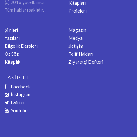
(c) 2016 yucelbinici
Kitapları
Tüm hakları saklıdır.
Projeleri
Şiirleri
Magazin
Yazıları
Medya
Bilgelik Dersleri
İletişim
Öz Söz
Telif Hakları
Kitaplık
Ziyaretçi Defteri
TAKİP ET
Facebook
İnstagram
twitter
Youtube