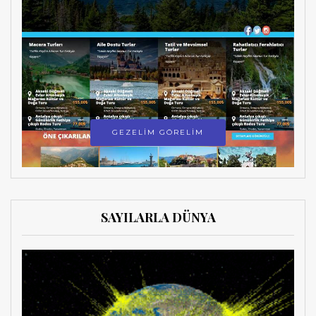
GEZELİM GÖRELİM
SAYILARLA DÜNYA