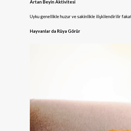
Artan Beyin Aktivitesi
Uyku genellikle huzur ve sakinlikle ilişkilendirilir f
Hayvanlar da Rüya Görür