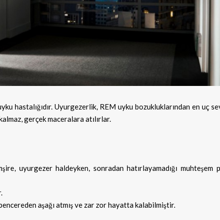
 uyku hastalığıdır. Uyurgezerlik, REM uyku bozukluklarından en uç se
almaz, gerçek maceralara atılırlar.
mşire, uyurgezer haldeyken, sonradan hatırlayamadığı muhteşem p
.
pencereden aşağı atmış ve zar zor hayatta kalabilmiştir.