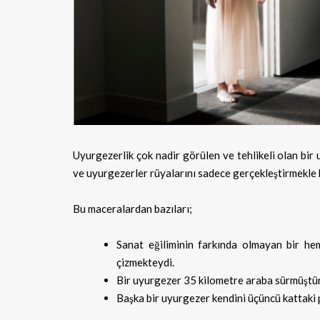
Uyurgezerlik çok nadir görülen ve tehlikeli olan bir
ve uyurgezerler rüyalarını sadece gerçekleştirmekle k
Bu maceralardan bazıları;
Sanat eğiliminin farkında olmayan bir he
çizmekteydi.
Bir uyurgezer 35 kilometre araba sürmüştür
Başka bir uyurgezer kendini üçüncü kattaki 