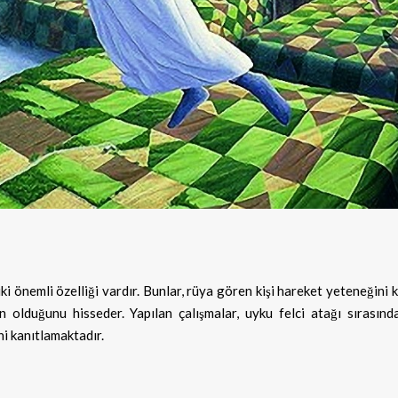
iki önemli özelliği vardır. Bunlar, rüya gören kişi hareket yeteneğini
n olduğunu hisseder. Yapılan çalışmalar, uyku felci atağı sırasınd
i kanıtlamaktadır.