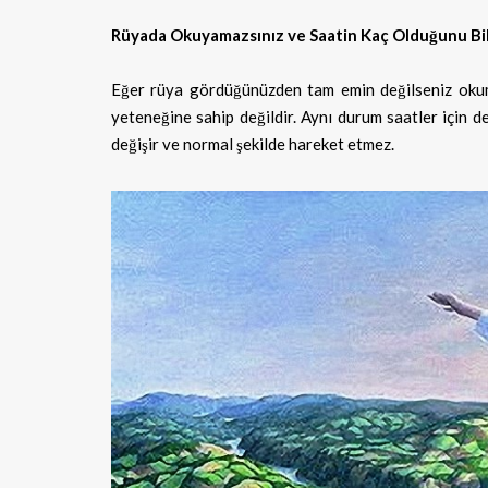
Rüyada Okuyamazsınız ve Saatin Kaç Olduğunu Bi
Eğer rüya gördüğünüzden tam emin değilseniz okum
yeteneğine sahip değildir. Aynı durum saatler için d
değişir ve normal şekilde hareket etmez.