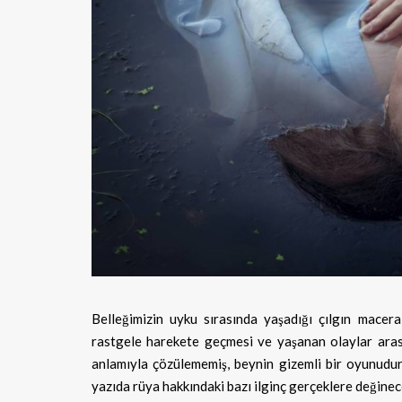
Belleğimizin uyku sırasında yaşadığı çılgın maceral
rastgele
harekete geçmesi ve yaşanan olaylar aras
anlamıyla çözülememiş, beynin gizemli bir oyunudur
yazıda rüya hakkındaki bazı ilginç gerçeklere değinec