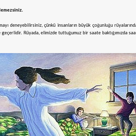
lemezsiniz.
ayı deneyebilirsiniz, çünkü insanların büyük çoğunluğu rüyaların
e geçerlidir. Rüyada, elimizde tuttuğumuz bir saate baktığımızda saa