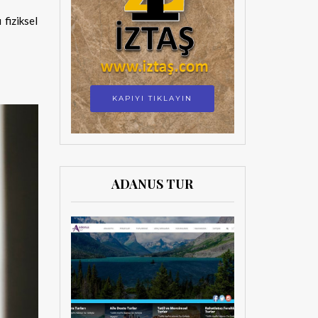
fiziksel
KAPIYI TIKLAYIN
ADANUS TUR