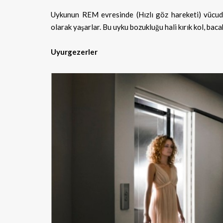
Uykunun REM evresinde (Hızlı göz hareketi) vücudu
olarak yaşarlar. Bu uyku bozukluğu hali kırık kol, baca
Uyurgezerler