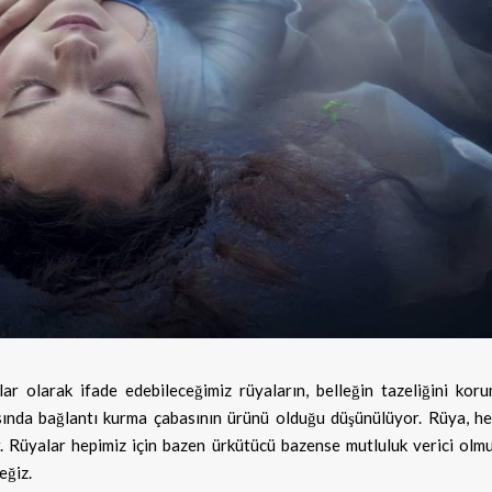
ar olarak ifade edebileceğimiz rüyaların, belleğin tazeliğini koru
ında bağlantı kurma çabasının ürünü olduğu düşünülüyor. Rüya, h
. Rüyalar hepimiz için bazen ürkütücü bazense mutluluk verici olmu
eğiz.