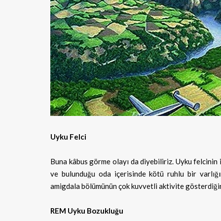
Uyku Felci
Buna kâbus görme olayı da diyebiliriz. Uyku felcinin 
ve bulunduğu oda içerisinde kötü ruhlu bir varlığı
amigdala bölümünün çok kuvvetli aktivite gösterdiğin
REM Uyku Bozukluğu