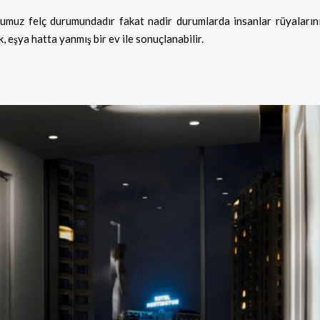
muz felç durumundadır fakat nadir durumlarda insanlar rüyalarını 
k, eşya hatta yanmış bir ev ile sonuçlanabilir.