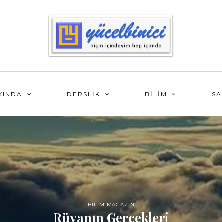
KINDA
DERSLİK
BİLİM
SA
BİLİM MAGAZİN
Rüyanın Gerçekleri